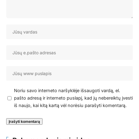
Noriu savo interneto naršyklėje išsaugoti vardą, el.
pašto adresą ir interneto puslapį, kad jų nebereiktų įvesti
iš naujo, kai kitą kartą vėl norėsiu parašyti komentarą.