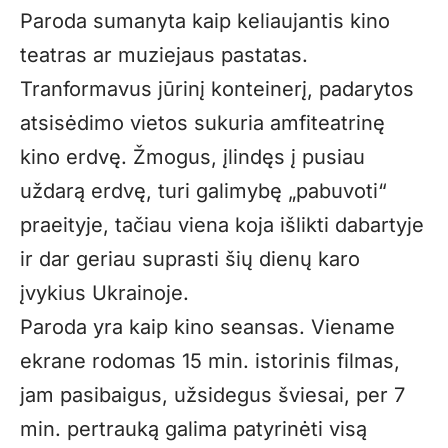
Paroda sumanyta kaip keliaujantis kino
teatras ar muziejaus pastatas.
Tranformavus jūrinį konteinerį, padarytos
atsisėdimo vietos sukuria amfiteatrinę
kino erdvę. Žmogus, įlindęs į pusiau
uždarą erdvę, turi galimybę „pabuvoti“
praeityje, tačiau viena koja išlikti dabartyje
ir dar geriau suprasti šių dienų karo
įvykius Ukrainoje.
Paroda yra kaip kino seansas. Viename
ekrane rodomas 15 min. istorinis filmas,
jam pasibaigus, užsidegus šviesai, per 7
min. pertrauką galima patyrinėti visą