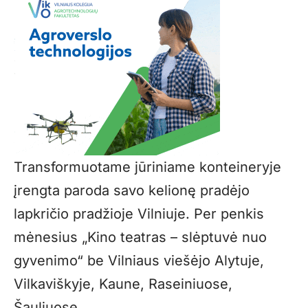
Transformuotame jūriniame konteineryje
įrengta paroda savo kelionę pradėjo
lapkričio pradžioje Vilniuje. Per penkis
mėnesius „Kino teatras – slėptuvė nuo
gyvenimo“ be Vilniaus viešėjo Alytuje,
Vilkaviškyje, Kaune, Raseiniuose,
Šauliuose.