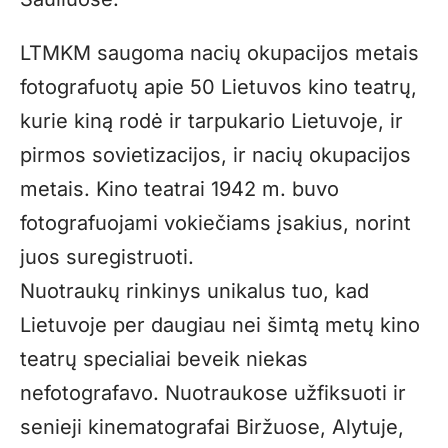
LTMKM saugoma nacių okupacijos metais
fotografuotų apie 50 Lietuvos kino teatrų,
kurie kiną rodė ir tarpukario Lietuvoje, ir
pirmos sovietizacijos, ir nacių okupacijos
metais. Kino teatrai 1942 m. buvo
fotografuojami vokiečiams įsakius, norint
juos suregistruoti.
Nuotraukų rinkinys unikalus tuo, kad
Lietuvoje per daugiau nei šimtą metų kino
teatrų specialiai beveik niekas
nefotografavo. Nuotraukose užfiksuoti ir
senieji kinematografai Biržuose, Alytuje,