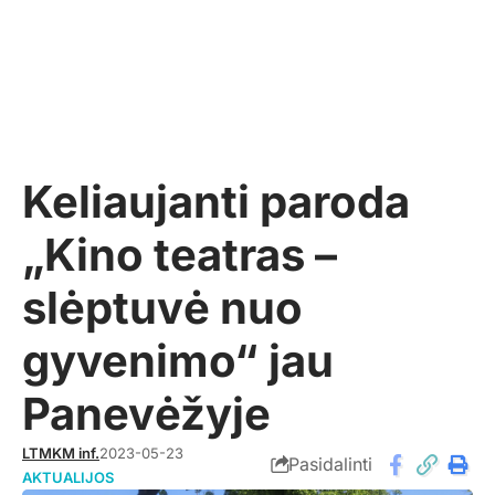
Keliaujanti paroda
„Kino teatras –
slėptuvė nuo
gyvenimo“ jau
Panevėžyje
LTMKM inf.
2023-05-23
Pasidalinti
AKTUALIJOS