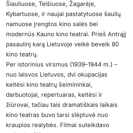
Šiauliuose, Telšiuose, Žagarėje,
Kybartuose, ir naujai pastatytuose šaulių
namuose įrengtos kino salės bei
modernūs Kauno kino teatrai. Prieš Antrąjį
pasaulinį karą Lietuvoje veikė beveik 80
kino teatrų.
Per istorinius virsmus (1939–1944 m.) –
nuo laisvos Lietuvos, dvi okupacijas
keitėsi kino teatrų šeimininkai,
darbuotojai, repertuaras, keitėsi ir
žiūrovai, tačiau tais dramatiškais laikais
kino teatras buvo tarsi slėptuvė nuo
kraupios realybės. Filmai suteikdavo