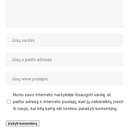
Noriu savo interneto naršyklėje išsaugoti vardą, el.
pašto adresą ir interneto puslapį, kad jų nebereiktų įvesti
iš naujo, kai kitą kartą vėl norėsiu parašyti komentarą.