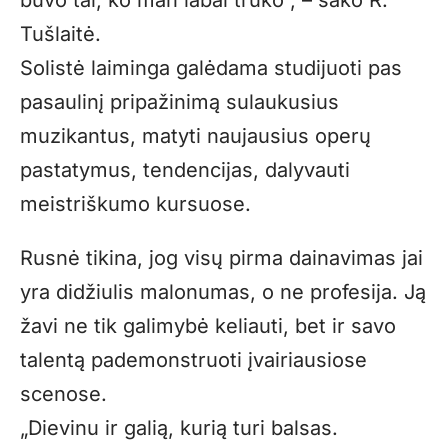
Tušlaitė.
Solistė laiminga galėdama studijuoti pas
pasaulinį pripažinimą sulaukusius
muzikantus, matyti naujausius operų
pastatymus, tendencijas, dalyvauti
meistriškumo kursuose.
Rusnė tikina, jog visų pirma dainavimas jai
yra didžiulis malonumas, o ne profesija. Ją
žavi ne tik galimybė keliauti, bet ir savo
talentą pademonstruoti įvairiausiose
scenose.
„
Dievinu ir galią, kurią turi balsas.