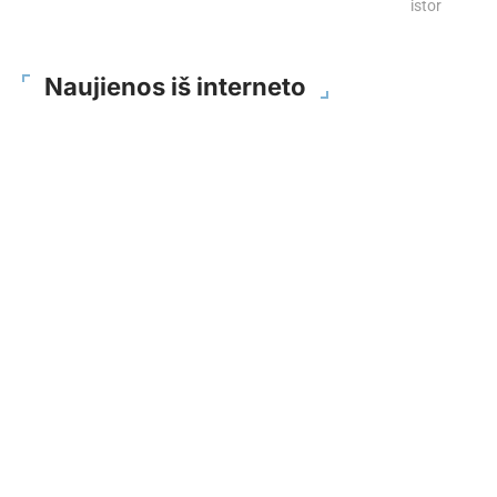
istorijų
Naujienos iš interneto