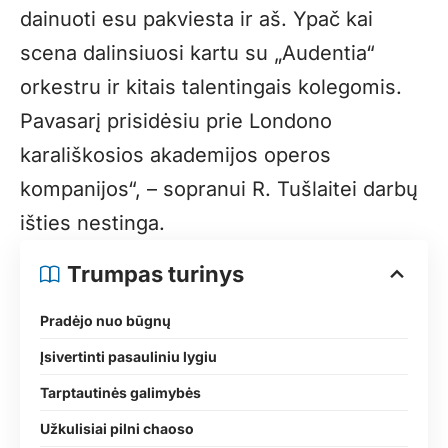
dainuoti esu pakviesta ir aš. Ypač kai
scena dalinsiuosi kartu su „Audentia“
orkestru ir kitais talentingais kolegomis.
Pavasarį prisidėsiu prie Londono
karališkosios akademijos operos
kompanijos“, – sopranui R. Tušlaitei darbų
išties nestinga.
Trumpas turinys
Pradėjo nuo būgnų
Įsivertinti pasauliniu lygiu
Tarptautinės galimybės
Užkulisiai pilni chaoso