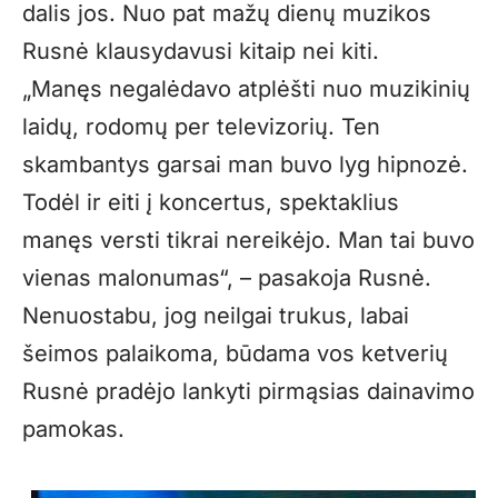
dalis jos. Nuo pat mažų dienų muzikos
Rusnė klausydavusi kitaip nei kiti.
„
Manęs negalėdavo atplėšti nuo muzikinių
laidų, rodomų per televizorių. Ten
skambantys garsai man buvo lyg hipnozė.
Todėl ir eiti į koncertus, spektaklius
manęs versti tikrai nereikėjo. Man tai buvo
vienas malonumas“, – pasakoja Rusnė.
Nenuostabu, jog neilgai trukus, labai
šeimos palaikoma, būdama vos ketverių
Rusnė pradėjo lankyti pirmąsias dainavimo
pamokas.