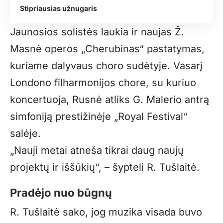
Stipriausias užnugaris
Jaunosios solistės laukia ir naujas Ž.
Masnė operos „Cherubinas“ pastatymas,
kuriame dalyvaus choro sudėtyje. Vasarį
Londono filharmonijos chore, su kuriuo
koncertuoja, Rusnė atliks G. Malerio antrą
simfoniją prestižinėje „Royal Festival“
salėje.
„
Nauji metai atneša tikrai daug naujų
projektų ir iššūkių“, – šypteli R. Tušlaitė.
Pradėjo nuo būgnų
R. Tušlaitė sako, jog muzika visada buvo