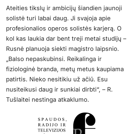
Ateities tikslų ir ambicijų šiandien jaunoji
solistė turi labai daug. Ji svajoja apie
profesionalios operos solistės karjerą. O
kol kas laukia dar bent treji metai studijų –
Rusnė planuoja siekti magistro laipsnio.
„
Balso nepaskubinsi. Reikalinga ir
fiziologinė branda, metų metus kaupiama
patirtis. Nieko nesitikiu už ačiū. Esu
nusiteikusi daug ir sunkiai dirbti“, – R.
Tušlaitei nestinga atkaklumo.