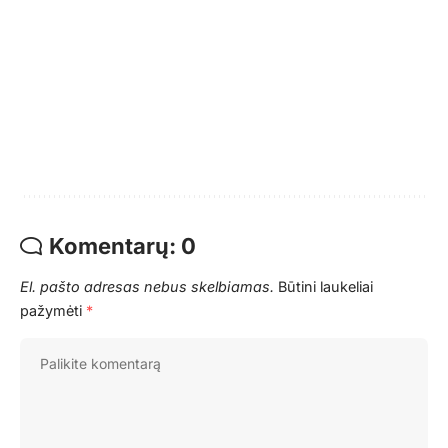
Komentarų: 0
El. pašto adresas nebus skelbiamas.
Būtini laukeliai
pažymėti
*