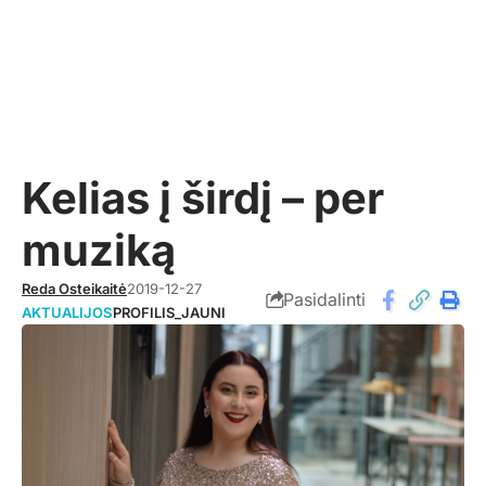
Kelias į širdį – per
muziką
Reda Osteikaitė
2019-12-27
Pasidalinti
AKTUALIJOS
PROFILIS_JAUNI