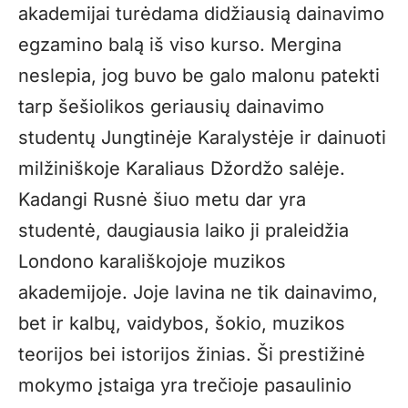
akademijai turėdama didžiausią dainavimo
egzamino balą iš viso kurso. Mergina
neslepia, jog buvo be galo malonu patekti
tarp šešiolikos geriausių dainavimo
studentų Jungtinėje Karalystėje ir dainuoti
milžiniškoje Karaliaus Džordžo salėje.
Kadangi Rusnė šiuo metu dar yra
studentė, daugiausia laiko ji praleidžia
Londono karališkojoje muzikos
akademijoje. Joje lavina ne tik dainavimo,
bet ir kalbų, vaidybos, šokio, muzikos
teorijos bei istorijos žinias. Ši prestižinė
mokymo įstaiga yra trečioje pasaulinio