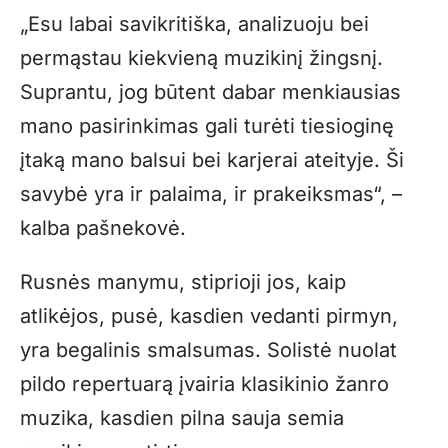
„
Esu labai savikritiška, analizuoju bei
permąstau kiekvieną muzikinį žingsnį.
Suprantu, jog būtent dabar menkiausias
mano pasirinkimas gali turėti tiesioginę
įtaką mano balsui bei karjerai ateityje. Ši
savybė yra ir palaima, ir prakeiksmas“, –
kalba pašnekovė.
Rusnės manymu, stiprioji jos, kaip
atlikėjos, pusė, kasdien vedanti pirmyn,
yra begalinis smalsumas. Solistė nuolat
pildo repertuarą įvairia klasikinio žanro
muzika, kasdien pilna sauja semia