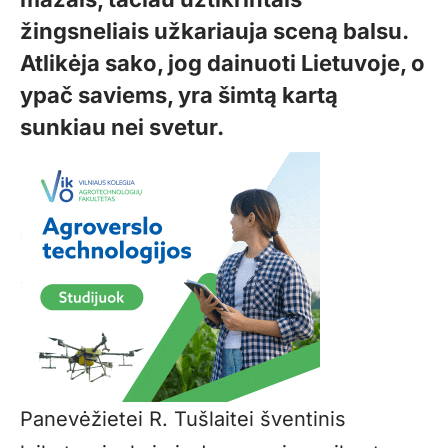
žingsneliais užkariauja sceną balsu.
Atlikėja sako, jog dainuoti Lietuvoje, o
ypač saviems, yra šimtą kartą
sunkiau nei svetur.
Panevėžietei R. Tušlaitei šventinis