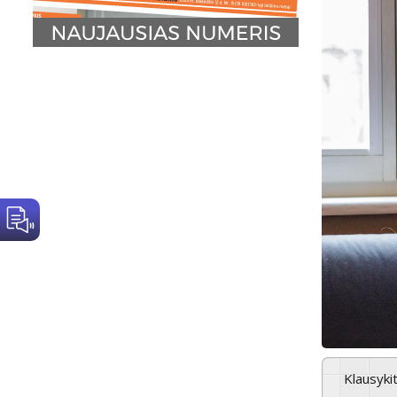
Klausyki