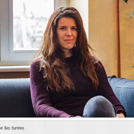
te šio turinio