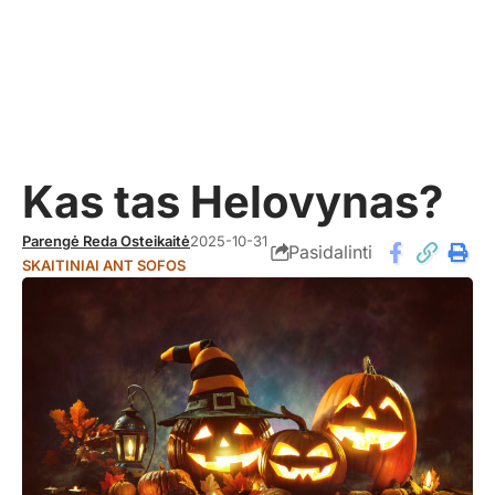
Kas tas Helovynas?
Parengė Reda Osteikaitė
2025-10-31
Pasidalinti
SKAITINIAI ANT SOFOS