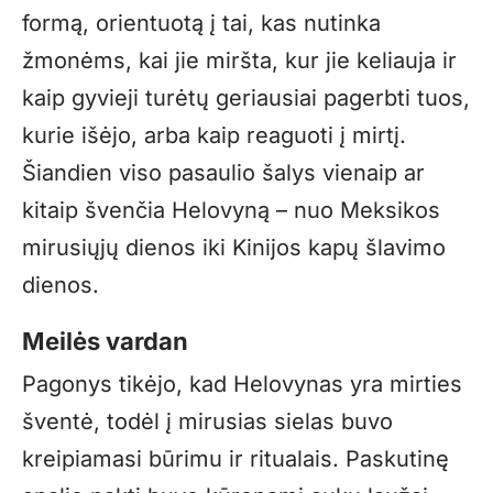
formą, orientuotą į tai, kas nutinka
žmonėms, kai jie miršta, kur jie keliauja ir
kaip gyvieji turėtų geriausiai pagerbti tuos,
kurie išėjo, arba kaip reaguoti į mirtį.
Šiandien viso pasaulio šalys vienaip ar
kitaip švenčia Helovyną – nuo Meksikos
mirusiųjų dienos iki Kinijos kapų šlavimo
dienos.
Meilės vardan
Pagonys tikėjo, kad Helovynas yra mirties
šventė, todėl į mirusias sielas buvo
kreipiamasi būrimu ir ritualais. Paskutinę