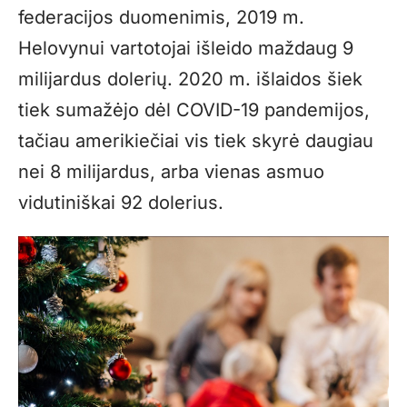
federacijos duomenimis, 2019 m.
Helovynui vartotojai išleido maždaug 9
milijardus dolerių. 2020 m. išlaidos šiek
tiek sumažėjo dėl COVID-19 pandemijos,
tačiau amerikiečiai vis tiek skyrė daugiau
nei 8 milijardus, arba vienas asmuo
vidutiniškai 92 dolerius.