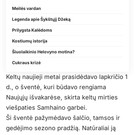
Meilės vardan
Legenda apie Šykštųjį Džeką
Prilygsta Kalėdoms
Kostiumų istorija
Šiuolaikinio Helovyno motina?
Cukraus krizė
Keltų naujieji metai prasidėdavo lapkričio 1
d., o šventė, kuri būdavo rengiama
Naujųjų išvakarėse, skirta keltų mirties
viešpaties Samhaino garbei.
Ši šventė pažymėdavo šalčio, tamsos ir
gedėjimo sezono pradžią. Natūraliai ją