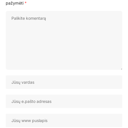
pažymėti
*