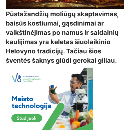
Pūstažandžių moliūgų skaptavimas,
baisūs kostiumai, gąsdinimai ar
vaikštinėjimas po namus ir saldainių
kaulijimas yra keletas šiuolaikinio
Helovyno tradicijų. Tačiau šios
šventės šaknys glūdi gerokai giliau.