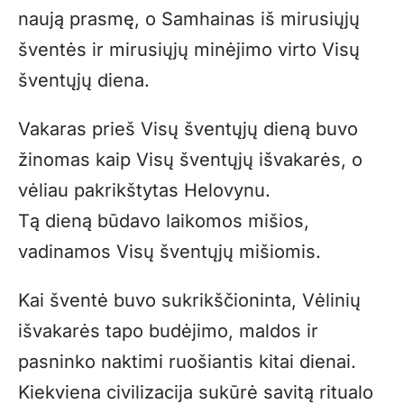
naują prasmę, o Samhainas iš mirusiųjų
šventės ir mirusiųjų minėjimo virto Visų
šventųjų diena.
Vakaras prieš Visų šventųjų dieną buvo
žinomas kaip Visų šventųjų išvakarės, o
vėliau pakrikštytas Helovynu.
Tą dieną būdavo laikomos mišios,
vadinamos Visų šventųjų mišiomis.
Kai šventė buvo sukrikščioninta, Vėlinių
išvakarės tapo budėjimo, maldos ir
pasninko naktimi ruošiantis kitai dienai.
Kiekviena civilizacija sukūrė savitą ritualo