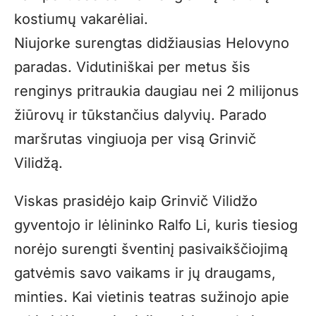
kostiumų vakarėliai.
Niujorke surengtas didžiausias Helovyno
paradas. Vidutiniškai per metus šis
renginys pritraukia daugiau nei 2 milijonus
žiūrovų ir tūkstančius dalyvių. Parado
maršrutas vingiuoja per visą Grinvič
Vilidžą.
Viskas prasidėjo kaip Grinvič Vilidžo
gyventojo ir lėlininko Ralfo Li, kuris tiesiog
norėjo surengti šventinį pasivaikščiojimą
gatvėmis savo vaikams ir jų draugams,
minties. Kai vietinis teatras sužinojo apie