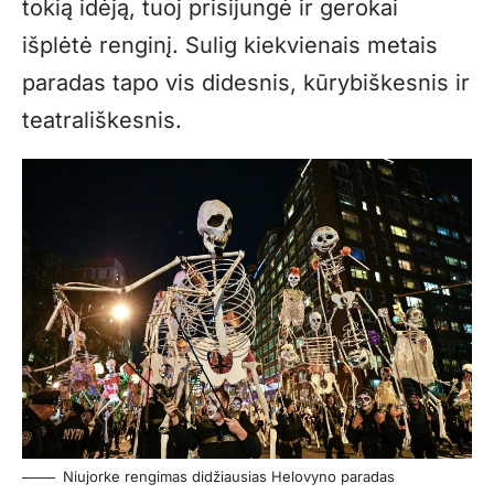
tokią idėją, tuoj prisijungė ir gerokai
išplėtė renginį. Sulig kiekvienais metais
paradas tapo vis didesnis, kūrybiškesnis ir
teatrališkesnis.
Niujorke rengimas didžiausias Helovyno paradas