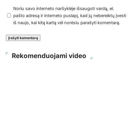
Noriu savo interneto naršyklėje išsaugoti vardą, el.
pašto adresą ir interneto puslapį, kad jų nebereiktų įvesti
iš naujo, kai kitą kartą vėl norėsiu parašyti komentarą.
Rekomenduojami video