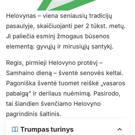
Helovynas – viena seniausių tradicijų
pasaulyje, skaičiuojanti per 2 tūkst. metų.
Ji paliečia esminį žmogaus būsenos
elementą: gyvųjų ir mirusiųjų santykį.
Regis, pirmieji Helovyno protėvį –
Samhaino dieną – šventė senovės keltai.
Pagoniška šventė tuomet reiškė „vasaros
pabaigą“ ir derliaus nuėmimą. Pasirodo,
tai šiandien švenčiamo Helovyno
pagrindinis šaltinis.
Trumpas turinys