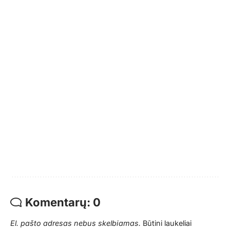
Komentarų: 0
El. pašto adresas nebus skelbiamas.
Būtini laukeliai