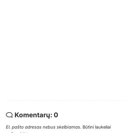
Komentarų: 0
El. pašto adresas nebus skelbiamas.
Būtini laukeliai