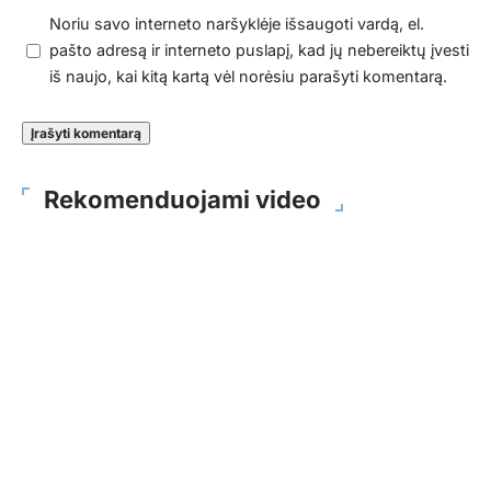
Noriu savo interneto naršyklėje išsaugoti vardą, el.
pašto adresą ir interneto puslapį, kad jų nebereiktų įvesti
iš naujo, kai kitą kartą vėl norėsiu parašyti komentarą.
Rekomenduojami video