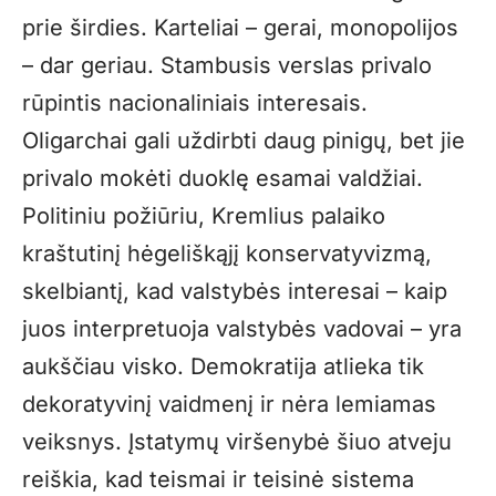
prie širdies. Karteliai – gerai, monopolijos
– dar geriau. Stambusis verslas privalo
rūpintis nacionaliniais interesais.
Oligarchai gali uždirbti daug pinigų, bet jie
privalo mokėti duoklę esamai valdžiai.
Politiniu požiūriu, Kremlius palaiko
kraštutinį hėgeliškąjį konservatyvizmą,
skelbiantį, kad valstybės interesai – kaip
juos interpretuoja valstybės vadovai – yra
aukščiau visko. Demokratija atlieka tik
dekoratyvinį vaidmenį ir nėra lemiamas
veiksnys. Įstatymų viršenybė šiuo atveju
reiškia, kad teismai ir teisinė sistema