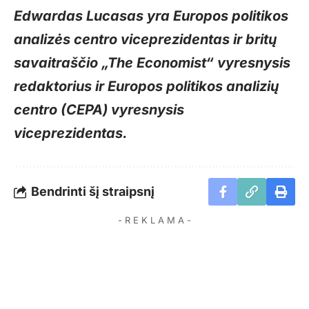
Edwardas Lucasas yra Europos politikos
analizės centro viceprezidentas ir britų
savaitraščio „The Economist“ vyresnysis
redaktorius ir Europos politikos analizių
centro (CEPA) vyresnysis
viceprezidentas.
Bendrinti šį straipsnį
- R E K L A M A -