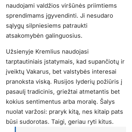
naudojami valdžios viršūnės priimtiems
sprendimams įgyvendinti. Ji nesudaro
sąlygų silpniesiems patraukti
atsakomybėn galinguosius.
Užsienyje Kremlius naudojasi
tarptautiniais įstatymais, kad supančiotų ir
įveiktų Vakarus, bet valstybės interesai
pranoksta viską. Rusijos lyderių požiūris į
pasaulį tradicinis, griežtai atmetantis bet
kokius sentimentus arba moralę. Šalys
nuolat varžosi: praryk kitą, nes kitaip pats
būsi sudorotas. Taigi, geriau ryti kitus.