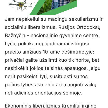
Jam nepakeliui su madingu sekuliarizmu ir
socialiniu liberalizmus. Rusijos Ortodoksų
Bažnyčia – nacionalinio gyvenimo centre.
Lyčių politika nepajudinamai įstrigusi
praeito amžiaus 10-ame dešimtmetyje:
privačiai galite užsiimti kuo tik norite, bet
nesitikėkit jokios teisinės apsaugos, jeigu
norit pasikeisti lytį, susituokti su tos
pačios lyties asmeniu arba auginti vaikų
netradicinės orientacijos šeimoje.
Ekonominis liberalizmas Kremliui irgi ne