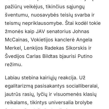
pažiūrų veikėjus, tikinčius sąjungų
šventumu, nuosavybės teisių svarba ir
teismų nepriklausomybe. Štai kodėl tokie
žmonės kaip JAV senatorius Johnas
McCainas, Vokietijos kanclerė Angela
Merkel, Lenkijos Radekas Sikorskis ir
Švedijos Carlas Bildtas bjaurisi Putino
režimu.
Labiau stebina kairiųjų reakcija. Už
egalitarizmą pasisakantys socialliberalai,
jautrūs rasių, lyčių ir visuomenės klasių
reikalams, tikintys universalia brolybe