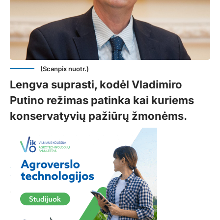
(Scanpix nuotr.)
Lengva suprasti, kodėl Vladimiro
Putino režimas patinka kai kuriems
konservatyvių pažiūrų žmonėms.