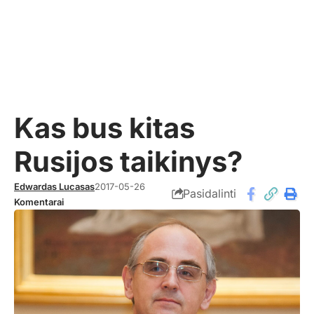
Kas bus kitas
Rusijos taikinys?
Edwardas Lucasas
2017-05-26
Pasidalinti
Komentarai