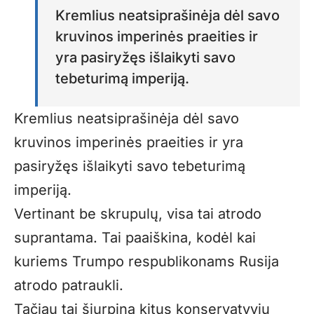
Kremlius neatsiprašinėja dėl savo
kruvinos imperinės praeities ir
yra pasiryžęs išlaikyti savo
tebeturimą imperiją.
Kremlius neatsiprašinėja dėl savo
kruvinos imperinės praeities ir yra
pasiryžęs išlaikyti savo tebeturimą
imperiją.
Vertinant be skrupulų, visa tai atrodo
suprantama. Tai paaiškina, kodėl kai
kuriems Trumpo respublikonams Rusija
atrodo patraukli.
Tačiau tai šiurpina kitus konservatyvių