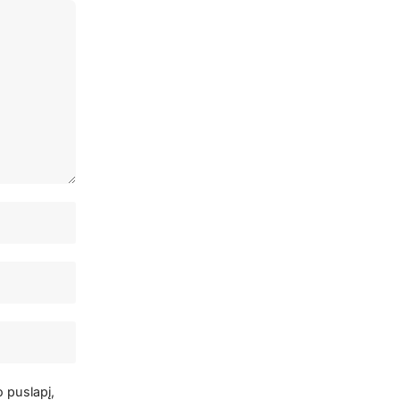
o puslapį,