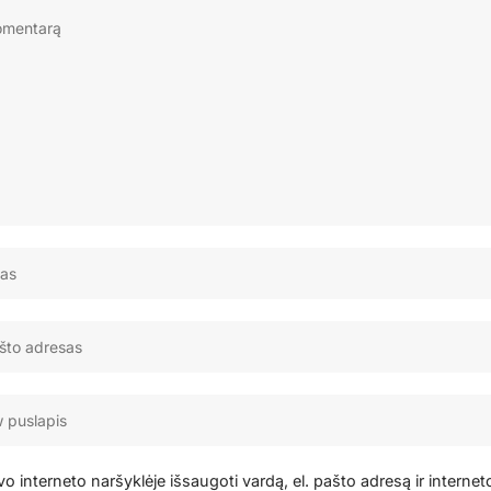
o interneto naršyklėje išsaugoti vardą, el. pašto adresą ir internet