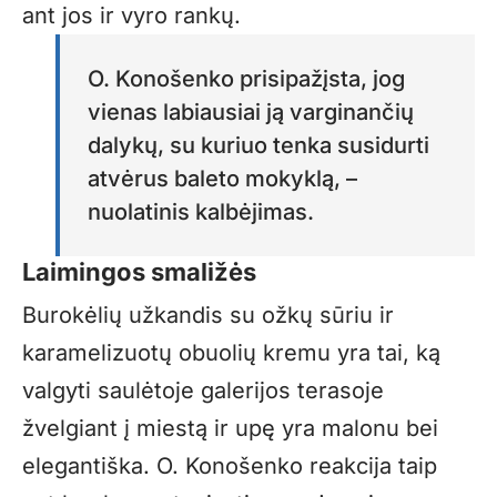
ant jos ir vyro rankų.
O. Konošenko prisipažįsta, jog
vienas labiausiai ją varginančių
dalykų, su kuriuo tenka susidurti
atvėrus baleto mokyklą, –
nuolatinis kalbėjimas.
Laimingos smaližės
Burokėlių užkandis su ožkų sūriu ir
karamelizuotų obuolių kremu yra tai, ką
valgyti saulėtoje galerijos terasoje
žvelgiant į miestą ir upę yra malonu bei
elegantiška. O. Konošenko reakcija taip