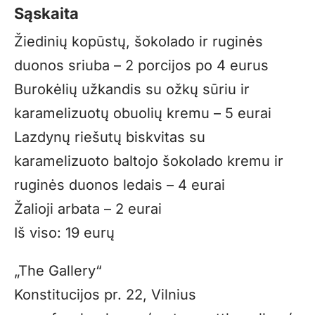
Sąskaita
Žiedinių kopūstų, šokolado ir ruginės
duonos sriuba – 2 porcijos po 4 eurus
Burokėlių užkandis su ožkų sūriu ir
karamelizuotų obuolių kremu – 5 eurai
Lazdynų riešutų biskvitas su
karamelizuoto baltojo šokolado kremu ir
ruginės duonos ledais – 4 eurai
Žalioji arbata – 2 eurai
Iš viso: 19 eurų
„The Gallery“
Konstitucijos pr. 22, Vilnius