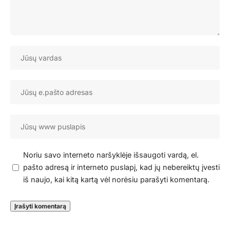
Noriu savo interneto naršyklėje išsaugoti vardą, el.
pašto adresą ir interneto puslapį, kad jų nebereiktų įvesti
iš naujo, kai kitą kartą vėl norėsiu parašyti komentarą.