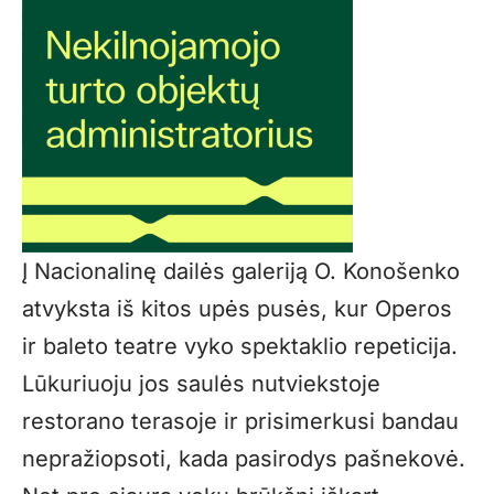
Į Nacionalinę dailės galeriją O. Konošenko
atvyksta iš kitos upės pusės, kur Operos
ir baleto teatre vyko spektaklio repeticija.
Lūkuriuoju jos saulės nutviekstoje
restorano terasoje ir prisimerkusi bandau
nepražiopsoti, kada pasirodys pašnekovė.