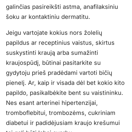
galinčias pasireikšti astma, anafilaksiniu
šoku ar kontaktiniu dermatitu.
Jeigu vartojate kokius nors žolelių
papildus ar receptinius vaistus, skirtus
suskystinti kraują arba sumažinti
kraujospūdį, būtinai pasitarkite su
gydytoju prieš pradėdami vartoti bičių
pienelį. Ar, kaip ir visada dėl bet kokio kito
papildo, pasikalbėkite bent su vaistininku.
Nes esant arterinei hipertenzijai,
tromboflebitui, trombozėms, cukriniam
diabetui ir padidėjusiam kraujo krešumui