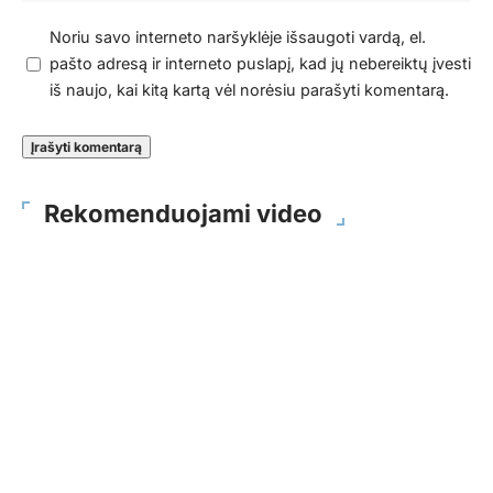
Noriu savo interneto naršyklėje išsaugoti vardą, el.
pašto adresą ir interneto puslapį, kad jų nebereiktų įvesti
iš naujo, kai kitą kartą vėl norėsiu parašyti komentarą.
Rekomenduojami video