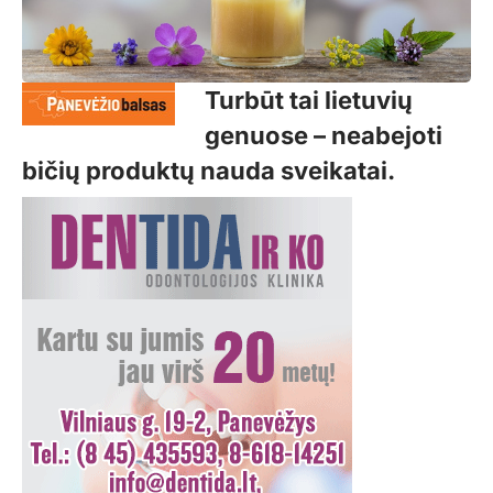
Turbūt tai lietuvių
genuose – neabejoti
bičių produktų nauda sveikatai.