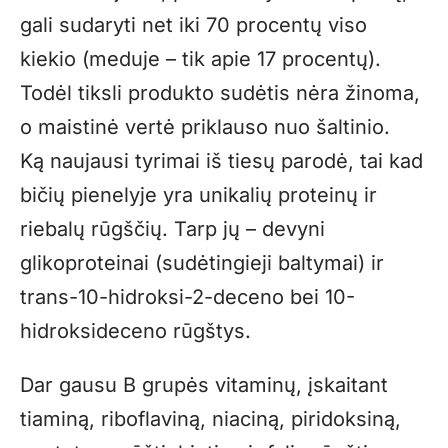
gali sudaryti net iki 70 procentų viso
kiekio (meduje – tik apie 17 procentų).
Todėl tiksli produkto sudėtis nėra žinoma,
o maistinė vertė priklauso nuo šaltinio.
Ką naujausi tyrimai iš tiesų parodė, tai kad
bičių pienelyje yra unikalių proteinų ir
riebalų rūgščių. Tarp jų – devyni
glikoproteinai (sudėtingieji baltymai) ir
trans-10-hidroksi-2-deceno bei 10-
hidroksideceno rūgštys.
Dar gausu B grupės vitaminų, įskaitant
tiaminą, riboflaviną, niaciną, piridoksiną,