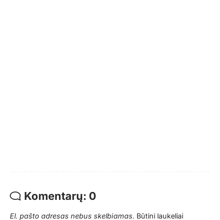
Komentarų: 0
El. pašto adresas nebus skelbiamas.
Būtini laukeliai