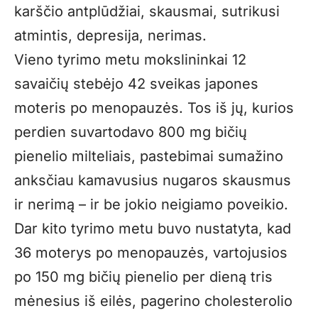
karščio antplūdžiai, skausmai, sutrikusi
atmintis, depresija, nerimas.
Vieno tyrimo metu mokslininkai 12
savaičių stebėjo 42 sveikas japones
moteris po menopauzės. Tos iš jų, kurios
perdien suvartodavo 800 mg bičių
pienelio milteliais, pastebimai sumažino
anksčiau kamavusius nugaros skausmus
ir nerimą – ir be jokio neigiamo poveikio.
Dar kito tyrimo metu buvo nustatyta, kad
36 moterys po menopauzės, vartojusios
po 150 mg bičių pienelio per dieną tris
mėnesius iš eilės, pagerino cholesterolio