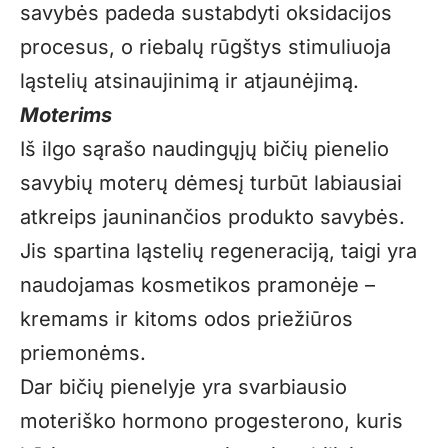
savybės padeda sustabdyti oksidacijos
procesus, o riebalų rūgštys stimuliuoja
ląstelių atsinaujinimą ir atjaunėjimą.
Moterims
Iš ilgo sąrašo naudingųjų bičių pienelio
savybių moterų dėmesį turbūt labiausiai
atkreips jauninančios produkto savybės.
Jis spartina ląstelių regeneraciją, taigi yra
naudojamas kosmetikos pramonėje –
kremams ir kitoms odos priežiūros
priemonėms.
Dar bičių pienelyje yra svarbiausio
moteriško hormono progesterono, kuris