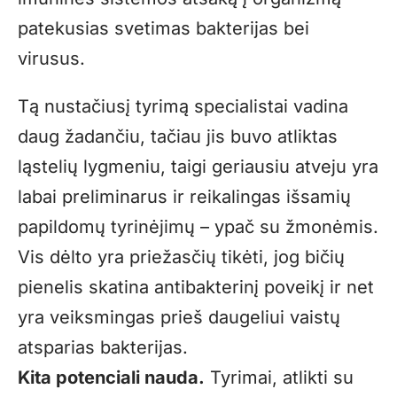
patekusias svetimas bakterijas bei
virusus.
Tą nustačiusį tyrimą specialistai vadina
daug žadančiu, tačiau jis buvo atliktas
ląstelių lygmeniu, taigi geriausiu atveju yra
labai preliminarus ir reikalingas išsamių
papildomų tyrinėjimų – ypač su žmonėmis.
Vis dėlto yra priežasčių tikėti, jog bičių
pienelis skatina antibakterinį poveikį ir net
yra veiksmingas prieš daugeliui vaistų
atsparias bakterijas.
Kita potenciali nauda.
Tyrimai, atlikti su