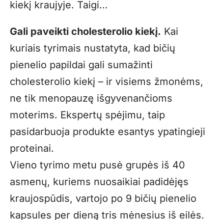
kiekį kraujyje. Taigi…
Gali paveikti cholesterolio kiekį.
Kai
kuriais tyrimais nustatyta, kad bičių
pienelio papildai gali sumažinti
cholesterolio kiekį – ir visiems žmonėms,
ne tik menopauzę išgyvenančioms
moterims. Ekspertų spėjimu, taip
pasidarbuoja produkte esantys ypatingieji
proteinai.
Vieno tyrimo metu pusė grupės iš 40
asmenų, kuriems nuosaikiai padidėjęs
kraujospūdis, vartojo po 9 bičių pienelio
kapsules per dieną tris mėnesius iš eilės.