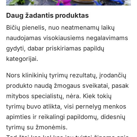
Daug žadantis produktas
Bičių pienelis, nuo neatmenamų laikų
naudojamas visokiausiems negalavimams
gydyti, dabar priskiriamas papildų
kategorijai.
Nors klinikinių tyrimų rezultatų, įrodančių
produkto naudą žmogaus sveikatai, pasak
mitybos specialistų, nėra. Kiek tokių
tyrimų buvo atlikta, visi pernelyg menkos
apimties ir reikalingi papildomų, didesnių
tyrimų su žmonėmis.