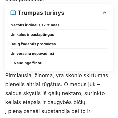
Trumpas turinys
Ne toks ir didelis skirtumas
Unikalus ir paslaptingas
Daug žadantis produktas
Universaliu nepavadinsi
Naudinga žinoti
Pirmiausia, žinoma, yra skonio skirtumas:
pienelis aitriai rūgštus. O medus juk –
saldus skystis iš gėlių nektaro, surinkto
keliais etapais ir daugybės bičių.
Į pieną panaši substancija dėl to ir