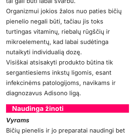
tai gali būti labai svarbu.
Organizmui jokios žalos nuo paties bičių
pienelio negali būti, tačiau jis toks
turtingas vitaminų, riebalų rūgščių ir
mikroelementų, kad labai sudėtinga
nutaikyti individualią dozę.
Visiškai atsisakyti produkto būtina tik
sergantiesiems inkstų ligomis, esant
infekcinėms patologijoms, navikams ir
diagnozavus Adisono ligą.
Naudinga žinoti
Vyrams
Bičių pienelis ir jo preparatai naudingi bet