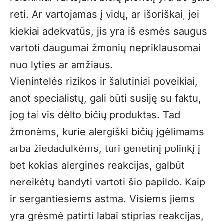
reti. Ar vartojamas į vidų, ar išoriškai, jei
kiekiai adekvatūs, jis yra iš esmės saugus
vartoti daugumai žmonių nepriklausomai
nuo lyties ar amžiaus.
Vienintelės rizikos ir šalutiniai poveikiai,
anot specialistų, gali būti susiję su faktu,
jog tai vis dėlto bičių produktas. Tad
žmonėms, kurie alergiški bičių įgėlimams
arba žiedadulkėms, turi genetinį polinkį į
bet kokias alergines reakcijas, galbūt
nereikėtų bandyti vartoti šio papildo. Kaip
ir sergantiesiems astma. Visiems jiems
yra grėsmė patirti labai stiprias reakcijas,