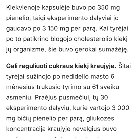
Kiekvienoje kapsulėje buvo po 350 mg
pienelio, taigi eksperimento dalyviai jo
gaudavo po 3 150 mg per parą. Kai tyrėjai
po to patikrino blogojo cholesterolio kiekį
jų organizme, šie buvo gerokai sumažėję.
Gali reguliuoti cukraus kiekį kraujyje.
Šitai
tyrėjai sužinojo po nedidelio masto 6
mėnesius trukusio tyrimo su 61 sveiku
asmeniu. Praėjus pusmečiui, tų 30
eksperimento dalyvių, kurie vartojo 3 000
mg bičių pienelio per parą, gliukozės
koncentracija kraujyje nevalgius buvo