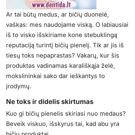
Ar tai būtų medus, ar bičių duonelė,
vaškas: mes naudojame viską. O labiausiai
iš to visko išskiriame kone stebuklingą
reputaciją turintį bičių pienelį. Tik ar jis iš
tiesų toks nepaprastas? Vakarų, kur šis
produktas vadinamas karališkąja želė,
mokslininkai sako dar ieškantys to
įrodymų.
Ne toks ir didelis skirtumas
Kuo gi bičių pienelis skiriasi nuo medaus?
Beveik viskuo, išskyrus tai, kad abu yra
bičių produktai.