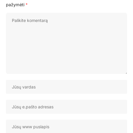
pažymėti
*