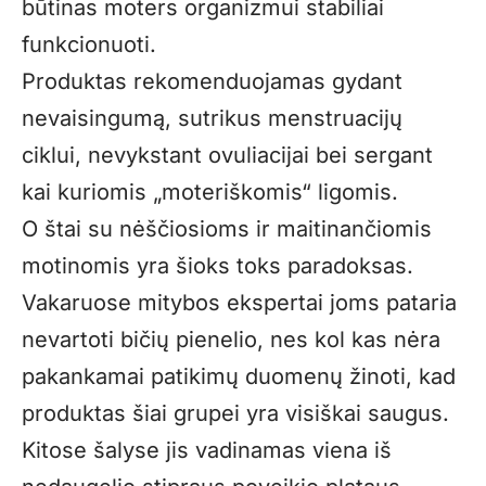
būtinas moters organizmui stabiliai
funkcionuoti.
Produktas rekomenduojamas gydant
nevaisingumą, sutrikus menstruacijų
ciklui, nevykstant ovuliacijai bei sergant
kai kuriomis „moteriškomis“ ligomis.
O štai su nėščiosioms ir maitinančiomis
motinomis yra šioks toks paradoksas.
Vakaruose mitybos ekspertai joms pataria
nevartoti bičių pienelio, nes kol kas nėra
pakankamai patikimų duomenų žinoti, kad
produktas šiai grupei yra visiškai saugus.
Kitose šalyse jis vadinamas viena iš