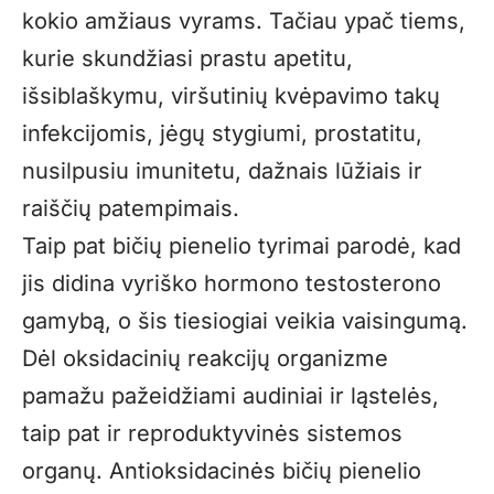
kokio amžiaus vyrams. Tačiau ypač tiems,
kurie skundžiasi prastu apetitu,
išsiblaškymu, viršutinių kvėpavimo takų
infekcijomis, jėgų stygiumi, prostatitu,
nusilpusiu imunitetu, dažnais lūžiais ir
raiščių patempimais.
Taip pat bičių pienelio tyrimai parodė, kad
jis didina vyriško hormono testosterono
gamybą, o šis tiesiogiai veikia vaisingumą.
Dėl oksidacinių reakcijų organizme
pamažu pažeidžiami audiniai ir ląstelės,
taip pat ir reproduktyvinės sistemos
organų. Antioksidacinės bičių pienelio