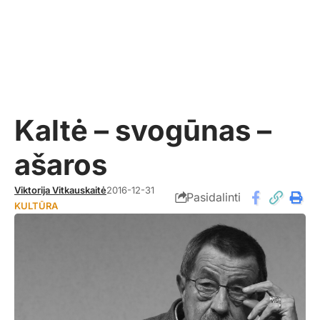
Kaltė – svogūnas –
ašaros
Viktorija Vitkauskaitė
2016-12-31
Pasidalinti
KULTŪRA