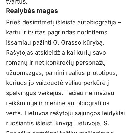
tvartus.
Realybės magas
Prieš dešimtmetį išleista autobiografija –
kartu ir tvirtas pagrindas norintiems
išsamiau pažinti G. Grasso kūrybą.
Rašytojas atskleidžia kai kurių savo
romanų ir net konkrečių personažų
užuomazgas, pamini realius prototipus,
kuriuos jo vaizduotė vėliau perkūrė į
spalvingus veikėjus. Tačiau ne mažiau
reikšminga ir meninė autobiografijos
vertė. Lietuvos rašytojų sąjungos leidyklai
ruošiantis išleisti knygą Lietuvoje, S.