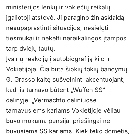
ministerijos lenkų ir vokiečių reikalų
įgaliotoji atstovė. Ji paragino žiniasklaidą
nesupaprastinti situacijos, nesielgti
tiesmukai ir nekelti nereikalingos įtampos
tarp dviejų tautų.
Įvairių reakcijų į autobiografiją kilo ir
Vokietijoje. Čia būta šiokių tokių bandymų
G. Grasso kaltę sušvelninti akcentuojant,
kad jis tarnavo būtent „Waffen SS“
dalinyje. „Vermachto daliniuose
tarnavusiems kariams Vokietijoje vėliau
buvo mokama pensija, priešingai nei
buvusiems SS kariams. Kiek teko domėtis,