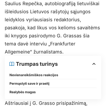
Saulius Repečka, autobiografiją lietuviškai
išleidusios Lietuvos rašytojų sąjungos
leidyklos vyriausiasis redaktorius,
pasakoja, kad likus vos kelioms savaitėms
iki knygos pasirodymo G. Grassas šia
tema davė interviu „Frankfurter
Allgemeine“ žurnalistams.
Trumpas turinys
Nevienareikšmiškos reakcijos
Permąstyti save ir praeitį
Realybės magas
Aštriausiai į G. Grasso prisipažinimą,