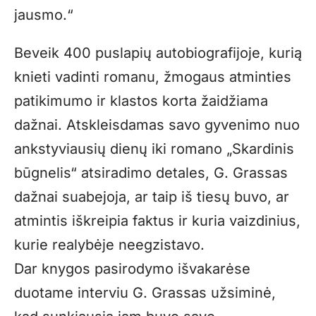
jausmo.“
Beveik 400 puslapių autobiografijoje, kurią
knieti vadinti romanu, žmogaus atminties
patikimumo ir klastos korta žaidžiama
dažnai. Atskleisdamas savo gyvenimo nuo
ankstyviausių dienų iki romano „Skardinis
būgnelis“ atsiradimo detales, G. Grassas
dažnai suabejoja, ar taip iš tiesų buvo, ar
atmintis iškreipia faktus ir kuria vaizdinius,
kurie realybėje neegzistavo.
Dar knygos pasirodymo išvakarėse
duotame interviu G. Grassas užsiminė,