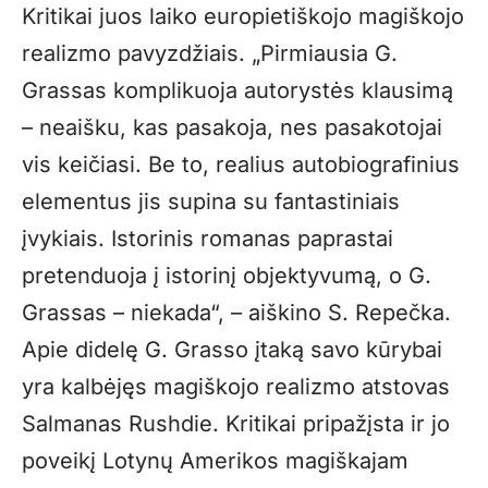
Kritikai juos laiko europietiškojo magiškojo
realizmo pavyzdžiais. „Pirmiausia G.
Grassas komplikuoja autorystės klausimą
– neaišku, kas pasakoja, nes pasakotojai
vis keičiasi. Be to, realius autobiografinius
elementus jis supina su fantastiniais
įvykiais. Istorinis romanas paprastai
pretenduoja į istorinį objektyvumą, o G.
Grassas – niekada“, – aiškino S. Repečka.
Apie didelę G. Grasso įtaką savo kūrybai
yra kalbėjęs magiškojo realizmo atstovas
Salmanas Rushdie. Kritikai pripažįsta ir jo
poveikį Lotynų Amerikos magiškajam