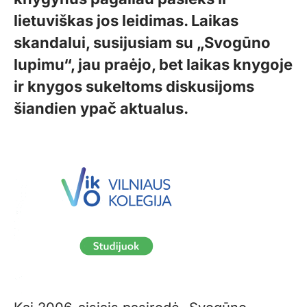
lietuviškas jos leidimas. Laikas
skandalui, susijusiam su „Svogūno
lupimu“, jau praėjo, bet laikas knygoje
ir knygos sukeltoms diskusijoms
šiandien ypač aktualus.