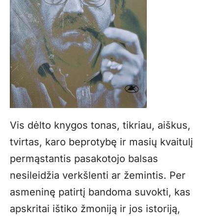
Vis dėlto knygos tonas, tikriau, aiškus,
tvirtas, karo beprotybę ir masių kvaitulį
permąstantis pasakotojo balsas
nesileidžia verkšlenti ar žemintis. Per
asmeninę patirtį bandoma suvokti, kas
apskritai ištiko žmoniją ir jos istoriją,