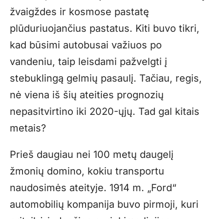
žvaigždes ir kosmose pastatę
plūduriuojančius pastatus. Kiti buvo tikri,
kad būsimi autobusai važiuos po
vandeniu, taip leisdami pažvelgti į
stebuklingą gelmių pasaulį. Tačiau, regis,
nė viena iš šių ateities prognozių
nepasitvirtino iki 2020-ųjų. Tad gal kitais
metais?
Prieš daugiau nei 100 metų daugelį
žmonių domino, kokiu transportu
naudosimės ateityje. 1914 m. „Ford“
automobilių kompanija buvo pirmoji, kuri