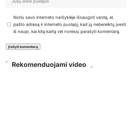
Noriu savo interneto naršyklėje išsaugoti vardą, el.
pašto adresą ir interneto puslapį, kad jų nebereiktų įvesti
iš naujo, kai kitą kartą vėl norėsiu parašyti komentarą.
Rekomenduojami video