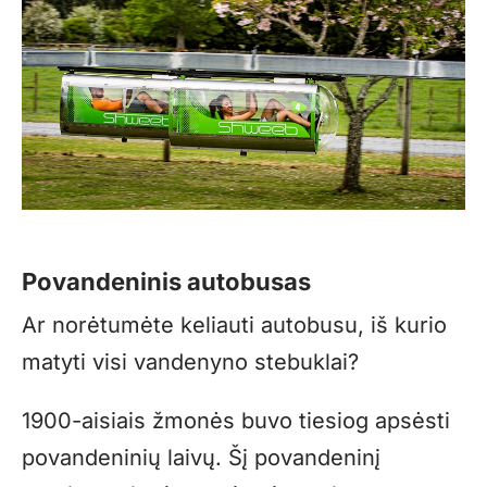
Povandeninis autobusas
Ar norėtumėte keliauti autobusu, iš kurio
matyti visi vandenyno stebuklai?
1900-aisiais žmonės buvo tiesiog apsėsti
povandeninių laivų. Šį povandeninį