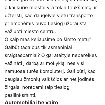
o kai kurie miestai yra tokie triukšmingi ir
užteršti, kad daugelyje vietų transporto
priemonėmis buvo tiesiog uždrausta
važiuoti miesto centru.
O kaip mes keliausime po šimto metų?
Galbūt tada bus tik asmeniniai
sraigtasparniai? O gal ateityje nebereikės
važinėti į darbą ar mokyklą, nes visi
namuose turės kompiuterį. Gali būti, kad
daugiau žmonių vaikščios ar net jodinės
žirgais, norėdami taip tiesiog
pasilinksminti.
Automobiliai be vairo