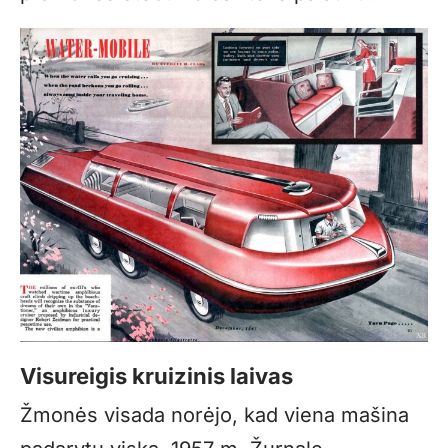
Visureigis kruizinis laivas
Žmonės visada norėjo, kad viena mašina