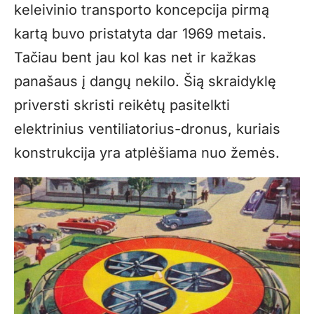
keleivinio transporto koncepcija pirmą
kartą buvo pristatyta dar 1969 metais.
Tačiau bent jau kol kas net ir kažkas
panašaus į dangų nekilo. Šią skraidyklę
priversti skristi reikėtų pasitelkti
elektrinius ventiliatorius-dronus, kuriais
konstrukcija yra atplėšiama nuo žemės.