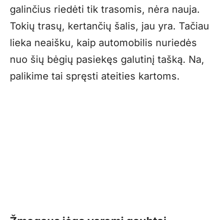
galinčius riedėti tik trasomis, nėra nauja.
Tokių trasų, kertančių šalis, jau yra. Tačiau
lieka neaišku, kaip automobilis nuriedės
nuo šių bėgių pasiekęs galutinį tašką. Na,
palikime tai spręsti ateities kartoms.