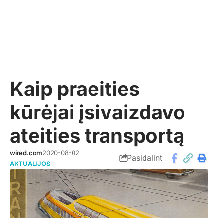
Kaip praeities
kūrėjai įsivaizdavo
ateities transportą
wired.com
2020-08-02
Pasidalinti
AKTUALIJOS