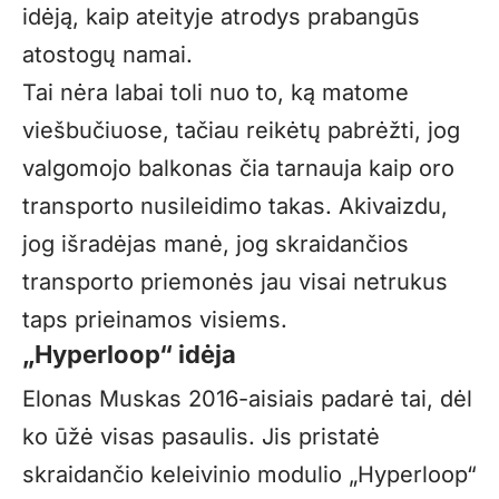
idėją, kaip ateityje atrodys prabangūs
atostogų namai.
Tai nėra labai toli nuo to, ką matome
viešbučiuose, tačiau reikėtų pabrėžti, jog
valgomojo balkonas čia tarnauja kaip oro
transporto nusileidimo takas. Akivaizdu,
jog išradėjas manė, jog skraidančios
transporto priemonės jau visai netrukus
taps prieinamos visiems.
„Hyperloop“ idėja
Elonas Muskas 2016-aisiais padarė tai, dėl
ko ūžė visas pasaulis. Jis pristatė
skraidančio keleivinio modulio „Hyperloop“