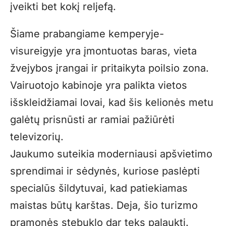
įveikti bet kokį reljefą.
Šiame prabangiame kemperyje-
visureigyje yra įmontuotas baras, vieta
žvejybos įrangai ir pritaikyta poilsio zona.
Vairuotojo kabinoje yra palikta vietos
išskleidžiamai lovai, kad šis kelionės metu
galėtų prisnūsti ar ramiai pažiūrėti
televizorių.
Jaukumo suteikia moderniausi apšvietimo
sprendimai ir sėdynės, kuriose paslėpti
specialūs šildytuvai, kad patiekiamas
maistas būtų karštas. Deja, šio turizmo
pramonės stebuklo dar teks palaukti.