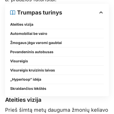
Trumpas turinys
Ateities vizija
Automobiliai be vairo
Žmogaus jėga varomi gaubtai
Povandeninis autobusas
Visureigis
Visureigis kruizinis laivas
„Hyperloop“ idėja
Skraidančios lėkštės
Ateities vizija
Prieš šimtą metų dauguma žmonių keliavo