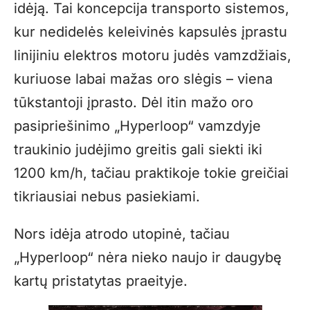
idėją. Tai koncepcija transporto sistemos,
kur nedidelės keleivinės kapsulės įprastu
linijiniu elektros motoru judės vamzdžiais,
kuriuose labai mažas oro slėgis – viena
tūkstantoji įprasto. Dėl itin mažo oro
pasipriešinimo „Hyperloop“ vamzdyje
traukinio judėjimo greitis gali siekti iki
1200 km/h, tačiau praktikoje tokie greičiai
tikriausiai nebus pasiekiami.
Nors idėja atrodo utopinė, tačiau
„Hyperloop“ nėra nieko naujo ir daugybę
kartų pristatytas praeityje.