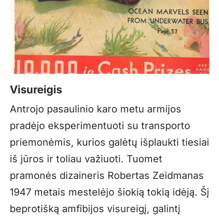
Visureigis
Antrojo pasaulinio karo metu armijos
pradėjo eksperimentuoti su transporto
priemonėmis, kurios galėtų išplaukti tiesiai
iš jūros ir toliau važiuoti. Tuomet
pramonės dizaineris Robertas Zeidmanas
1947 metais mestelėjo šiokią tokią idėją. Šį
beprotišką amfibijos visureigį, galintį