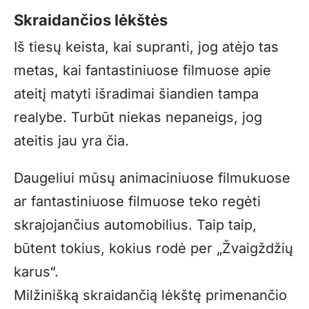
Skraidančios lėkštės
Iš tiesų keista, kai supranti, jog atėjo tas
metas, kai fantastiniuose filmuose apie
ateitį matyti išradimai šiandien tampa
realybe. Turbūt niekas nepaneigs, jog
ateitis jau yra čia.
Daugeliui mūsų animaciniuose filmukuose
ar fantastiniuose filmuose teko regėti
skrajojančius automobilius. Taip taip,
būtent tokius, kokius rodė per „Žvaigždžių
karus“.
Milžinišką skraidančią lėkštę primenančio