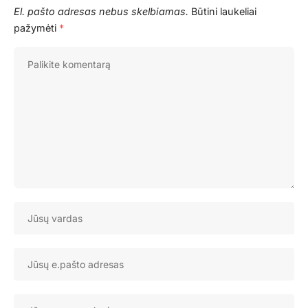
El. pašto adresas nebus skelbiamas.
Būtini laukeliai
pažymėti
*