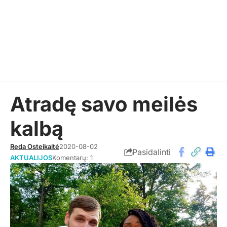
Atradę savo meilės
kalbą
Reda Osteikaitė
2020-08-02
Pasidalinti
AKTUALIJOS
Komentarų: 1