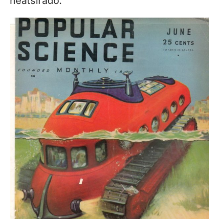
neatsirado.