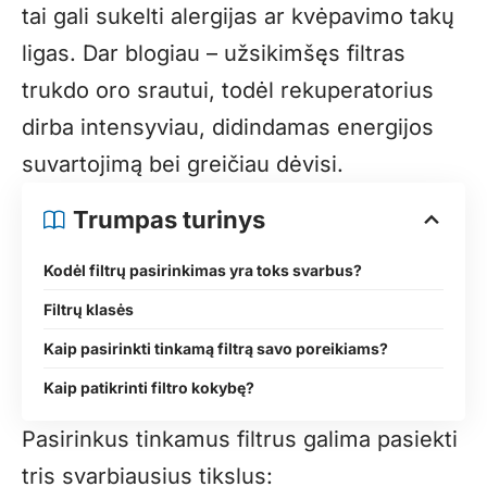
tai gali sukelti alergijas ar kvėpavimo takų
ligas. Dar blogiau – užsikimšęs filtras
trukdo oro srautui, todėl rekuperatorius
dirba intensyviau, didindamas energijos
suvartojimą bei greičiau dėvisi.
Trumpas turinys
Kodėl filtrų pasirinkimas yra toks svarbus?
Filtrų klasės
Kaip pasirinkti tinkamą filtrą savo poreikiams?
Kaip patikrinti filtro kokybę?
Pasirinkus tinkamus filtrus galima pasiekti
tris svarbiausius tikslus: