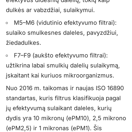
dulkės ar vabzdžiai, sulaikymui.
M5–M6 (vidutinio efektyvumo filtrai):
sulaiko smulkesnes daleles, pavyzdžiui,
žiedadulkes.
F7–F9 (aukšto efektyvumo filtrai):
užtikrina labai smulkių dalelių sulaikymą,
įskaitant kai kuriuos mikroorganizmus.
Nuo 2016 m. taikomas ir naujas ISO 16890
standartas, kuris filtrus klasifikuoja pagal
jų efektyvumą sulaikant daleles, kurių
dydis yra 10 mikronų (ePM10), 2,5 mikrono
(ePM2,5) ir 1 mikronas (ePM1). Šis