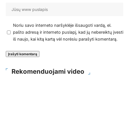
Noriu savo interneto naršyklėje išsaugoti vardą, el.
pašto adresą ir interneto puslapį, kad jų nebereiktų įvesti
iš naujo, kai kitą kartą vėl norėsiu parašyti komentarą.
Rekomenduojami video