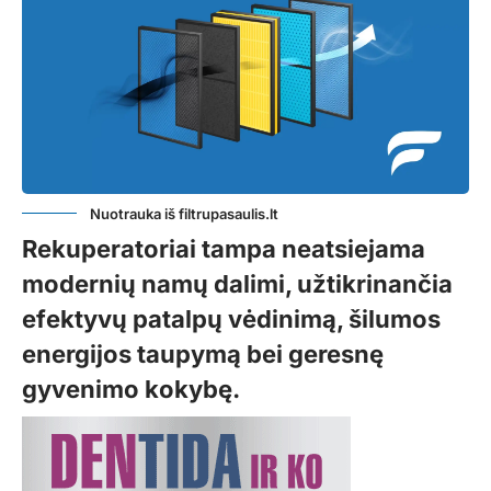
Nuotrauka iš filtrupasaulis.lt
Rekuperatoriai tampa neatsiejama
modernių namų dalimi, užtikrinančia
efektyvų patalpų vėdinimą, šilumos
energijos taupymą bei geresnę
gyvenimo kokybę.