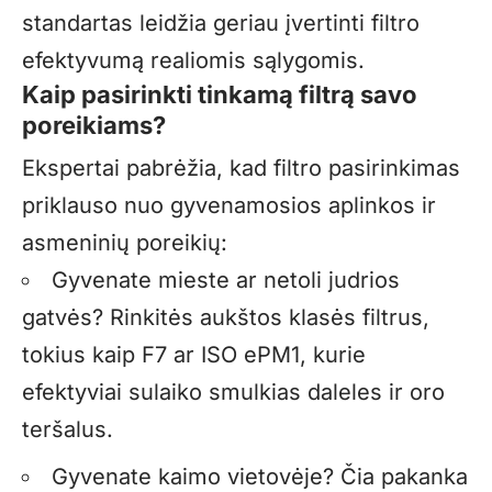
standartas leidžia geriau įvertinti filtro
efektyvumą realiomis sąlygomis.
Kaip pasirinkti tinkamą filtrą savo
poreikiams?
Ekspertai pabrėžia, kad filtro pasirinkimas
priklauso nuo gyvenamosios aplinkos ir
asmeninių poreikių:
Gyvenate mieste ar netoli judrios
gatvės? Rinkitės aukštos klasės filtrus,
tokius kaip F7 ar ISO ePM1, kurie
efektyviai sulaiko smulkias daleles ir oro
teršalus.
Gyvenate kaimo vietovėje? Čia pakanka