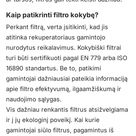
Kaip patikrinti filtro kokybę?
Perkant filtrą, verta įsitikinti, kad jis
atitinka rekuperatoriaus gamintojo
nurodytus reikalavimus. Kokybiški filtrai
turi būti sertifikuoti pagal EN 779 arba ISO
16890 standartus. Be to, patikimi
gamintojai dažniausiai pateikia informaciją
apie filtro efektyvumą, ilgaamžiškumą ir
naudojimo sąlygas.
Vis dažniau renkantis filtrus atsižvelgiama
ir į jų ekologinį poveikį. Kai kurie
gamintojai siūlo filtrus, pagamintus iš