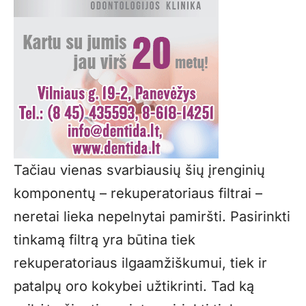
Tačiau vienas svarbiausių šių įrenginių
komponentų –
rekuperatoriaus filtrai
–
neretai lieka nepelnytai pamiršti. Pasirinkti
tinkamą filtrą yra būtina tiek
rekuperatoriaus ilgaamžiškumui, tiek ir
patalpų oro kokybei užtikrinti. Tad ką