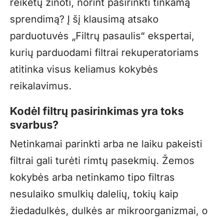
reikėtų žinoti, norint pasirinkti tinkamą
sprendimą? Į šį klausimą atsako
parduotuvės „Filtrų pasaulis“ ekspertai,
kurių parduodami filtrai rekuperatoriams
atitinka visus keliamus kokybės
reikalavimus.
Kodėl filtrų pasirinkimas yra toks
svarbus?
Netinkamai parinkti arba ne laiku pakeisti
filtrai gali turėti rimtų pasekmių. Žemos
kokybės arba netinkamo tipo filtras
nesulaiko smulkių dalelių, tokių kaip
žiedadulkės, dulkės ar mikroorganizmai, o