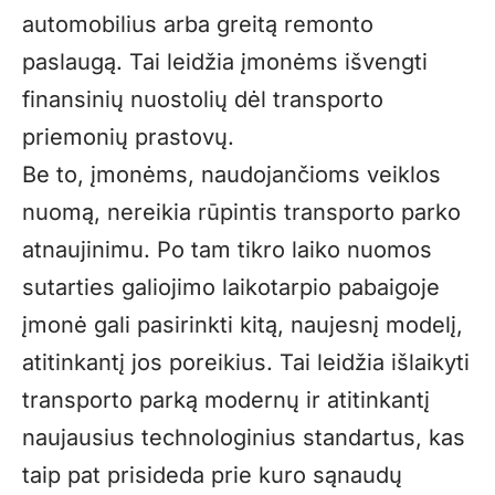
automobilius arba greitą remonto
paslaugą. Tai leidžia įmonėms išvengti
finansinių nuostolių dėl transporto
priemonių prastovų.
Be to, įmonėms, naudojančioms veiklos
nuomą, nereikia rūpintis transporto parko
atnaujinimu. Po tam tikro laiko nuomos
sutarties galiojimo laikotarpio pabaigoje
įmonė gali pasirinkti kitą, naujesnį modelį,
atitinkantį jos poreikius. Tai leidžia išlaikyti
transporto parką modernų ir atitinkantį
naujausius technologinius standartus, kas
taip pat prisideda prie kuro sąnaudų