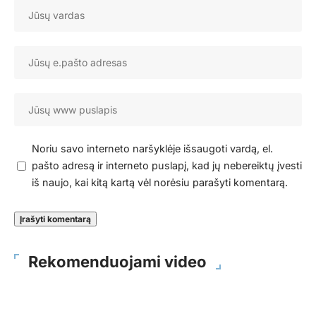
Noriu savo interneto naršyklėje išsaugoti vardą, el.
pašto adresą ir interneto puslapį, kad jų nebereiktų įvesti
iš naujo, kai kitą kartą vėl norėsiu parašyti komentarą.
Rekomenduojami video