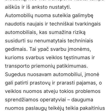
aiškūs ir iš anksto nustatyti.
Automobilių nuoma suteikia galimybę
naudotis naujais ir techniškai tvarkingais
automobiliais, kas sumažina riziką
susidurti su nenumatytais techniniais
gedimais. Tai ypač svarbu įmonėms,
kurioms svarbus veiklos tęstinumas ir
transporto priemonių patikimumas.
Sugedus nuosavam automobiliui, įmonė
gali patirti prastovų ir prarasti pajamas, o
veiklos nuomos atveju tokios problemos
sprendžiamos operatyviai – dauguma
nuomos paslaugų teikėjų teikia pakaitinius