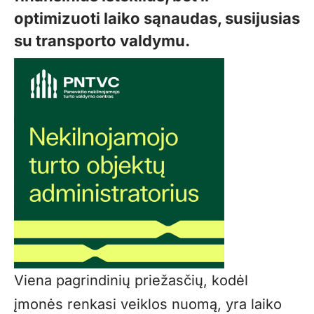
optimizuoti laiko sąnaudas, susijusias
su transporto valdymu.
Viena pagrindinių priežasčių, kodėl
įmonės renkasi veiklos nuomą, yra laiko