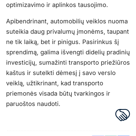
optimizavimo ir aplinkos tausojimo.
Apibendrinant, automobilių
veiklos nuoma
suteikia daug privalumų įmonėms, taupant
ne tik laiką, bet ir pinigus. Pasirinkus šį
sprendimą, galima išvengti didelių pradinių
investicijų, sumažinti transporto priežiūros
kaštus ir sutelkti dėmesį į savo verslo
veiklą, užtikrinant, kad transporto
priemonės visada būtų tvarkingos ir
paruoštos naudoti.