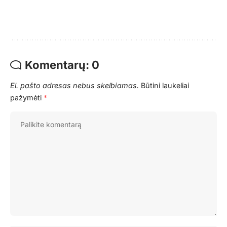
Komentarų: 0
El. pašto adresas nebus skelbiamas.
Būtini laukeliai
pažymėti
*