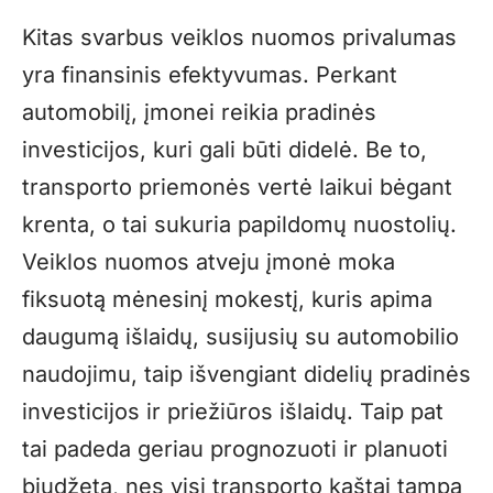
Kitas svarbus veiklos nuomos privalumas
yra finansinis efektyvumas. Perkant
automobilį, įmonei reikia pradinės
investicijos, kuri gali būti didelė. Be to,
transporto priemonės vertė laikui bėgant
krenta, o tai sukuria papildomų nuostolių.
Veiklos nuomos atveju įmonė moka
fiksuotą mėnesinį mokestį, kuris apima
daugumą išlaidų, susijusių su automobilio
naudojimu, taip išvengiant didelių pradinės
investicijos ir priežiūros išlaidų. Taip pat
tai padeda geriau prognozuoti ir planuoti
biudžetą, nes visi transporto kaštai tampa