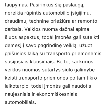
taupymas. Pasirinkus šią paslaugą,
nereikia rūpintis automobilio įsigijimu,
draudimu, technine priežiūra ar remonto
darbais. Veiklos nuoma dažnai apima
šiuos aspektus, todėl įmonės gali sutelkti
dėmesį į savo pagrindinę veiklą, užuot
gaišusios laiką su transporto priemonėmis
susijusiais klausimais. Be to, kai kurios
veiklos nuomos sutartys siūlo galimybę
keisti transporto priemones po tam tikro
laikotarpio, todėl įmonės gali naudotis
naujesniais ir ekonomiškesniais
automobiliais.