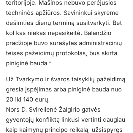
teritorijoje. Mašinos nebuvo perėjusios
techninės apžiūros. Savininkui skyrėme
dešimties dienų terminą susitvarkyti. Bet
kol kas niekas nepasikeitė. Balandžio
pradžioje buvo surašytas administracinių
teisės pažeidimų protokolas, bus skirta
piniginė bauda.“
Už Tvarkymo ir švaros taisyklių pažeidimą
gresia įspėjimas arba piniginė bauda nuo
20 iki 140 eurų.
Nors D. Svirelienė Žalgirio gatvės
gyventojų konfliktą linkusi vertinti daugiau
kaip kaimynų principo reikalą, užsispyręs