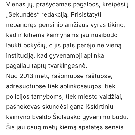
Vienas jų, prašydamas pagalbos, kreipėsi į
„Sekundės“ redakciją. Prisistatyti
nepanoręs pensinio amžiaus vyras tikino,
kad ir kitiems kaimynams jau nusibodo
laukti pokyčių, o jis pats perėjo ne vieną
instituciją, kad gyvenamoji aplinka
pagaliau taptų tvarkingesnė.
Nuo 2013 metų rašomuose raštuose,
adresuotuose tiek aplinkosaugos, tiek
policijos tarnyboms, tiek miesto valdžiai,
pašnekovas skundėsi gana išskirtiniu
kaimyno Evaldo Šidlausko gyvenimo būdu.
Šis jau daug metų kiemą apstatęs senais