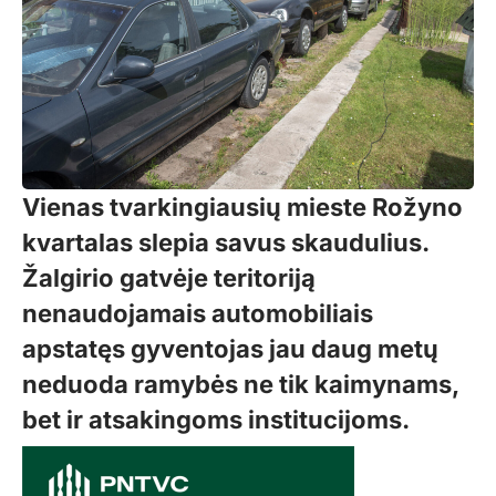
Vienas tvarkingiausių mieste Rožyno
kvartalas slepia savus skaudulius.
Žalgirio gatvėje teritoriją
nenaudojamais automobiliais
apstatęs gyventojas jau daug metų
neduoda ramybės ne tik kaimynams,
bet ir atsakingoms institucijoms.