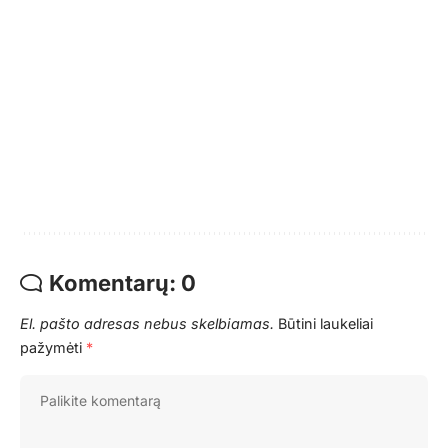
Komentarų: 0
El. pašto adresas nebus skelbiamas.
Būtini laukeliai
pažymėti
*