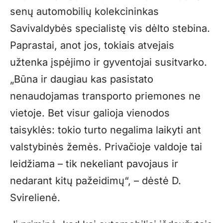
senų automobilių kolekcininkas
Savivaldybės specialistę vis dėlto stebina.
Paprastai, anot jos, tokiais atvejais
užtenka įspėjimo ir gyventojai susitvarko.
„Būna ir daugiau kas pasistato
nenaudojamas transporto priemones ne
vietoje. Bet visur galioja vienodos
taisyklės: tokio turto negalima laikyti ant
valstybinės žemės. Privačioje valdoje tai
leidžiama – tik nekeliant pavojaus ir
nedarant kitų pažeidimų“, – dėstė D.
Svirelienė.