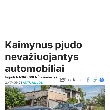
Kaimynus pjudo
nevažiuojantys
automobiliai
Ingrida NAGROCKIENĖ
,
Panevėžys
Pasidalinti
2017-05-26
AKTUALIJOS