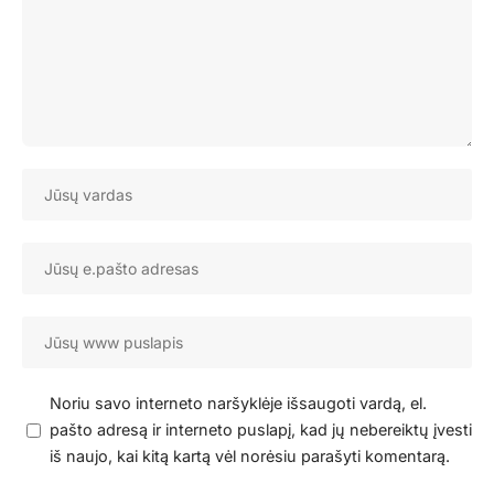
Noriu savo interneto naršyklėje išsaugoti vardą, el.
pašto adresą ir interneto puslapį, kad jų nebereiktų įvesti
iš naujo, kai kitą kartą vėl norėsiu parašyti komentarą.