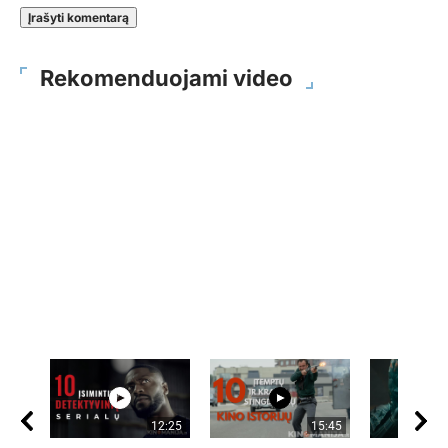
Rekomenduojami video
12:25
15:45