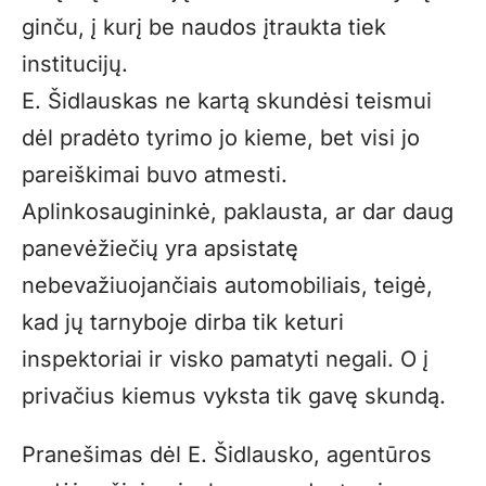
ginču, į kurį be naudos įtraukta tiek
institucijų.
E. Šidlauskas ne kartą skundėsi teismui
dėl pradėto tyrimo jo kieme, bet visi jo
pareiškimai buvo atmesti.
Aplinkosaugininkė, paklausta, ar dar daug
panevėžiečių yra apsistatę
nebevažiuojančiais automobiliais, teigė,
kad jų tarnyboje dirba tik keturi
inspektoriai ir visko pamatyti negali. O į
privačius kiemus vyksta tik gavę skundą.
Pranešimas dėl E. Šidlausko, agentūros