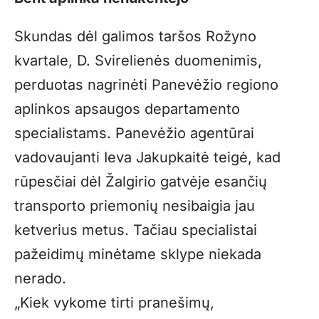
Skundas dėl galimos taršos Rožyno
kvartale, D. Svirelienės duomenimis,
perduotas nagrinėti Panevėžio regiono
aplinkos apsaugos departamento
specialistams. Panevėžio agentūrai
vadovaujanti Ieva Jakupkaitė teigė, kad
rūpesčiai dėl Žalgirio gatvėje esančių
transporto priemonių nesibaigia jau
ketverius metus. Tačiau specialistai
pažeidimų minėtame sklype niekada
nerado.
„Kiek vykome tirti pranešimų,