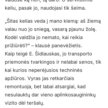
keliu, pasak jo, naudojasi tik šeima.
„Šitas kelias veda į mano kiemą: aš žiemą
valau nuo jo sniegą, vasarą pjaunu žolę.
Kodėl valdžia jo nemato, kai reikia
prižiūrėti?“ – klausė panevėžietis.
Kaip teigė E. Šidlauskas, jo transporto
priemonės tvarkingos ir nelabai senos, tik
kai kurios neperėjusios techninės
apžiūros. Vyras jas retkarčiais
remontuoja, bet labai atsargiai, kad
nesulauktų dar vieno aplinkosaugininkų
vizito dėl teršalų.