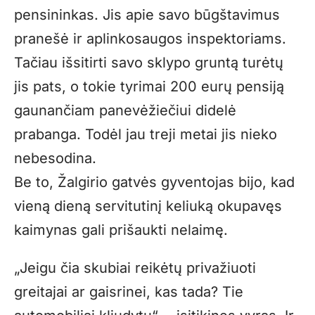
pensininkas. Jis apie savo būgštavimus
pranešė ir aplinkosaugos inspektoriams.
Tačiau išsitirti savo sklypo gruntą turėtų
jis pats, o tokie tyrimai 200 eurų pensiją
gaunančiam panevėžiečiui didelė
prabanga. Todėl jau treji metai jis nieko
nebesodina.
Be to, Žalgirio gatvės gyventojas bijo, kad
vieną dieną servitutinį keliuką okupavęs
kaimynas gali prišaukti nelaimę.
„Jeigu čia skubiai reikėtų privažiuoti
greitajai ar gaisrinei, kas tada? Tie