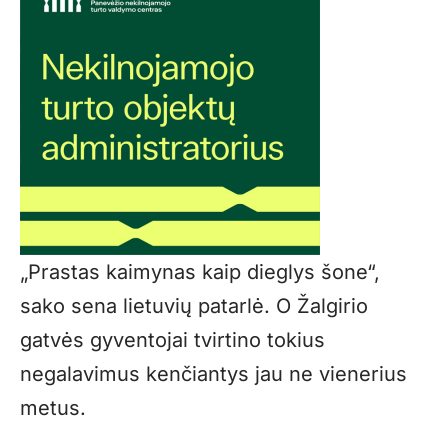
„Prastas kaimynas kaip dieglys šone“,
sako sena lietuvių patarlė. O Žalgirio
gatvės gyventojai tvirtino tokius
negalavimus kenčiantys jau ne vienerius
metus.