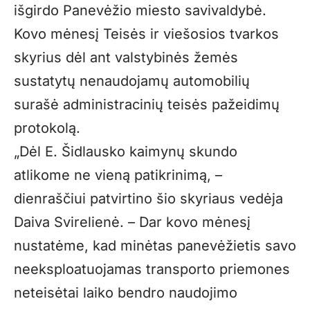
išgirdo Panevėžio miesto savivaldybė.
Kovo mėnesį Teisės ir viešosios tvarkos
skyrius dėl ant valstybinės žemės
sustatytų nenaudojamų automobilių
surašė administracinių teisės pažeidimų
protokolą.
„Dėl E. Šidlausko kaimynų skundo
atlikome ne vieną patikrinimą, –
dienraščiui patvirtino šio skyriaus vedėja
Daiva Svirelienė. – Dar kovo mėnesį
nustatėme, kad minėtas panevėžietis savo
neeksploatuojamas transporto priemones
neteisėtai laiko bendro naudojimo