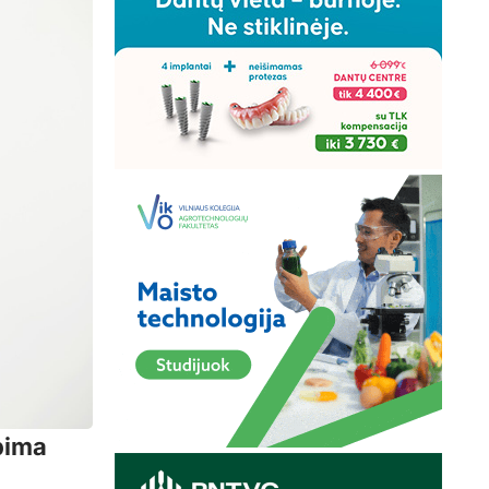
apima