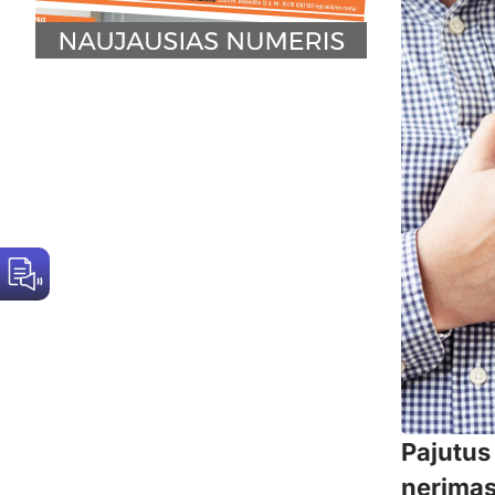
Pajutus 
nerimas: