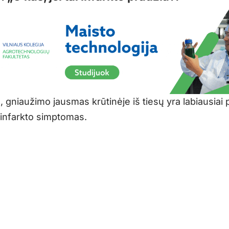
gniaužimo jausmas krūtinėje iš tiesų yra labiausiai 
infarkto simptomas.