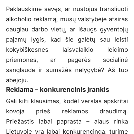
Paklauskime savęs, ar nustojus transliuoti
alkoholio reklamą, mūsų valstybėje atsiras
daugiau darbo vietų, ar išaugs gyventojų
pajamų lygis, kad šie galėtų sau leisti
kokybiškesnes laisvalaikio leidimo
priemones, ar pagerės socialinė
sanglauda ir sumažės nelygybė? Aš tuo
abejoju.
Reklama – konkurencinis įrankis
Gali kilti klausimas, kodėl verslas apskritai
kovoja prieš reklamos draudimą.
Priežastis labai paprasta – alaus rinka
Lietuvoje yra labai konkurencinga, turime