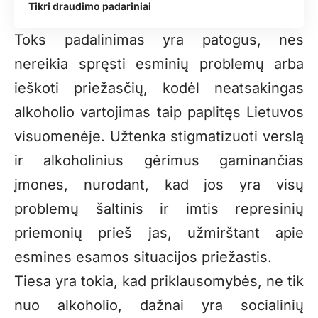
Tikri draudimo padariniai
Toks padalinimas yra patogus, nes
nereikia spręsti esminių problemų arba
ieškoti priežasčių, kodėl neatsakingas
alkoholio vartojimas taip paplitęs Lietuvos
visuomenėje. Užtenka stigmatizuoti verslą
ir alkoholinius gėrimus gaminančias
įmones, nurodant, kad jos yra visų
problemų šaltinis ir imtis represinių
priemonių prieš jas, užmirštant apie
esmines esamos situacijos priežastis.
Tiesa yra tokia, kad priklausomybės, ne tik
nuo alkoholio, dažnai yra socialinių