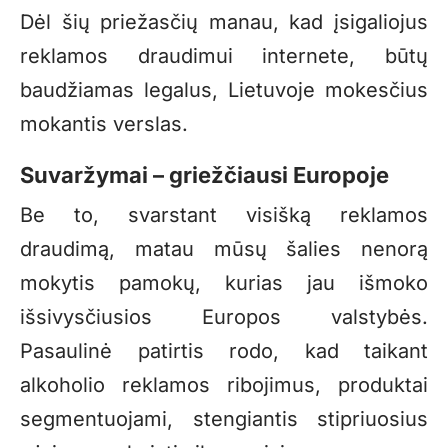
Dėl šių priežasčių manau, kad įsigaliojus
reklamos draudimui internete, būtų
baudžiamas legalus, Lietuvoje mokesčius
mokantis verslas.
Suvaržymai – griežčiausi Europoje
Be to, svarstant visišką reklamos
draudimą, matau mūsų šalies nenorą
mokytis pamokų, kurias jau išmoko
išsivysčiusios Europos valstybės.
Pasaulinė patirtis rodo, kad taikant
alkoholio reklamos ribojimus, produktai
segmentuojami, stengiantis stipriuosius