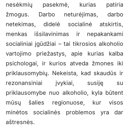
nesėkmių pasekmė, kurias patiria
žmogus. Darbo neturėjimas, darbo
netekimas, didelė socialinė atskirtis,
menkas išsilavinimas ir nepakankami
socialiniai įgūdžiai – tai tikrosios alkoholio
vartojimo priežastys, apie kurias kalba
psichologai, ir kurios atveda žmones iki
priklausomybių. Nekeista, kad skaudūs ir
rezonansiniai įvykiai, susiję su
priklausomybe nuo alkoholio, kyla būtent
mūsų šalies regionuose, kur visos
minėtos socialinės problemos yra dar
aštresnės.