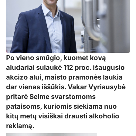
Po vieno smūgio, kuomet kovą
aludariai sulaukė 112 proc. išaugusio
akcizo alui, maisto pramonės laukia
dar vienas iššūkis. Vakar Vyriausybė
pritarė Seime svarstomoms
pataisoms, kuriomis siekiama nuo
kitų metų visiškai drausti alkoholio
reklamą.