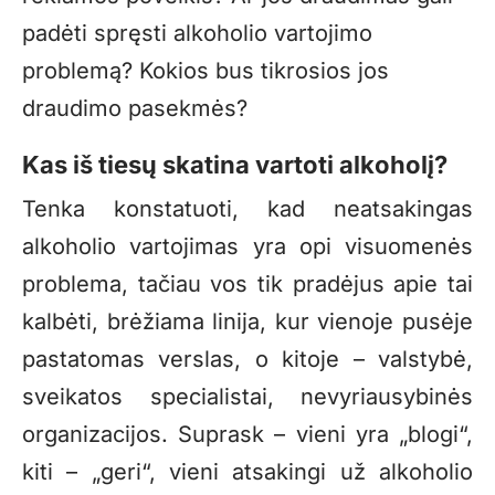
padėti spręsti alkoholio vartojimo
problemą? Kokios bus tikrosios jos
draudimo pasekmės?
Kas iš tiesų skatina vartoti alkoholį?
Tenka konstatuoti, kad neatsakingas
alkoholio vartojimas yra opi visuomenės
problema, tačiau vos tik pradėjus apie tai
kalbėti, brėžiama linija, kur vienoje pusėje
pastatomas verslas, o kitoje – valstybė,
sveikatos specialistai, nevyriausybinės
organizacijos. Suprask – vieni yra „blogi“,
kiti – „geri“, vieni atsakingi už alkoholio