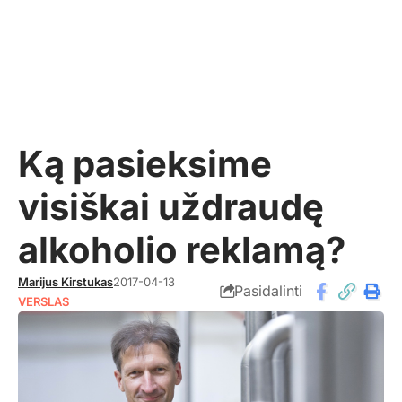
Ką pasieksime
visiškai uždraudę
alkoholio reklamą?
Marijus Kirstukas
2017-04-13
Pasidalinti
VERSLAS