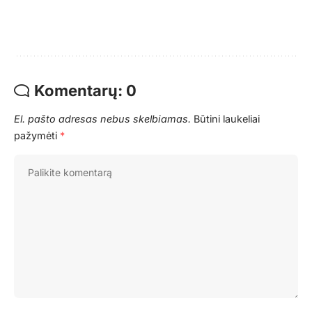
Komentarų: 0
El. pašto adresas nebus skelbiamas.
Būtini laukeliai
pažymėti
*