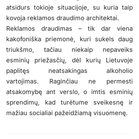
atsidurs tokioje situacijoje, su kuria taip
kovoja reklamos draudimo architektai.
Reklamos draudimas – tik dar viena
kakofoniška priemonė, kuri sukels daug
triukšmo, tačiau niekaip nepaveiks
esminių priežasčių, dėl kurių Lietuvoje
paplitęs neatsakingas alkoholio
vartojimas. Raginčiau ne permesti
atsakomybę ant verslo, o imtis esminių
sprendimų, kad turėtume sveikesnę ir
mažiau socialiai pažeidžiamą visuomenę.