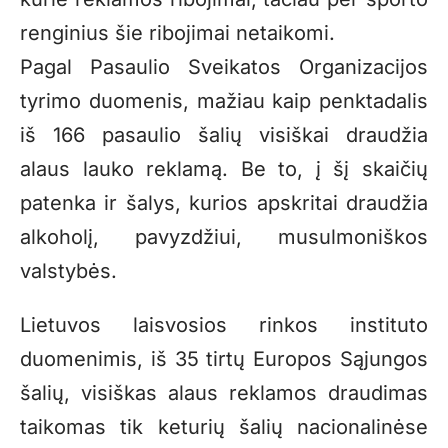
renginius šie ribojimai netaikomi.
Pagal Pasaulio Sveikatos Organizacijos
tyrimo duomenis, mažiau kaip penktadalis
iš 166 pasaulio šalių visiškai draudžia
alaus lauko reklamą. Be to, į šį skaičių
patenka ir šalys, kurios apskritai draudžia
alkoholį, pavyzdžiui, musulmoniškos
valstybės.
Lietuvos laisvosios rinkos instituto
duomenimis, iš
35 tirt
ų Europos Sąjungos
šalių, visiškas alaus reklamos draudimas
taikomas tik keturių šalių nacionalinėse