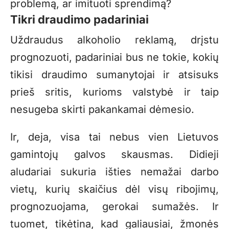
problemą, ar imituoti sprendimą?
Tikri draudimo padariniai
Uždraudus alkoholio reklamą, drįstu
prognozuoti, padariniai bus ne tokie, kokių
tikisi draudimo sumanytojai ir atsisuks
prieš sritis, kurioms valstybė ir taip
nesugeba skirti pakankamai dėmesio.
Ir, deja, visa tai nebus vien Lietuvos
gamintojų galvos skausmas. Didieji
aludariai sukuria išties nemažai darbo
vietų, kurių skaičius dėl visų ribojimų,
prognozuojama, gerokai sumažės. Ir
tuomet, tikėtina, kad galiausiai, žmonės