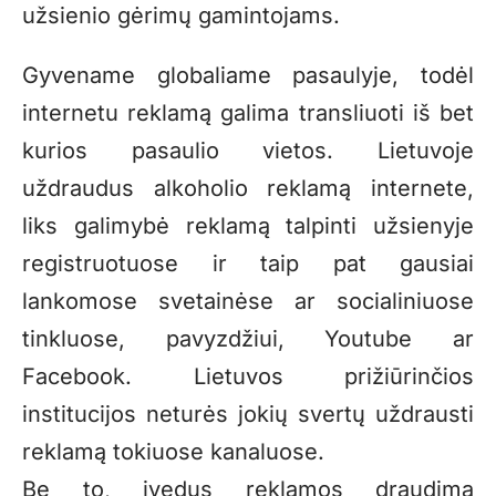
užsienio gėrimų gamintojams.
Gyvename globaliame pasaulyje, todėl
internetu reklamą galima transliuoti iš bet
kurios pasaulio vietos. Lietuvoje
uždraudus alkoholio reklamą internete,
liks galimybė reklamą talpinti užsienyje
registruotuose ir taip pat gausiai
lankomose svetainėse ar socialiniuose
tinkluose, pavyzdžiui, Youtube ar
Facebook. Lietuvos prižiūrinčios
institucijos neturės jokių svertų uždrausti
reklamą tokiuose kanaluose.
Be to, įvedus reklamos draudimą