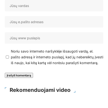
Noriu savo interneto naršyklėje išsaugoti vardą, el.
pašto adresą ir interneto puslapį, kad jų nebereiktų įvesti
iš naujo, kai kitą kartą vėl norėsiu parašyti komentarą.
Rekomenduojami video