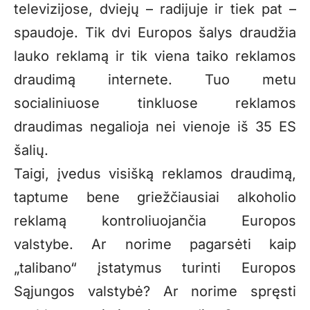
televizijose, dviejų – radijuje ir tiek pat –
spaudoje. Tik dvi Europos šalys draudžia
lauko reklamą ir tik viena taiko reklamos
draudimą internete. Tuo metu
socialiniuose tinkluose reklamos
draudimas negalioja nei vienoje iš
35 ES
šalių.
Taigi, įvedus visišką reklamos draudimą,
taptume bene griežčiausiai alkoholio
reklamą kontroliuojančia Europos
valstybe. Ar norime pagarsėti kaip
„talibano“ įstatymus turinti Europos
Sąjungos valstybė? Ar norime spręsti