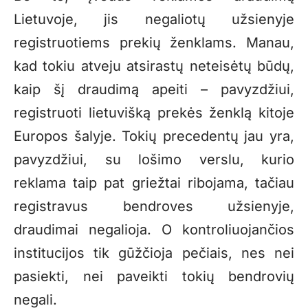
Lietuvoje, jis negaliotų užsienyje
registruotiems prekių ženklams. Manau,
kad tokiu atveju atsirastų neteisėtų būdų,
kaip šį draudimą apeiti – pavyzdžiui,
registruoti lietuvišką prekės ženklą kitoje
Europos šalyje. Tokių precedentų jau yra,
pavyzdžiui, su lošimo verslu, kurio
reklama taip pat griežtai ribojama, tačiau
registravus bendroves užsienyje,
draudimai negalioja. O kontroliuojančios
institucijos tik gūžčioja pečiais, nes nei
pasiekti, nei paveikti tokių bendrovių
negali.