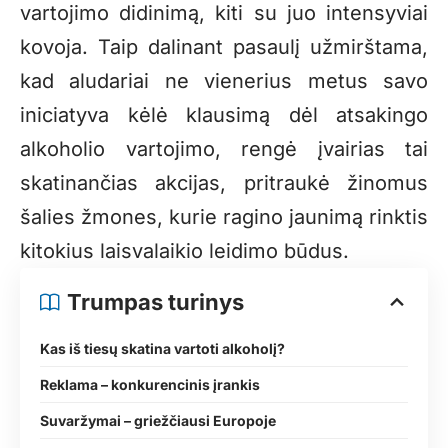
vartojimo didinimą, kiti su juo intensyviai
kovoja. Taip dalinant pasaulį užmirštama,
kad aludariai ne vienerius metus savo
iniciatyva kėlė klausimą dėl atsakingo
alkoholio vartojimo, rengė įvairias tai
skatinančias akcijas, pritraukė žinomus
šalies žmones, kurie ragino jaunimą rinktis
kitokius laisvalaikio leidimo būdus.
Trumpas turinys
Kas iš tiesų skatina vartoti alkoholį?
Reklama – konkurencinis įrankis
Suvaržymai – griežčiausi Europoje