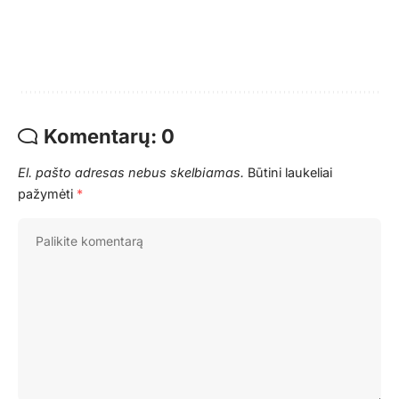
Komentarų: 0
El. pašto adresas nebus skelbiamas.
Būtini laukeliai
pažymėti
*