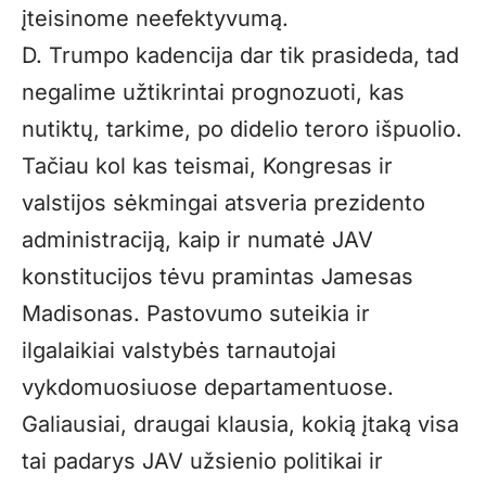
įteisinome neefektyvumą.
D. Trumpo kadencija dar tik prasideda, tad
negalime užtikrintai prognozuoti, kas
nutiktų, tarkime, po didelio teroro išpuolio.
Tačiau kol kas teismai, Kongresas ir
valstijos sėkmingai atsveria prezidento
administraciją, kaip ir numatė JAV
konstitucijos tėvu pramintas Jamesas
Madisonas. Pastovumo suteikia ir
ilgalaikiai valstybės tarnautojai
vykdomuosiuose departamentuose.
Galiausiai, draugai klausia, kokią įtaką visa
tai padarys JAV užsienio politikai ir