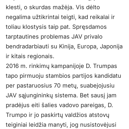
klesti, o skurdas mažėja. Vis dėlto
negalima užtikrintai teigti, kad reikalai ir
toliau klostysis taip pat. Spręsdamos
tarptautines problemas JAV privalo
bendradarbiauti su Kinija, Europa, Japonija
ir kitais regionais.
2016 m. rinkimų kampanijoje D. Trumpas
tapo pirmuoju stambios partijos kandidatu
per pastaruosius 70 metų, suabejojusiu
JAV sąjungininkų sistema. Bet sausį jam
pradėjus eiti šalies vadovo pareigas, D.
Trumpo ir jo paskirtų valdžios atstovų
teiginiai leidžia manyti, jog nusistovėjusi