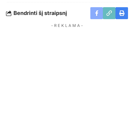
Bendrinti šį straipsnį
- R E K L A M A -