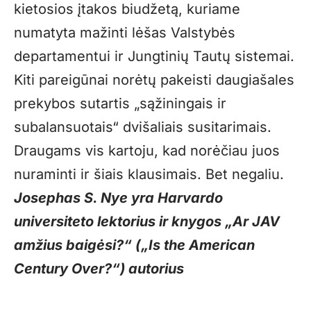
kietosios įtakos biudžetą, kuriame
numatyta mažinti lėšas Valstybės
departamentui ir Jungtinių Tautų sistemai.
Kiti pareigūnai norėtų pakeisti daugiašales
prekybos sutartis „sąžiningais ir
subalansuotais“ dvišaliais susitarimais.
Draugams vis kartoju, kad norėčiau juos
nuraminti ir šiais klausimais. Bet negaliu.
Josephas S. Nye yra Harvardo
universiteto lektorius ir knygos „Ar JAV
amžius baigėsi?“ („Is the American
Century Over?“) autorius