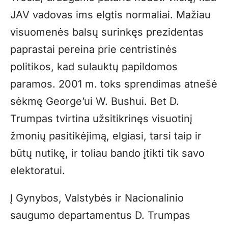
JAV vadovas ims elgtis normaliai. Mažiau
visuomenės balsų surinkęs prezidentas
paprastai pereina prie centristinės
politikos, kad sulauktų papildomos
paramos. 2001 m. toks sprendimas atnešė
sėkmę George’ui W. Bushui. Bet D.
Trumpas tvirtina užsitikrinęs visuotinį
žmonių pasitikėjimą, elgiasi, tarsi taip ir
būtų nutikę, ir toliau bando įtikti tik savo
elektoratui.
Į Gynybos, Valstybės ir Nacionalinio
saugumo departamentus D. Trumpas