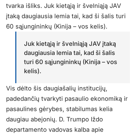
tvarka išliks. Juk kietąją ir švelniąją JAV
įtaką daugiausia lemia tai, kad ši šalis turi
60 sąjungininkų (Kinija – vos kelis).
Juk kietąją ir švelniąją JAV įtaką
daugiausia lemia tai, kad ši šalis
turi 60 sąjungininkų (Kinija – vos
kelis).
Vis dėlto šis daugiašalių institucijų,
padedančių tvarkyti pasaulio ekonomiką ir
pasaulines gėrybes, stabilumas kelia
daugiau abejonių. D. Trumpo Iždo
departamento vadovas kalba apie