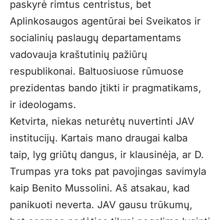
paskyrė rimtus centristus, bet
Aplinkosaugos agentūrai bei Sveikatos ir
socialinių paslaugų departamentams
vadovauja kraštutinių pažiūrų
respublikonai. Baltuosiuose rūmuose
prezidentas bando įtikti ir pragmatikams,
ir ideologams.
Ketvirta, niekas neturėtų nuvertinti JAV
institucijų. Kartais mano draugai kalba
taip, lyg griūtų dangus, ir klausinėja, ar D.
Trumpas yra toks pat pavojingas savimyla
kaip Benito Mussolini. Aš atsakau, kad
panikuoti neverta. JAV gausu trūkumų,