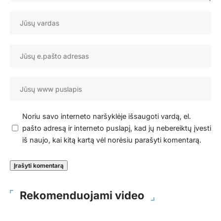
Noriu savo interneto naršyklėje išsaugoti vardą, el.
pašto adresą ir interneto puslapį, kad jų nebereiktų įvesti
iš naujo, kai kitą kartą vėl norėsiu parašyti komentarą.
Rekomenduojami video