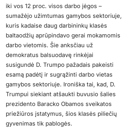
iki vos 12 proc. visos darbo jėgos –
sumažėjo užimtumas gamybos sektoriuje,
kuris kadaise daug darbininkų klasės
baltaodžių aprūpindavo gerai mokamomis
darbo vietomis. Šie anksčiau už
demokratus balsuodavę rinkėjai
susigundė D. Trumpo pažadais pakeisti
esamą padėtį ir sugrąžinti darbo vietas
gamybos sektoriuje. Ironiška tai, kad, D.
Trumpui siekiant atšaukti buvusio šalies
prezidento Baracko Obamos sveikatos
priežiūros įstatymus, šios klasės piliečių
gyvenimas tik pablogės.