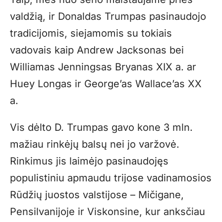
valdžią, ir Donaldas Trumpas pasinaudojo
tradicijomis, siejamomis su tokiais
vadovais kaip Andrew Jacksonas bei
Williamas Jenningsas Bryanas XIX a. ar
Huey Longas ir George’as Wallace’as XX
a.
Vis dėlto D. Trumpas gavo kone 3 mln.
mažiau rinkėjų balsų nei jo varžovė.
Rinkimus jis laimėjo pasinaudojęs
populistiniu apmaudu trijose vadinamosios
Rūdžių juostos valstijose – Mičigane,
Pensilvanijoje ir Viskonsine, kur anksčiau