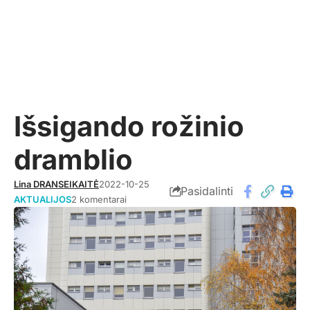
Išsigando rožinio
dramblio
Lina DRANSEIKAITĖ
2022-10-25
Pasidalinti
AKTUALIJOS
2 komentarai