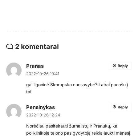
2 komentarai
Pranas
Reply
2022-10-26 10:41
gal ligoninė Skorupsko nuosavybė? Labai panašu į
tai.
Pensinykas
Reply
2022-10-26 12:24
Norėčiau pasiteirauti žurnalistų ir Pranukų, kai
poliklinikoje talono pas gydytoją reikia laukti mėnesį