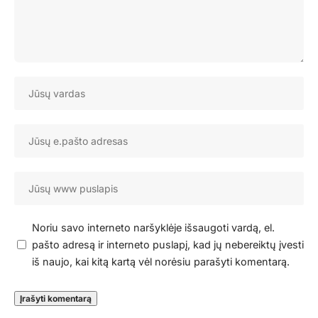
Noriu savo interneto naršyklėje išsaugoti vardą, el.
pašto adresą ir interneto puslapį, kad jų nebereiktų įvesti
iš naujo, kai kitą kartą vėl norėsiu parašyti komentarą.