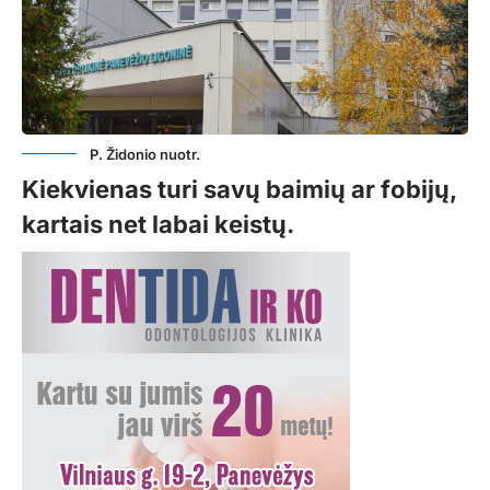
P. Židonio nuotr.
Kiekvienas turi savų baimių ar fobijų,
kartais net labai keistų.