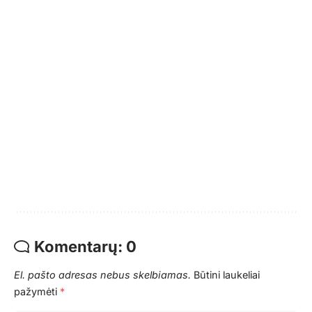
Komentarų: 0
El. pašto adresas nebus skelbiamas.
Būtini laukeliai
pažymėti
*