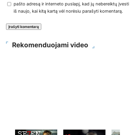
pašto adresą ir interneto puslapį, kad jų nebereiktų įvesti
iš naujo, kai kitą kartą vėl norėsiu parašyti komentarą.
Rekomenduojami video