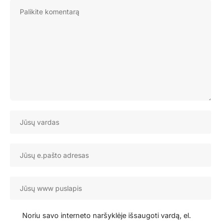
Noriu savo interneto naršyklėje išsaugoti vardą, el.