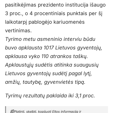
pasitikėjimas prezidento institucija išaugo
3 proc., o 4 procentiniais punktais per šį
laikotarpį pablogėjo kariuomenės
vertinimas.
Tyrimo metu asmeninio interviu būdu
buvo apklausta 1017 Lietuvos gyventojų,
apklausa vyko 110 atrankos taškų.
Apklaustųjų sudėtis atitinka suaugusių
Lietuvos gyventojų sudėtį pagal lytį,
amžių, tautybę, gyvenvietės tipą.
Tyrimų rezultatų paklaida iki 3,1 proc.
📰
Platinti, skelbti, kopijuoti Eltos informaciją ir