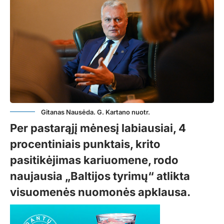
Gitanas Nausėda. G. Kartano nuotr.
Per pastarąjį mėnesį labiausiai, 4
procentiniais punktais, krito
pasitikėjimas kariuomene, rodo
naujausia „Baltijos tyrimų“ atlikta
visuomenės nuomonės apklausa.