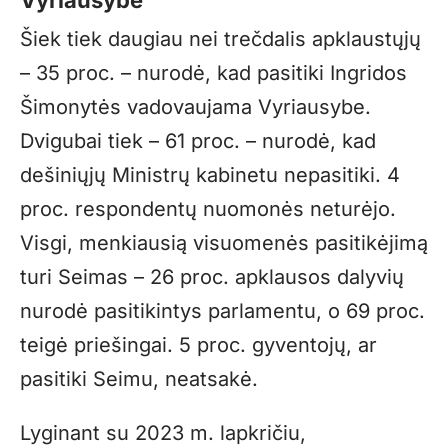
Šiek tiek daugiau nei trečdalis apklaustųjų
– 35 proc. – nurodė, kad pasitiki Ingridos
Šimonytės vadovaujama Vyriausybe.
Dvigubai tiek – 61 proc. – nurodė, kad
dešiniųjų Ministrų kabinetu nepasitiki. 4
proc. respondentų nuomonės neturėjo.
Visgi, menkiausią visuomenės pasitikėjimą
turi Seimas – 26 proc. apklausos dalyvių
nurodė pasitikintys parlamentu, o 69 proc.
teigė priešingai. 5 proc. gyventojų, ar
pasitiki Seimu, neatsakė.
Lyginant su 2023 m. lapkričiu,