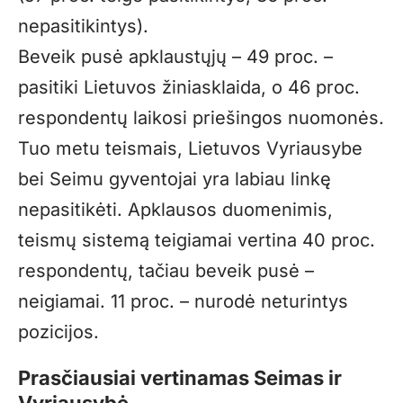
nepasitikintys).
Beveik pusė apklaustųjų – 49 proc. –
pasitiki Lietuvos žiniasklaida, o 46 proc.
respondentų laikosi priešingos nuomonės.
Tuo metu teismais, Lietuvos Vyriausybe
bei Seimu gyventojai yra labiau linkę
nepasitikėti. Apklausos duomenimis,
teismų sistemą teigiamai vertina 40 proc.
respondentų, tačiau beveik pusė –
neigiamai. 11 proc. – nurodė neturintys
pozicijos.
Prasčiausiai vertinamas Seimas ir
Vyriausybė