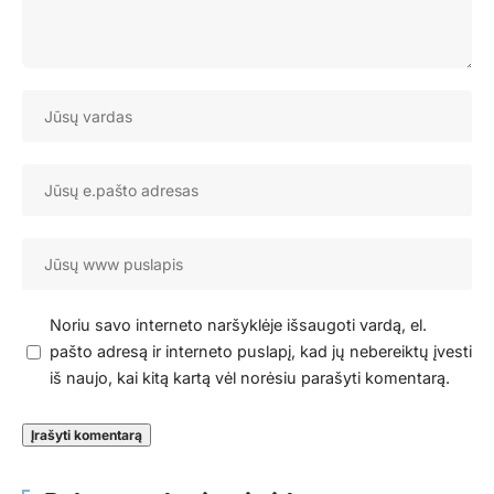
Noriu savo interneto naršyklėje išsaugoti vardą, el.
pašto adresą ir interneto puslapį, kad jų nebereiktų įvesti
iš naujo, kai kitą kartą vėl norėsiu parašyti komentarą.