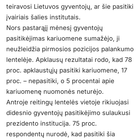
teiravosi Lietuvos gyventojų, ar šie pasitiki
įvairiais šalies institutais.
Nors pastarąjį mėnesį gyventojų
pasitikėjimas kariuomene sumažėjo, ji
neužleidžia pirmosios pozicijos palankumo
lentelėje. Apklausų rezultatai rodo, kad 78
proc. apklaustųjų pasitiki kariuomene, 17
proc. – nepasitiki, o 5 procentai apie
kariuomenę nuomonės neturėjo.
Antroje reitingų lentelės vietoje rikiuojasi
didesnio gyventojų pasitikėjimo sulaukusi
prezidento institucija. 75 proc.
respondentų nurodė, kad pasitiki šia