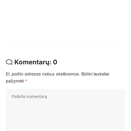
Komentarų: 0
El. pašto adresas nebus skelbiamas.
Būtini laukeliai
pažymėti
*