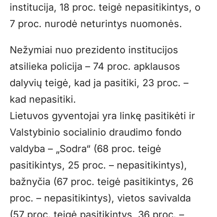
institucija, 18 proc. teigė nepasitikintys, o
7 proc. nurodė neturintys nuomonės.
Nežymiai nuo prezidento institucijos
atsilieka policija – 74 proc. apklausos
dalyvių teigė, kad ja pasitiki, 23 proc. –
kad nepasitiki.
Lietuvos gyventojai yra linkę pasitikėti ir
Valstybinio socialinio draudimo fondo
valdyba – „Sodra“ (68 proc. teigė
pasitikintys, 25 proc. – nepasitikintys),
bažnyčia (67 proc. teigė pasitikintys, 26
proc. – nepasitikintys), vietos savivalda
(57 proc. teigė pasitikintys, 36 proc. –