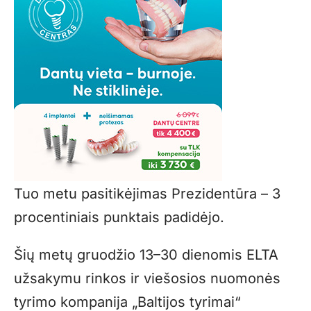
Tuo metu pasitikėjimas Prezidentūra – 3
procentiniais punktais padidėjo.
Šių metų gruodžio 13–30 dienomis ELTA
užsakymu rinkos ir viešosios nuomonės
tyrimo kompanija „Baltijos tyrimai“