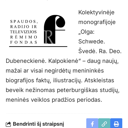
Kolektyvinėje
monografijoje
„Olga:
Schwede.
Švedė. Ra. Deo.
Dubeneckienė. Kalpokienė“ – daug naujų,
mažai ar visai negirdėtų menininkės
biografijos faktų, iliustracijų. Atskleistas
beveik nežinomas peterburgiškas studijų,
meninės veiklos pradžios periodas.
Bendrinti šį straipsnį