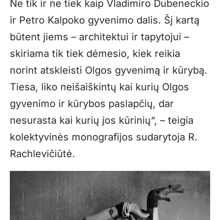
Ne tik ir ne tiek kaip Vladimiro Dubeneckio
ir Petro Kalpoko gyvenimo dalis. Šį kartą
būtent jiems – architektui ir tapytojui –
skiriama tik tiek dėmesio, kiek reikia
norint atskleisti Olgos gyvenimą ir kūrybą.
Tiesa, liko neišaiškintų kai kurių Olgos
gyvenimo ir kūrybos paslapčių, dar
nesurasta kai kurių jos kūrinių“, – teigia
kolektyvinės monografijos sudarytoja R.
Rachlevičiūtė.