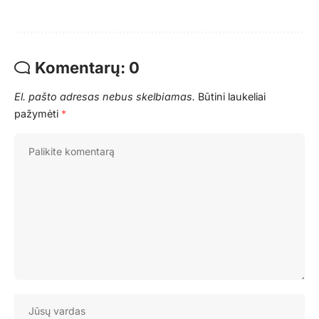
Komentarų: 0
El. pašto adresas nebus skelbiamas.
Būtini laukeliai
pažymėti
*