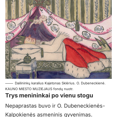
Dailininkų karalius Kajetonas Sklėrius. O. Dubeneckienė.
KAUNO MIESTO MUZIEJAUS fondų nuotr.
Trys menininkai po vienu stogu
Nepaprastas buvo ir O. Dubeneckienės-
Kalpokienės asmeninis gyvenimas.