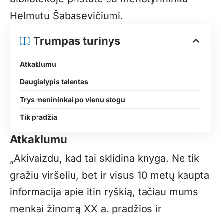
Helmutu Šabasevičiumi.
Trumpas turinys
Atkaklumu
Daugialypis talentas
Trys menininkai po vienu stogu
Tik pradžia
Atkaklumu
„Akivaizdu, kad tai sklidina knyga. Ne tik
gražiu viršeliu, bet ir visus 10 metų kaupta
informacija apie itin ryškią, tačiau mums
menkai žinomą XX a. pradžios ir