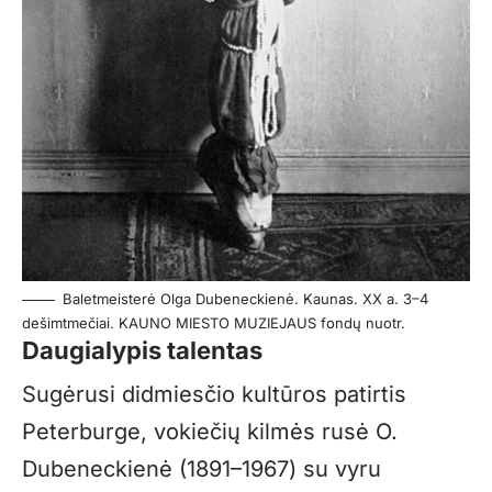
Baletmeisterė Olga Dubeneckienė. Kaunas. XX a. 3–4
dešimtmečiai. KAUNO MIESTO MUZIEJAUS fondų nuotr.
Daugialypis talentas
Sugėrusi didmiesčio kultūros patirtis
Peterburge, vokiečių kilmės rusė O.
Dubeneckienė (1891–1967) su vyru