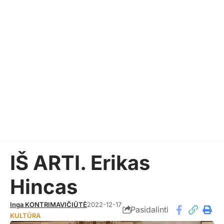
IŠ ARTI. Erikas
Hincas
Inga KONTRIMAVIČIŪTĖ
2022-12-17
Pasidalinti
KULTŪRA