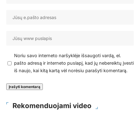
Noriu savo interneto naršyklėje išsaugoti vardą, el.
pašto adresą ir interneto puslapį, kad jų nebereiktų įvesti
iš naujo, kai kitą kartą vėl norėsiu parašyti komentarą.
Rekomenduojami video