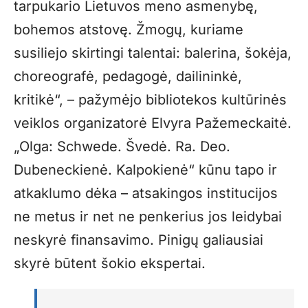
tarpukario Lietuvos meno asmenybę,
bohemos atstovę. Žmogų, kuriame
susiliejo skirtingi talentai: balerina, šokėja,
choreografė, pedagogė, dailininkė,
kritikė“, – pažymėjo bibliotekos kultūrinės
veiklos organizatorė Elvyra Pažemeckaitė.
„Olga: Schwede. Švedė. Ra. Deo.
Dubeneckienė. Kalpokienė“ kūnu tapo ir
atkaklumo dėka – atsakingos institucijos
ne metus ir net ne penkerius jos leidybai
neskyrė finansavimo. Pinigų galiausiai
skyrė būtent šokio ekspertai.