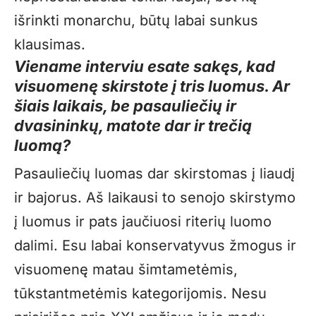
išrinkti monarchu, būtų labai sunkus
klausimas.
Viename interviu esate sakęs, kad
visuomenę skirstote į tris luomus. Ar
šiais laikais, be pasauliečių ir
dvasininkų, matote dar ir trečią
luomą?
Pasauliečių luomas dar skirstomas į liaudį
ir bajorus. Aš laikausi to senojo skirstymo
į luomus ir pats jaučiuosi riterių luomo
dalimi. Esu labai konservatyvus žmogus ir
visuomenę matau šimtametėmis,
tūkstantmetėmis kategorijomis. Nesu