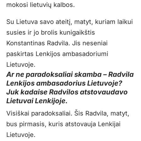
mokosi lietuvių kalbos.
Su Lietuva savo ateitį, matyt, kuriam laikui
susies ir jo brolis kunigaikštis
Konstantinas Radvila. Jis neseniai
paskirtas Lenkijos ambasadoriumi
Lietuvoje.
Ar ne paradoksaliai skamba – Radvila
Lenkijos ambasadorius Lietuvoje?
Juk kadaise Radvilos atstovaudavo
Lietuvai Lenkijoje.
Visiškai paradoksaliai. Šis Radvila, matyt,
bus pirmasis, kuris atstovauja Lenkijai
Lietuvoje.