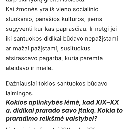
Kai žmonės yra iš vieno socialinio
sluoksnio, panašios kultūros, jiems
sugyventi kur kas paprasčiau. Ir netgi jei
iki santuokos didikai būdavo nepažįstami
ar mažai pažįstami, susituokus
atsirasdavo pagarba, kuria paremta
ateidavo ir meilė.
Dažniausiai tokios santuokos būdavo
laimingos.
Kokios aplinkybės lėmė, kad XIX–XX
a. didikai prarado savo įtaką. Kokia to
praradimo reikšmė valstybei?