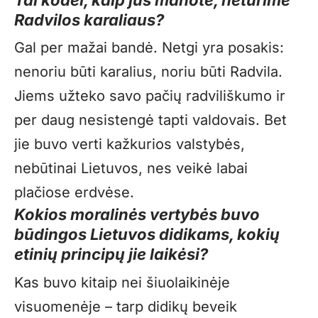
Radvilos karaliaus?
Gal per mažai bandė. Netgi yra posakis:
nenoriu būti karalius, noriu būti Radvila.
Jiems užteko savo pačių radviliškumo ir
per daug nesistengė tapti valdovais. Bet
jie buvo verti kažkurios valstybės,
nebūtinai Lietuvos, nes veikė labai
plačiose erdvėse.
Kokios moralinės vertybės buvo
būdingos Lietuvos didikams, kokių
etinių principų jie laikėsi?
Kas buvo kitaip nei šiuolaikinėje
visuomenėje – tarp didikų beveik