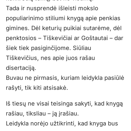
Tada ir nusprendė išleisti mokslo
populiarinimo stiliumi knygą apie penkias
gimines. Dėl keturių puikiai sutarėme, dėl
penktosios – Tiškevičiai ar Goštautai – dar
šiek tiek pasiginčijome. Siūliau
Tiškevičius, nes apie juos rašau
disertaciją.
Buvau ne pirmasis, kuriam leidykla pasiūlė
rašyti, tik kiti atsisakė.
Iš tiesų ne visai teisinga sakyti, kad knygą
rašiau, tiksliau – ją įrašiau.
Leidykla norėjo užtikrinti, kad knyga bus