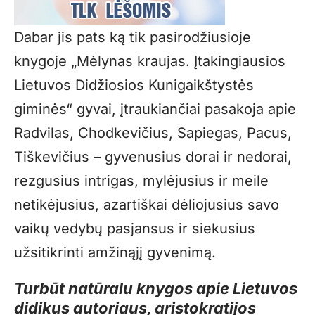
Dabar jis pats ką tik pasirodžiusioje
knygoje „Mėlynas kraujas. Įtakingiausios
Lietuvos Didžiosios Kunigaikštystės
giminės“ gyvai, įtraukiančiai pasakoja apie
Radvilas, Chodkevičius, Sapiegas, Pacus,
Tiškevičius – gyvenusius dorai ir nedorai,
rezgusius intrigas, mylėjusius ir meile
netikėjusius, azartiškai dėliojusius savo
vaikų vedybų pasjansus ir siekusius
užsitikrinti amžinąjį gyvenimą.
Turbūt natūralu knygos apie Lietuvos
didikus autoriaus, aristokratijos