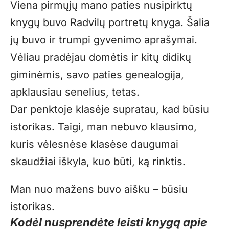
Viena pirmųjų mano paties nusipirktų
knygų buvo Radvilų portretų knyga. Šalia
jų buvo ir trumpi gyvenimo aprašymai.
Vėliau pradėjau domėtis ir kitų didikų
giminėmis, savo paties genealogija,
apklausiau senelius, tetas.
Dar penktoje klasėje supratau, kad būsiu
istorikas. Taigi, man nebuvo klausimo,
kuris vėlesnėse klasėse daugumai
skaudžiai iškyla, kuo būti, ką rinktis.
Man nuo mažens buvo aišku – būsiu
istorikas.
Kodėl nusprendėte leisti knygą apie