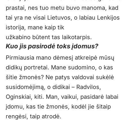
prastai, nes tuo metu buvo manoma, kad
tai yra ne visai Lietuvos, o labiau Lenkijos
istorija, mane kaip tik
užkabino būtent tas laikotarpis.
Kuo jis pasirodė toks įdomus?
Pirmiausia mano dėmesį atkreipė mūsų
didikų portretai. Mane sudomino, o kas
šitie žmonės? Ne patys valdovai sukėlė
susidomėjimą, o didikai – Radvilos,
Oginskiai, kiti. Man, vaikui, pasidarė labai
įdomu, kas tie žmonės, kodėl jie šitaip
rengėsi, taip atrodė.