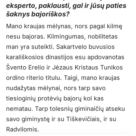
eksperto, paklausti, gal ir jūsų paties
šaknys bajoriškos?
Mano kraujas mėlynas, nors pagal kilmę
nesu bajoras. Kilmingumas, nobilitetas
man yra suteikti. Sakartvelo buvusios
karališkosios dinastijos esu apdovanotas
Švento Erelio ir Jėzaus Kristaus Tunikos
ordino riterio titulu. Taigi, mano kraujas
nudažytas mėlynai, nors tarp savo
tiesioginių protėvių bajorų kol kas
nematau. Tarp tolesnių giminaičių atseku
savo giminystę ir su Tiškevičiais, ir su
Radvilomis.