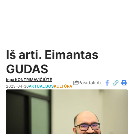
Iš arti. Eimantas
GUDAS
Inga KONTRIMAVIČIŪTĖ
Pasidalinti
2023-04-30
AKTUALIJOS
KULTŪRA