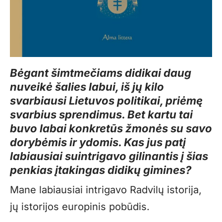
Bėgant šimtmečiams didikai daug
nuveikė šalies labui, iš jų kilo
svarbiausi Lietuvos politikai, priėmę
svarbius sprendimus. Bet kartu tai
buvo labai konkretūs žmonės su savo
dorybėmis ir ydomis. Kas jus patį
labiausiai suintrigavo gilinantis į šias
penkias įtakingas didikų gimines?
Mane labiausiai intrigavo Radvilų istorija,
jų istorijos europinis pobūdis.