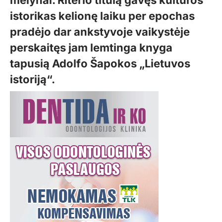
istorikas kelionę laiku per epochas
pradėjo dar ankstyvoje vaikystėje
perskaitęs jam lemtinga knyga
tapusią Adolfo Šapokos „Lietuvos
istoriją“.