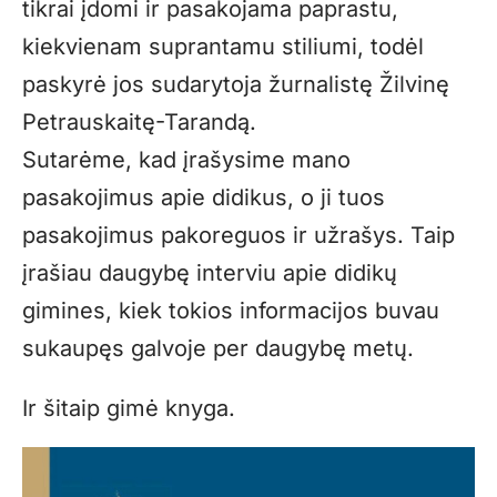
tikrai įdomi ir pasakojama paprastu,
kiekvienam suprantamu stiliumi, todėl
paskyrė jos sudarytoja žurnalistę Žilvinę
Petrauskaitę-Tarandą.
Sutarėme, kad įrašysime mano
pasakojimus apie didikus, o ji tuos
pasakojimus pakoreguos ir užrašys. Taip
įrašiau daugybę interviu apie didikų
gimines, kiek tokios informacijos buvau
sukaupęs galvoje per daugybę metų.
Ir šitaip gimė knyga.