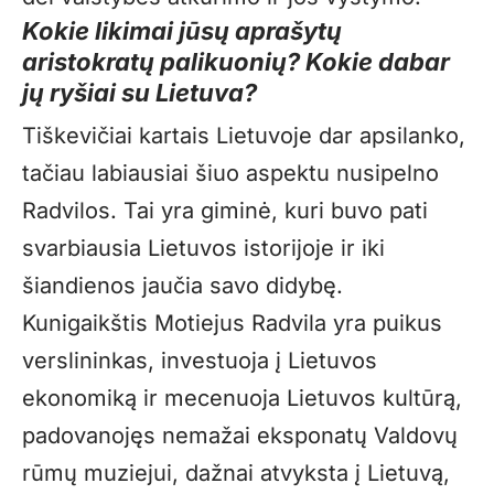
Kokie likimai jūsų aprašytų
aristokratų palikuonių? Kokie dabar
jų ryšiai su Lietuva?
Tiškevičiai kartais Lietuvoje dar apsilanko,
tačiau labiausiai šiuo aspektu nusipelno
Radvilos. Tai yra giminė, kuri buvo pati
svarbiausia Lietuvos istorijoje ir iki
šiandienos jaučia savo didybę.
Kunigaikštis Motiejus Radvila yra puikus
verslininkas, investuoja į Lietuvos
ekonomiką ir mecenuoja Lietuvos kultūrą,
padovanojęs nemažai eksponatų Valdovų
rūmų muziejui, dažnai atvyksta į Lietuvą,