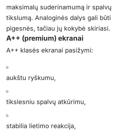
maksimalų suderinamumą ir spalvų
tikslumą. Analoginės dalys gali būti
pigesnės, tačiau jų kokybė skiriasi.
A++ (premium) ekranai
A++ klasės ekranai pasižymi:
aukštu ryškumu,
tikslesniu spalvų atkūrimu,
stabilia lietimo reakcija,