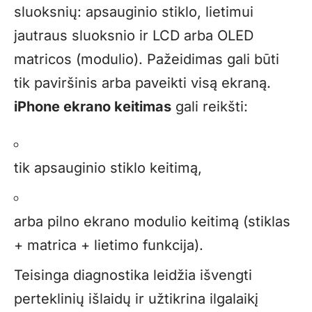
sluoksnių: apsauginio stiklo, lietimui
jautraus sluoksnio ir LCD arba OLED
matricos (modulio). Pažeidimas gali būti
tik paviršinis arba paveikti visą ekraną.
iPhone ekrano keitimas
gali reikšti:
tik apsauginio stiklo keitimą,
arba pilno ekrano modulio keitimą (stiklas
+ matrica + lietimo funkcija).
Teisinga diagnostika leidžia išvengti
perteklinių išlaidų ir užtikrina ilgalaikį