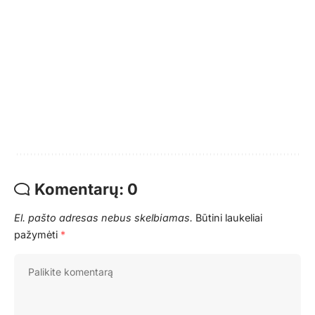
Komentarų: 0
El. pašto adresas nebus skelbiamas.
Būtini laukeliai
pažymėti
*