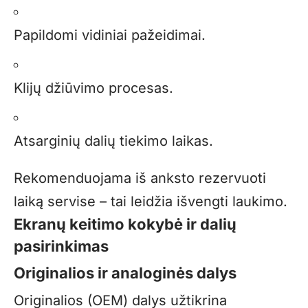
Papildomi vidiniai pažeidimai.
Klijų džiūvimo procesas.
Atsarginių dalių tiekimo laikas.
Rekomenduojama iš anksto rezervuoti
laiką servise – tai leidžia išvengti laukimo.
Ekranų keitimo kokybė ir dalių
pasirinkimas
Originalios ir analoginės dalys
Originalios (OEM) dalys užtikrina