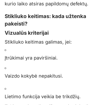
kurio laiko atsiras papildomų defektų.
Stikliuko keitimas: kada užtenka
pakeisti?
Vizualūs kriterijai
Stikliuko keitimas galimas, jei:
Įtrūkimai yra paviršiniai.
Vaizdo kokybė nepakitusi.
Lietimo funkcija veikia be trikdžių.