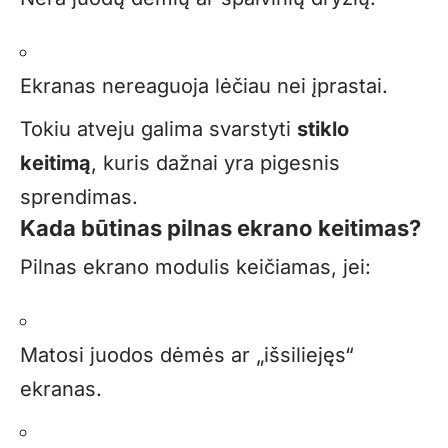
Ekranas nereaguoja lėčiau nei įprastai.
Tokiu atveju galima svarstyti
stiklo
keitimą
, kuris dažnai yra pigesnis
sprendimas.
Kada būtinas pilnas ekrano keitimas?
Pilnas ekrano modulis keičiamas, jei:
Matosi juodos dėmės ar „išsiliejęs“
ekranas.