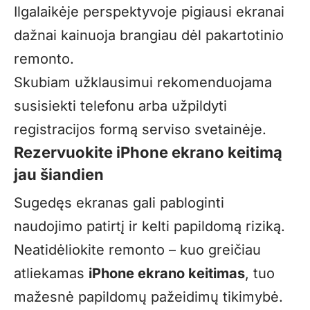
Ilgalaikėje perspektyvoje pigiausi ekranai
dažnai kainuoja brangiau dėl pakartotinio
remonto.
Skubiam užklausimui rekomenduojama
susisiekti telefonu arba užpildyti
registracijos formą serviso svetainėje.
Rezervuokite iPhone ekrano keitimą
jau šiandien
Sugedęs ekranas gali pabloginti
naudojimo patirtį ir kelti papildomą riziką.
Neatidėliokite remonto – kuo greičiau
atliekamas
iPhone ekrano keitimas
, tuo
mažesnė papildomų pažeidimų tikimybė.