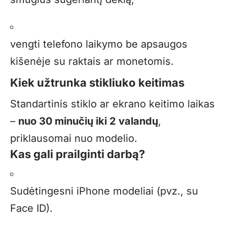
vengti telefono laikymo be apsaugos
kišenėje su raktais ar monetomis.
Kiek užtrunka stikliuko keitimas
Standartinis stiklo ar ekrano keitimo laikas
–
nuo 30 minučių iki 2 valandų
,
priklausomai nuo modelio.
Kas gali prailginti darbą?
Sudėtingesni iPhone modeliai (pvz., su
Face ID).