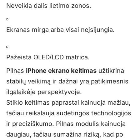
Neveikia dalis lietimo zonos.
Ekranas mirga arba visai neįsijungia.
Pažeista OLED/LCD matrica.
Pilnas
iPhone ekrano keitimas
užtikrina
stabilų veikimą ir dažnai yra patikimesnis
ilgalaikėje perspektyvoje.
Stiklo keitimas paprastai kainuoja mažiau,
tačiau reikalauja sudėtingos technologijos
ir preciziškumo. Pilnas modulis kainuoja
daugiau, tačiau sumažina riziką, kad po