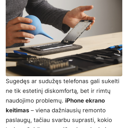
Sugedęs ar sudužęs telefonas gali sukelti
ne tik estetinį diskomfortą, bet ir rimtų
naudojimo problemų.
iPhone ekrano
keitimas
– viena dažniausių remonto
paslaugų, tačiau svarbu suprasti, kokio