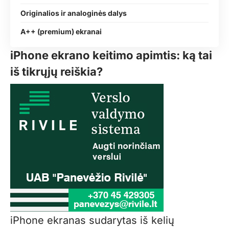
Originalios ir analoginės dalys
A++ (premium) ekranai
iPhone ekrano keitimo apimtis: ką tai
iš tikrųjų reiškia?
iPhone ekranas sudarytas iš kelių