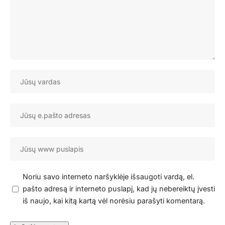
Noriu savo interneto naršyklėje išsaugoti vardą, el.
pašto adresą ir interneto puslapį, kad jų nebereiktų įvesti
iš naujo, kai kitą kartą vėl norėsiu parašyti komentarą.