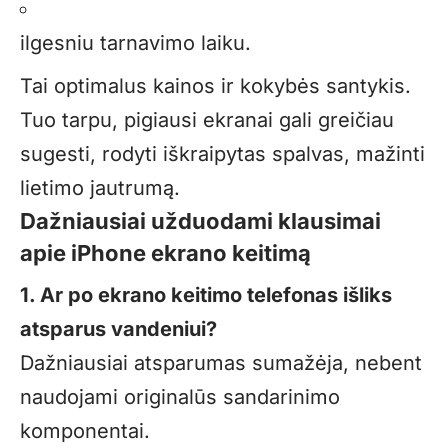
ilgesniu tarnavimo laiku.
Tai optimalus kainos ir kokybės santykis.
Tuo tarpu, pigiausi ekranai gali greičiau
sugesti, rodyti iškraipytas spalvas, mažinti
lietimo jautrumą.
Dažniausiai užduodami klausimai
apie iPhone ekrano keitimą
1. Ar po ekrano keitimo telefonas išliks
atsparus vandeniui?
Dažniausiai atsparumas sumažėja, nebent
naudojami originalūs sandarinimo
komponentai.