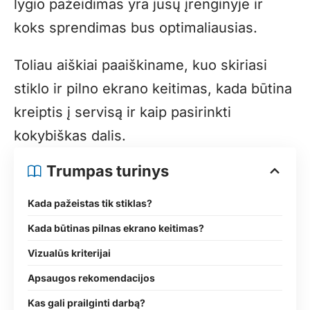
lygio pažeidimas yra jūsų įrenginyje ir
koks sprendimas bus optimaliausias.
Toliau aiškiai paaiškiname, kuo skiriasi
stiklo ir pilno ekrano keitimas, kada būtina
kreiptis į servisą ir kaip pasirinkti
kokybiškas dalis.
Trumpas turinys
Kada pažeistas tik stiklas?
Kada būtinas pilnas ekrano keitimas?
Vizualūs kriterijai
Apsaugos rekomendacijos
Kas gali prailginti darbą?