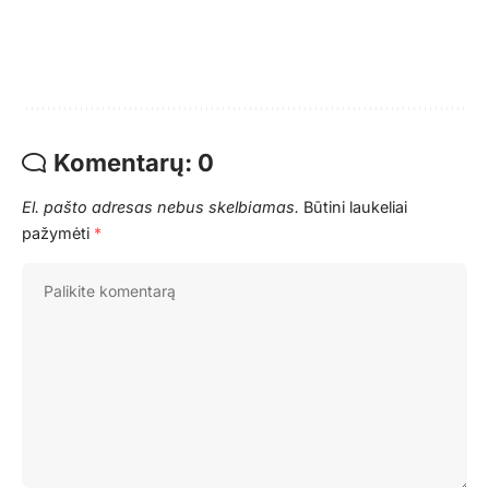
Komentarų: 0
El. pašto adresas nebus skelbiamas.
Būtini laukeliai
pažymėti
*