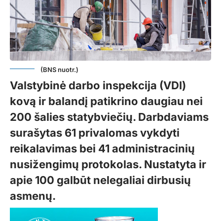
(BNS nuotr.)
Valstybinė darbo inspekcija (VDI)
kovą ir balandį patikrino daugiau nei
200 šalies statybviečių. Darbdaviams
surašytas 61 privalomas vykdyti
reikalavimas bei 41 administracinių
nusižengimų protokolas. Nustatyta ir
apie 100 galbūt nelegaliai dirbusių
asmenų.