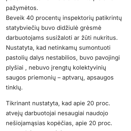
pažymėtos.
Beveik 40 procentų inspektorių patikrintų
statybviečių buvo didžiulė grėsmė
darbuotojams susižaloti ar žūti nukritus.
Nustatyta, kad netinkamų sumontuoti
pastolių dalys nestabilios, buvo pavojingi
plyšiai , nebuvo įrengtų kolektyvinių
saugos priemonių – aptvarų, apsaugos
tinklų.
Tikrinant nustatyta, kad apie 20 proc.
atvejų darbuotojai nesaugiai naudojo
nešiojamąsias kopėčias, apie 20 proc.