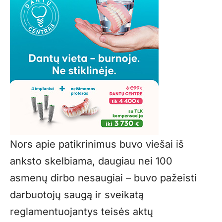
Nors apie patikrinimus buvo viešai iš
anksto skelbiama, daugiau nei 100
asmenų dirbo nesaugiai – buvo pažeisti
darbuotojų saugą ir sveikatą
reglamentuojantys teisės aktų