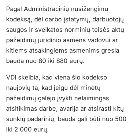
Pagal Administracinių nusižengimų
kodeksą, dėl darbo įstatymų, darbuotojų
saugos ir sveikatos norminių teisės aktų
pažeidimų juridinio asmens vadovui ar
kitiems atsakingiems asmenims gresia
bauda nuo 80 iki 880 eurų.
VDI skelbia, kad viena šio kodekso
naujovių ta, kad jeigu dėl minėtų
pažeidimų galėjo įvykti nelaimingas
atsitikimas darbe, avarija ar atsirasti kitų
sunkių padarinių, bauda gali būti nuo 500
iki 2 000 eurų.