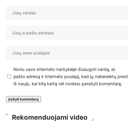
Noriu savo interneto naršyklėje išsaugoti vardą, el.
pašto adresą ir interneto puslapį, kad jų nebereiktų įvesti
iš naujo, kai kitą kartą vėl norėsiu parašyti komentarą.
Rekomenduojami video