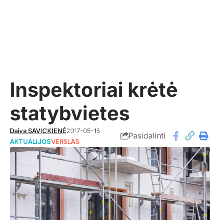
Inspektoriai krėtė
statybvietes
Daiva SAVICKIENĖ
2017-05-15
Pasidalinti
AKTUALIJOS
VERSLAS