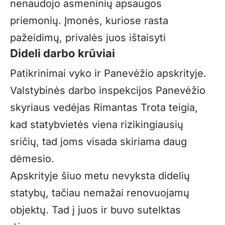
nenaudojo asmeninių apsaugos
priemonių. Įmonės, kuriose rasta
pažeidimų, privalės juos ištaisyti
Dideli darbo krūviai
Patikrinimai vyko ir Panevėžio apskrityje.
Valstybinės darbo inspekcijos Panevėžio
skyriaus vedėjas Rimantas Trota teigia,
kad statybvietės viena rizikingiausių
sričių, tad joms visada skiriama daug
dėmesio.
Apskrityje šiuo metu nevyksta didelių
statybų, tačiau nemažai renovuojamų
objektų. Tad į juos ir buvo sutelktas