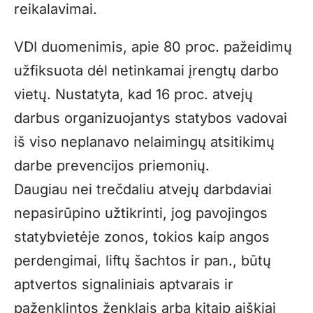
reikalavimai.
VDI duomenimis, apie 80 proc. pažeidimų
užfiksuota dėl netinkamai įrengtų darbo
vietų. Nustatyta, kad 16 proc. atvejų
darbus organizuojantys statybos vadovai
iš viso neplanavo nelaimingų atsitikimų
darbe prevencijos priemonių.
Daugiau nei trečdaliu atvejų darbdaviai
nepasirūpino užtikrinti, jog pavojingos
statybvietėje zonos, tokios kaip angos
perdengimai, liftų šachtos ir pan., būtų
aptvertos signaliniais aptvarais ir
paženklintos ženklais arba kitaip aiškiai