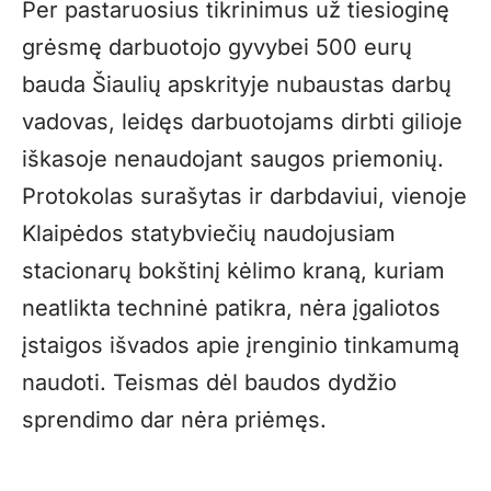
Per pastaruosius tikrinimus už tiesioginę
grėsmę darbuotojo gyvybei 500 eurų
bauda Šiaulių apskrityje nubaustas darbų
vadovas, leidęs darbuotojams dirbti gilioje
iškasoje nenaudojant saugos priemonių.
Protokolas surašytas ir darbdaviui, vienoje
Klaipėdos statybviečių naudojusiam
stacionarų bokštinį kėlimo kraną, kuriam
neatlikta techninė patikra, nėra įgaliotos
įstaigos išvados apie įrenginio tinkamumą
naudoti. Teismas dėl baudos dydžio
sprendimo dar nėra priėmęs.