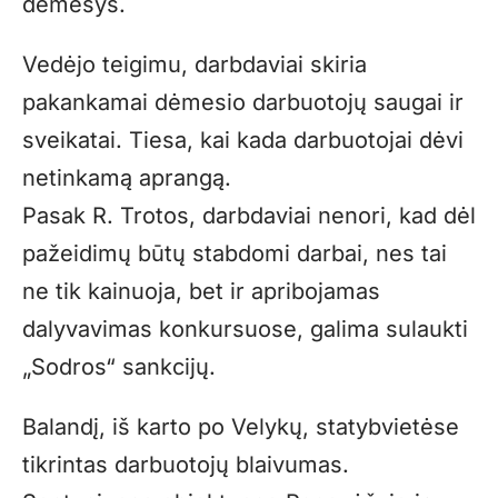
dėmesys.
Vedėjo teigimu, darbdaviai skiria
pakankamai dėmesio darbuotojų saugai ir
sveikatai. Tiesa, kai kada darbuotojai dėvi
netinkamą aprangą.
Pasak R. Trotos, darbdaviai nenori, kad dėl
pažeidimų būtų stabdomi darbai, nes tai
ne tik kainuoja, bet ir apribojamas
dalyvavimas konkursuose, galima sulaukti
„Sodros“ sankcijų.
Balandį, iš karto po Velykų, statybvietėse
tikrintas darbuotojų blaivumas.