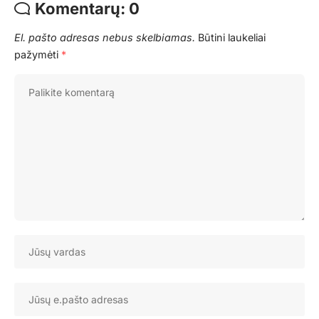
Komentarų: 0
El. pašto adresas nebus skelbiamas.
Būtini laukeliai
pažymėti
*