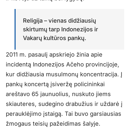
Religija – vienas didžiausių
skirtumų tarp Indonezijos ir
Vakarų kultūros pankų.
2011 m. pasaulį apskriejo žinia apie
incidentą Indonezijos Ačeho provincijoje,
kur didžiausia musulmonų koncentracija. Į
pankų koncertą įsiveržę policininkai
areštavo 65 jaunuolius, nuskuto jiems
skiauteres, sudegino drabužius ir uždarė į
perauklėjimo įstaigą. Tai buvo garsiausias
žmogaus teisių pažeidimas šalyje.