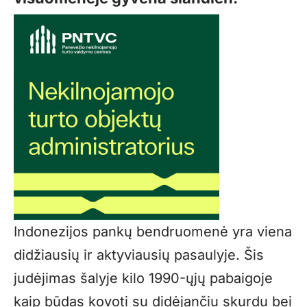
Indonezijos pankų bendruomenė yra viena
didžiausių ir aktyviausių pasaulyje. Šis
judėjimas šalyje kilo 1990-ųjų pabaigoje
kaip būdas kovoti su didėjančiu skurdu bei