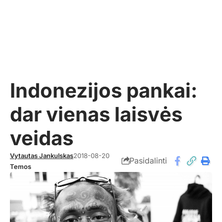
Indonezijos pankai:
dar vienas laisvės
veidas
Vytautas Jankulskas
2018-08-20
Pasidalinti
Temos