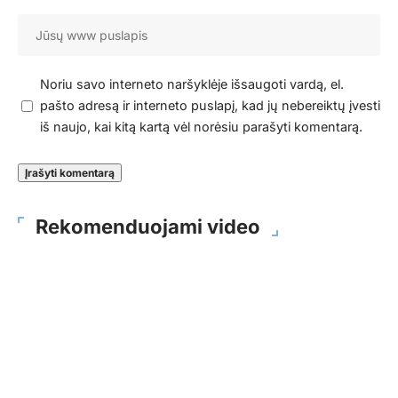
Noriu savo interneto naršyklėje išsaugoti vardą, el.
pašto adresą ir interneto puslapį, kad jų nebereiktų įvesti
iš naujo, kai kitą kartą vėl norėsiu parašyti komentarą.
Rekomenduojami video