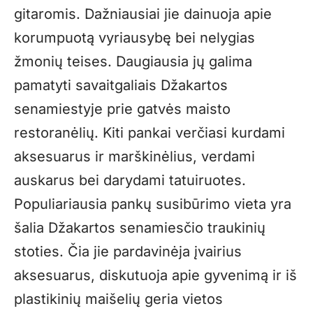
gitaromis. Dažniausiai jie dainuoja apie
korumpuotą vyriausybę bei nelygias
žmonių teises. Daugiausia jų galima
pamatyti savaitgaliais Džakartos
senamiestyje prie gatvės maisto
restoranėlių. Kiti pankai verčiasi kurdami
aksesuarus ir marškinėlius, verdami
auskarus bei darydami tatuiruotes.
Populiariausia pankų susibūrimo vieta yra
šalia Džakartos senamiesčio traukinių
stoties. Čia jie pardavinėja įvairius
aksesuarus, diskutuoja apie gyvenimą ir iš
plastikinių maišelių geria vietos