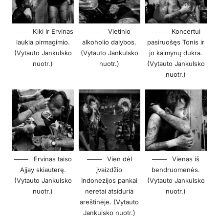
Kiki ir Ervinas
Vietinio
Koncertui
laukia pirmagimio.
alkoholio dalybos.
pasiruošęs Tonis ir
(Vytauto Jankulsko
(Vytauto Jankulsko
jo kaimynų dukra.
nuotr.)
nuotr.)
(Vytauto Jankulsko
nuotr.)
Ervinas taiso
Vien dėl
Vienas iš
Ajjay skiauterę.
įvaizdžio
bendruomenės.
(Vytauto Jankulsko
Indonezijos pankai
(Vytauto Jankulsko
nuotr.)
neretai atsiduria
nuotr.)
areštinėje. (Vytauto
Jankulsko nuotr.)