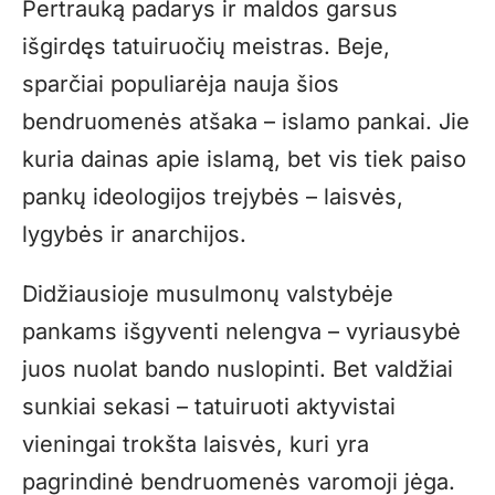
Pertrauką padarys ir maldos garsus
išgirdęs tatuiruočių meistras. Beje,
sparčiai populiarėja nauja šios
bendruomenės atšaka – islamo pankai. Jie
kuria dainas apie islamą, bet vis tiek paiso
pankų ideologijos trejybės – laisvės,
lygybės ir anarchijos.
Didžiausioje musulmonų valstybėje
pankams išgyventi nelengva – vyriausybė
juos nuolat bando nuslopinti. Bet valdžiai
sunkiai sekasi – tatuiruoti aktyvistai
vieningai trokšta laisvės, kuri yra
pagrindinė bendruomenės varomoji jėga.