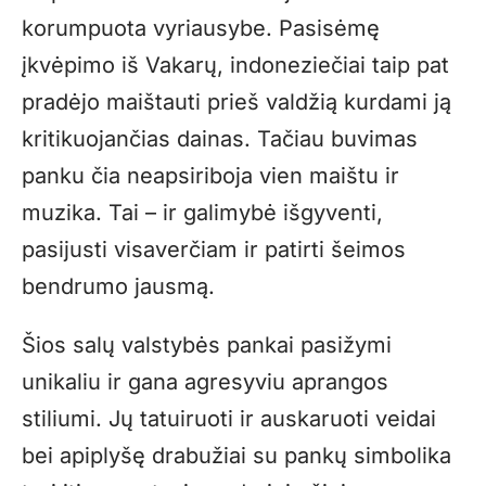
korumpuota vyriausybe. Pasisėmę
įkvėpimo iš Vakarų, indoneziečiai taip pat
pradėjo maištauti prieš valdžią kurdami ją
kritikuojančias dainas. Tačiau buvimas
panku čia neapsiriboja vien maištu ir
muzika. Tai – ir galimybė išgyventi,
pasijusti visaverčiam ir patirti šeimos
bendrumo jausmą.
Šios salų valstybės pankai pasižymi
unikaliu ir gana agresyviu aprangos
stiliumi. Jų tatuiruoti ir auskaruoti veidai
bei apiplyšę drabužiai su pankų simbolika