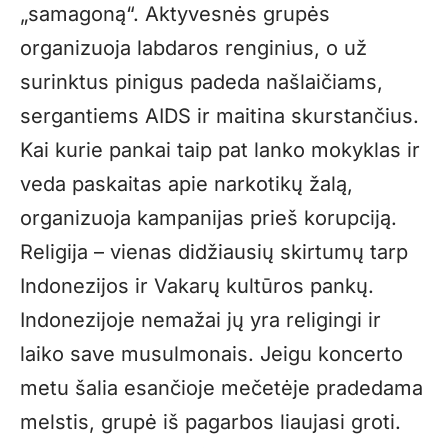
„samagoną“. Aktyvesnės grupės
organizuoja labdaros renginius, o už
surinktus pinigus padeda našlaičiams,
sergantiems AIDS ir maitina skurstančius.
Kai kurie pankai taip pat lanko mokyklas ir
veda paskaitas apie narkotikų žalą,
organizuoja kampanijas prieš korupciją.
Religija – vienas didžiausių skirtumų tarp
Indonezijos ir Vakarų kultūros pankų.
Indonezijoje nemažai jų yra religingi ir
laiko save musulmonais. Jeigu koncerto
metu šalia esančioje mečetėje pradedama
melstis, grupė iš pagarbos liaujasi groti.