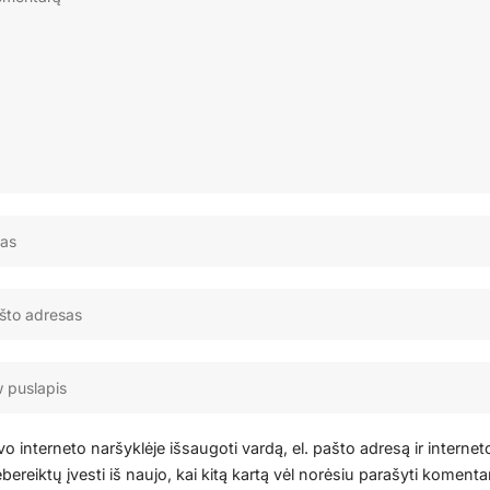
o interneto naršyklėje išsaugoti vardą, el. pašto adresą ir internet
bereiktų įvesti iš naujo, kai kitą kartą vėl norėsiu parašyti komenta