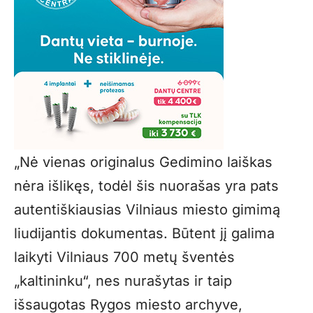
„Nė vienas originalus Gedimino laiškas
nėra išlikęs, todėl šis nuorašas yra pats
autentiškiausias Vilniaus miesto gimimą
liudijantis dokumentas. Būtent jį galima
laikyti Vilniaus 700 metų šventės
„kaltininku“, nes nurašytas ir taip
išsaugotas Rygos miesto archyve,