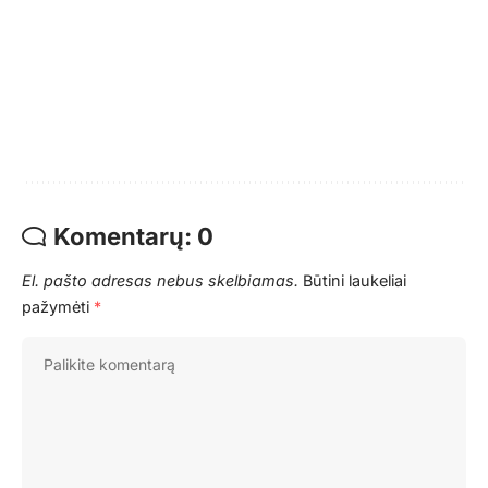
Komentarų: 0
El. pašto adresas nebus skelbiamas.
Būtini laukeliai
pažymėti
*