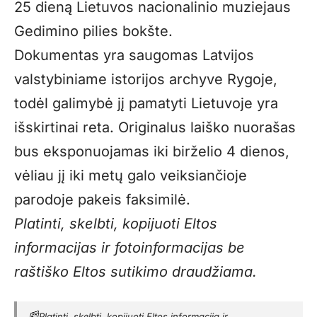
25 dieną Lietuvos nacionalinio muziejaus
Gedimino pilies bokšte.
Dokumentas yra saugomas Latvijos
valstybiniame istorijos archyve Rygoje,
todėl galimybė jį pamatyti Lietuvoje yra
išskirtinai reta. Originalus laiško nuorašas
bus eksponuojamas iki birželio 4 dienos,
vėliau jį iki metų galo veiksiančioje
parodoje pakeis faksimilė.
Platinti, skelbti, kopijuoti Eltos
informacijas ir fotoinformacijas be
raštiško Eltos sutikimo draudžiama.
📰
Platinti, skelbti, kopijuoti Eltos informaciją ir