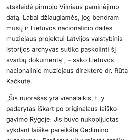
atskleidė pirmojo Vilniaus paminėjimo
datą. Labai džiaugiamės, jog bendram
mūsų ir Lietuvos nacionalinio dailės
muziejaus projektui Latvijos valstybinis
istorijos archyvas sutiko paskolinti šį
svarbų dokumentą“, – sako Lietuvos
nacionalinio muziejaus direktorė dr. Rūta
Kačkutė.
„Šis nuorašas yra vienalaikis, t. y.
padarytas iškart po originalaus laiško
gavimo Rygoje. Jis buvo nukopijuotas
vykdant laiške pareikštą Gedimino