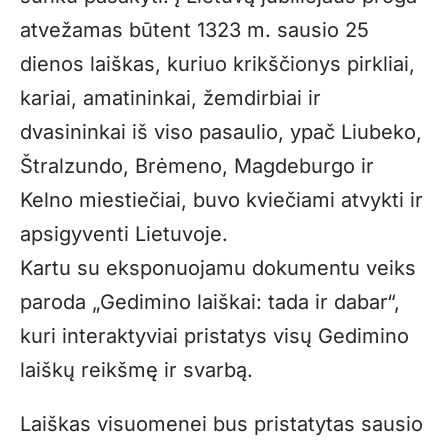
atvežamas būtent 1323 m. sausio 25
dienos laiškas, kuriuo krikščionys pirkliai,
kariai, amatininkai, žemdirbiai ir
dvasininkai iš viso pasaulio, ypač Liubeko,
Štralzundo, Brėmeno, Magdeburgo ir
Kelno miestiečiai, buvo kviečiami atvykti ir
apsigyventi Lietuvoje.
Kartu su eksponuojamu dokumentu veiks
paroda „Gedimino laiškai: tada ir dabar“,
kuri interaktyviai pristatys visų Gedimino
laiškų reikšmę ir svarbą.
Laiškas visuomenei bus pristatytas sausio