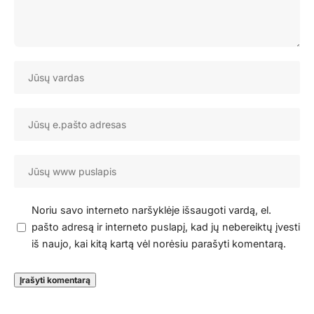
Noriu savo interneto naršyklėje išsaugoti vardą, el.
pašto adresą ir interneto puslapį, kad jų nebereiktų įvesti
iš naujo, kai kitą kartą vėl norėsiu parašyti komentarą.