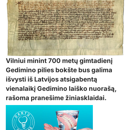
Vilniui minint 700 metų gimtadienį
Gedimino pilies bokšte bus galima
išvysti iš Latvijos atsigabentą
vienalaikį Gedimino laiško nuorašą,
rašoma pranešime žiniasklaidai.