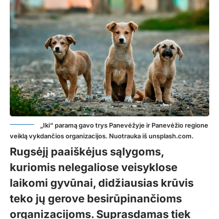
„Iki“ paramą gavo trys Panevėžyje ir Panevėžio regione
veiklą vykdančios organizacijos. Nuotrauka iš unsplash.com.
Rugsėjį paaiškėjus sąlygoms,
kuriomis nelegaliose veisyklose
laikomi gyvūnai, didžiausias krūvis
teko jų gerove besirūpinančioms
organizacijoms. Suprasdamas tiek