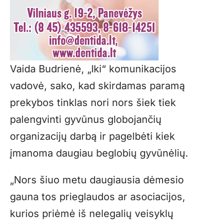
Vaida Budrienė, „Iki“ komunikacijos
vadovė, sako, kad skirdamas paramą
prekybos tinklas nori nors šiek tiek
palengvinti gyvūnus globojančių
organizacijų darbą ir pagelbėti kiek
įmanoma daugiau beglobių gyvūnėlių.
„Nors šiuo metu daugiausia dėmesio
gauna tos prieglaudos ar asociacijos,
kurios priėmė iš nelegalių veisyklų