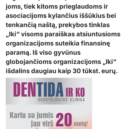
joms, tiek kitoms prieglaudoms ir
asociacijoms kylančius iššūkius bei
tenkančią naštą, prekybos tinklas
„Iki“ visoms paraiškas atsiuntusioms
organizacijoms suteikia finansinę
paramą. Iš viso gyvūnus
globojančioms organizacijoms „Iki“
išdalins daugiau kaip 30 tūkst. eurų.