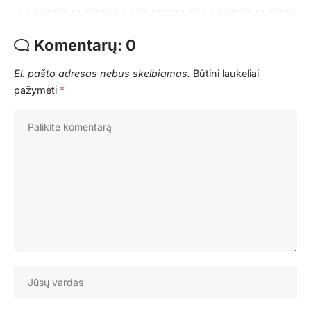
Komentarų: 0
El. pašto adresas nebus skelbiamas.
Būtini laukeliai
pažymėti
*