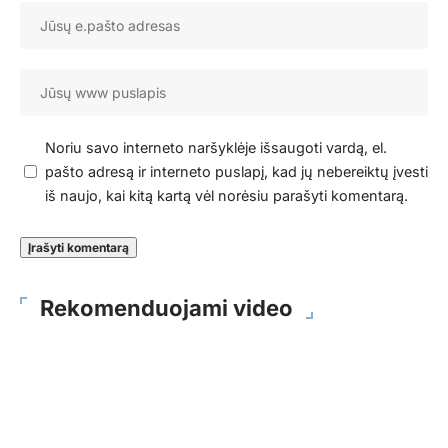
Noriu savo interneto naršyklėje išsaugoti vardą, el.
pašto adresą ir interneto puslapį, kad jų nebereiktų įvesti
iš naujo, kai kitą kartą vėl norėsiu parašyti komentarą.
Rekomenduojami video