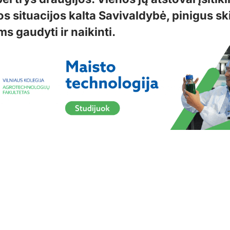
os situacijos kalta Savivaldybė, pinigus ski
ms gaudyti ir naikinti.