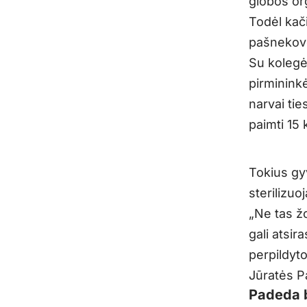
globos or
Todėl kači
pašnekovė
Su kolegė
pirmininkė
narvai ti
paimti 15
Tokius gy
sterilizuo
„
Ne tas ž
gali atsir
perpildyto
Jūratės P
Padeda b