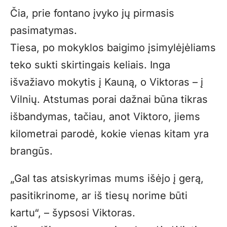
Čia, prie fontano įvyko jų pirmasis
pasimatymas.
Tiesa, po mokyklos baigimo įsimylėjėliams
teko sukti skirtingais keliais. Inga
išvažiavo mokytis į Kauną, o Viktoras – į
Vilnių. Atstumas porai dažnai būna tikras
išbandymas, tačiau, anot Viktoro, jiems
kilometrai parodė, kokie vienas kitam yra
brangūs.
„Gal tas atsiskyrimas mums išėjo į gerą,
pasitikrinome, ar iš tiesų norime būti
kartu“, – šypsosi Viktoras.