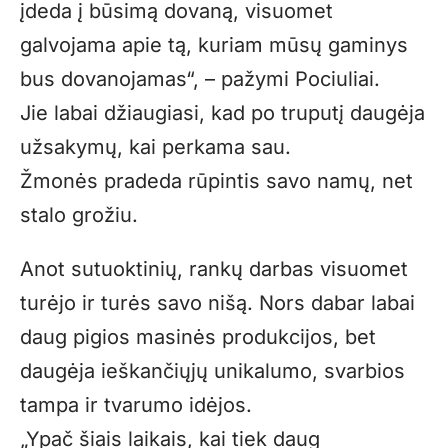
įdeda į būsimą dovaną, visuomet
galvojama apie tą, kuriam mūsų gaminys
bus dovanojamas“, – pažymi Pociuliai.
Jie labai džiaugiasi, kad po truputį daugėja
užsakymų, kai perkama sau.
Žmonės pradeda rūpintis savo namų, net
stalo grožiu.
Anot sutuoktinių, rankų darbas visuomet
turėjo ir turės savo nišą. Nors dabar labai
daug pigios masinės produkcijos, bet
daugėja ieškančiųjų unikalumo, svarbios
tampa ir tvarumo idėjos.
„Ypač šiais laikais, kai tiek daug