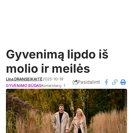
Gyvenimą lipdo iš
molio ir meilės
Lina DRANSEIKAITĖ
2025-10-19
Pasidalinti
GYVENIMO BŪDAS
Komentarų: 1