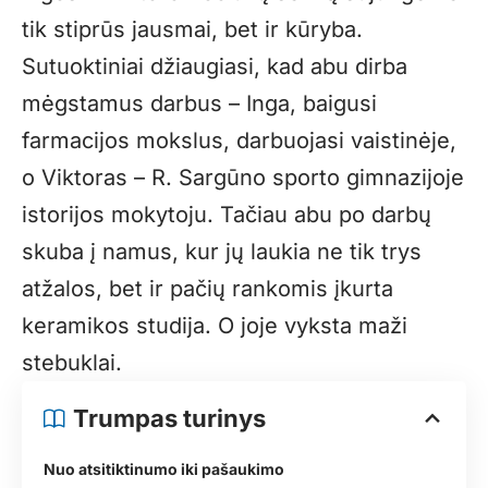
tik stiprūs jausmai, bet ir kūryba.
Sutuoktiniai džiaugiasi, kad abu dirba
mėgstamus darbus – Inga, baigusi
farmacijos mokslus, darbuojasi vaistinėje,
o Viktoras – R. Sargūno sporto gimnazijoje
istorijos mokytoju. Tačiau abu po darbų
skuba į namus, kur jų laukia ne tik trys
atžalos, bet ir pačių rankomis įkurta
keramikos studija. O joje vyksta maži
stebuklai.
Trumpas turinys
Nuo atsitiktinumo iki pašaukimo