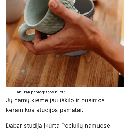
AnDrea photography nuotr.
Jų namų kieme jau iškilo ir būsimos
keramikos studijos pamatai.
Dabar studija įkurta Pociulių namuose,