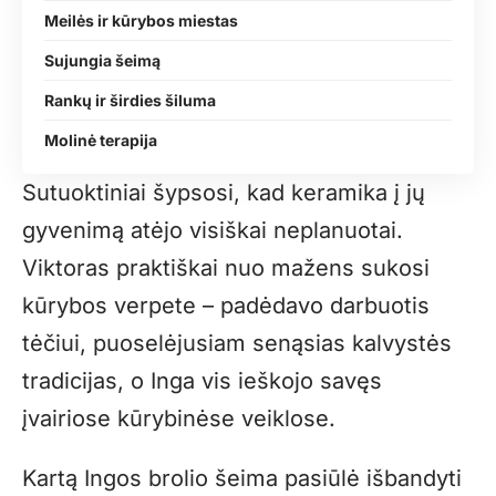
Meilės ir kūrybos miestas
Sujungia šeimą
Rankų ir širdies šiluma
Molinė terapija
Sutuoktiniai šypsosi, kad keramika į jų
gyvenimą atėjo visiškai neplanuotai.
Viktoras praktiškai nuo mažens sukosi
kūrybos verpete – padėdavo darbuotis
tėčiui, puoselėjusiam senąsias kalvystės
tradicijas, o Inga vis ieškojo savęs
įvairiose kūrybinėse veiklose.
Kartą Ingos brolio šeima pasiūlė išbandyti