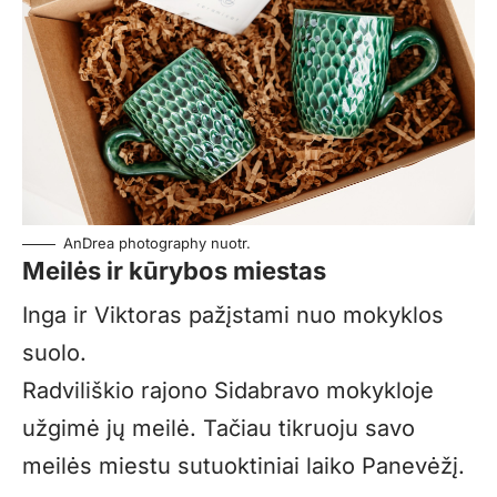
AnDrea photography nuotr.
Meilės ir kūrybos miestas
Inga ir Viktoras pažįstami nuo mokyklos
suolo.
Radviliškio rajono Sidabravo mokykloje
užgimė jų meilė. Tačiau tikruoju savo
meilės miestu sutuoktiniai laiko Panevėžį.