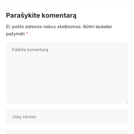
Parašykite komentarą
El. pašto adresas nebus skelbiamas.
Būtini laukeliai
pažymėti
*