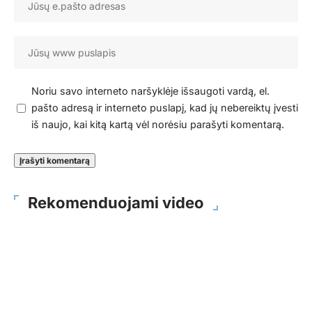
Noriu savo interneto naršyklėje išsaugoti vardą, el.
pašto adresą ir interneto puslapį, kad jų nebereiktų įvesti
iš naujo, kai kitą kartą vėl norėsiu parašyti komentarą.
Rekomenduojami video