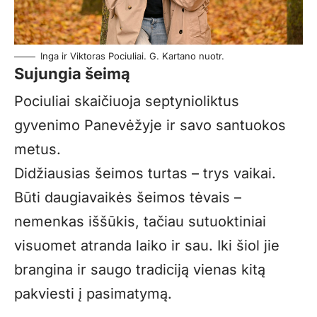
Inga ir Viktoras Pociuliai. G. Kartano nuotr.
Sujungia šeimą
Pociuliai skaičiuoja septynioliktus
gyvenimo Panevėžyje ir savo santuokos
metus.
Didžiausias šeimos turtas – trys vaikai.
Būti daugiavaikės šeimos tėvais –
nemenkas iššūkis, tačiau sutuoktiniai
visuomet atranda laiko ir sau. Iki šiol jie
brangina ir saugo tradiciją vienas kitą
pakviesti į pasimatymą.