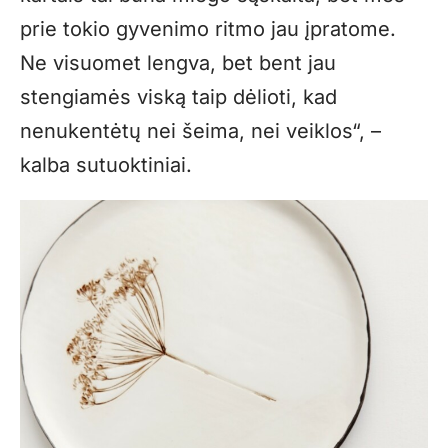
prie tokio gyvenimo ritmo jau įpratome.
Ne visuomet lengva, bet bent jau
stengiamės viską taip dėlioti, kad
nenukentėtų nei šeima, nei veiklos“, –
kalba sutuoktiniai.