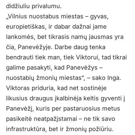
didžiuliu privalumu.
„Vilnius nuostabus miestas – gyvas,
europietiškas, ir dabar dažnai jame
lankomės, bet tikrasis namų jausmas yra
čia, Panevėžyje. Darbe daug tenka
bendrauti tiek man, tiek Viktorui, tad tikrai
galime pasakyti, kad Panevėžys –
nuostabių žmonių miestas“, – sako Inga.
Viktoras priduria, kad net sostinėje
likusius draugus įkalbinėja keltis gyventi į
Panevėžį, kuris per pastaruosius metus
pasikeitė neatpažįstamai – ne tik savo
infrastruktūra, bet ir žmonių požiūriu.