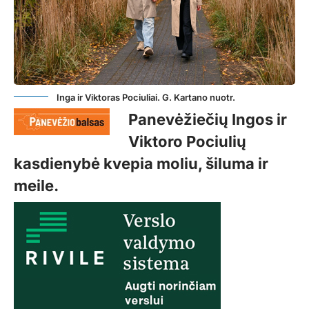
Inga ir Viktoras Pociuliai. G. Kartano nuotr.
Panevėžiečių Ingos ir
Viktoro Pociulių
kasdienybė kvepia moliu, šiluma ir
meile.