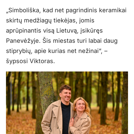
„Simboliška, kad net pagrindinis keramikai
skirtų medžiagų tiekėjas, jomis
aprūpinantis visą Lietuvą, įsikūręs
Panevėžyje. Šis miestas turi labai daug
stiprybių, apie kurias net nežinai“, –
šypsosi Viktoras.