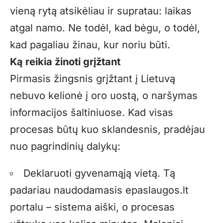
vieną rytą atsikėliau ir supratau: laikas
atgal namo. Ne todėl, kad bėgu, o todėl,
kad pagaliau žinau, kur noriu būti.
Ką reikia žinoti grįžtant
Pirmasis žingsnis grįžtant į Lietuvą
nebuvo kelionė į oro uostą, o naršymas
informacijos šaltiniuose. Kad visas
procesas būtų kuo sklandesnis, pradėjau
nuo pagrindinių dalykų:
Deklaruoti gyvenamąją vietą. Tą
padariau naudodamasis epaslaugos.lt
portalu – sistema aiški, o procesas