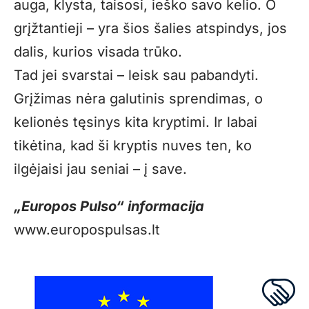
auga, klysta, taisosi, ieško savo kelio. O
grįžtantieji – yra šios šalies atspindys, jos
dalis, kurios visada trūko.
Tad jei svarstai – leisk sau pabandyti.
Grįžimas nėra galutinis sprendimas, o
kelionės tęsinys kita kryptimi. Ir labai
tikėtina, kad ši kryptis nuves ten, ko
ilgėjaisi jau seniai – į save.
„Europos Pulso“ informacija
www.europospulsas.lt