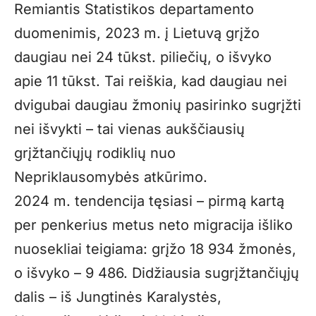
Remiantis Statistikos departamento
duomenimis, 2023 m. į Lietuvą grįžo
daugiau nei 24 tūkst. piliečių, o išvyko
apie 11 tūkst. Tai reiškia, kad daugiau nei
dvigubai daugiau žmonių pasirinko sugrįžti
nei išvykti – tai vienas aukščiausių
grįžtančiųjų rodiklių nuo
Nepriklausomybės atkūrimo.
2024 m. tendencija tęsiasi – pirmą kartą
per penkerius metus neto migracija išliko
nuosekliai teigiama: grįžo 18 934 žmonės,
o išvyko – 9 486. Didžiausia sugrįžtančiųjų
dalis – iš Jungtinės Karalystės,