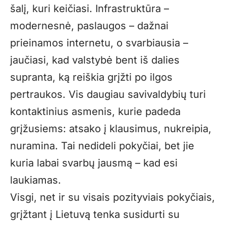
šalį, kuri keičiasi. Infrastruktūra –
modernesnė, paslaugos – dažnai
prieinamos internetu, o svarbiausia –
jaučiasi, kad valstybė bent iš dalies
supranta, ką reiškia grįžti po ilgos
pertraukos. Vis daugiau savivaldybių turi
kontaktinius asmenis, kurie padeda
grįžusiems: atsako į klausimus, nukreipia,
nuramina. Tai nedideli pokyčiai, bet jie
kuria labai svarbų jausmą – kad esi
laukiamas.
Visgi, net ir su visais pozityviais pokyčiais,
grįžtant į Lietuvą tenka susidurti su