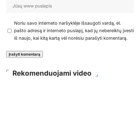
Noriu savo interneto naršyklėje išsaugoti vardą, el.
pašto adresą ir interneto puslapį, kad jų nebereiktų įvesti
iš naujo, kai kitą kartą vėl norėsiu parašyti komentarą.
Rekomenduojami video