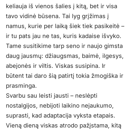
keliauja iš vienos šalies į kitą, bet ir visa
tavo vidinė būsena. Tai lyg grįžimas į
namus, kurie per laiką šiek tiek pasikeitė –
ir tu pats jau ne tas, kuris kadaise išvyko.
Tame susitikime tarp seno ir naujo gimsta
daug jausmų: džiaugsmas, baimė, ilgesys,
abejonės ir viltis. Viskas susipina. Ir
būtent tai daro šią patirtį tokia žmogiška ir
prasminga.
Svarbu sau leisti jausti – neslėpti
nostalgijos, nebijoti laikino nejaukumo,
suprasti, kad adaptacija vyksta etapais.
Vieną dieną viskas atrodo pažįstama, kitą