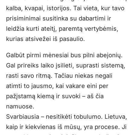
kalba, kvapai, istorijos. Tai vieta, kur tavo
prisiminimai susitinka su dabartimi ir
leidžia kurti ateitį, paremtą vertybėmis,
kurias atsivežei iš pasaulio.
Galbūt pirmi mėnesiai bus pilni abejonių.
Gal prireiks laiko įsilieti, suprasti sistemą,
rasti savo ritmą. Tačiau niekas negali
atimti to jausmo, kai vakare eini per
pažįstamą kiemą ir suvoki – aš čia
namuose.
Svarbiausia – nesitikėti tobulumo. Lietuva,
kaip ir kiekvienas iš mūsų, yra procese. Ji