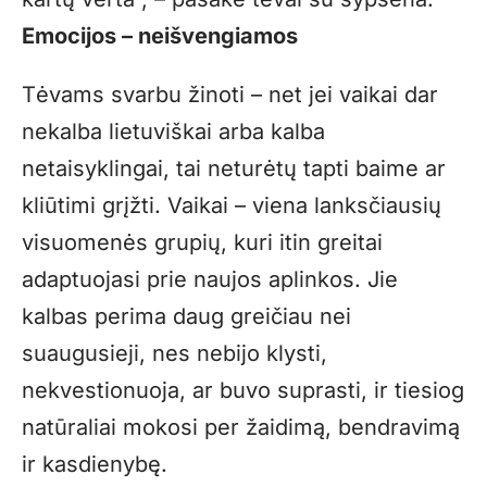
Emocijos – neišvengiamos
Tėvams svarbu žinoti – net jei vaikai dar
nekalba lietuviškai arba kalba
netaisyklingai, tai neturėtų tapti baime ar
kliūtimi grįžti. Vaikai – viena lanksčiausių
visuomenės grupių, kuri itin greitai
adaptuojasi prie naujos aplinkos. Jie
kalbas perima daug greičiau nei
suaugusieji, nes nebijo klysti,
nekvestionuoja, ar buvo suprasti, ir tiesiog
natūraliai mokosi per žaidimą, bendravimą
ir kasdienybę.