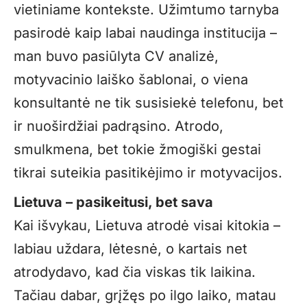
vietiniame kontekste. Užimtumo tarnyba
pasirodė kaip labai naudinga institucija –
man buvo pasiūlyta CV analizė,
motyvacinio laiško šablonai, o viena
konsultantė ne tik susisiekė telefonu, bet
ir nuoširdžiai padrąsino. Atrodo,
smulkmena, bet tokie žmogiški gestai
tikrai suteikia pasitikėjimo ir motyvacijos.
Lietuva – pasikeitusi, bet sava
Kai išvykau, Lietuva atrodė visai kitokia –
labiau uždara, lėtesnė, o kartais net
atrodydavo, kad čia viskas tik laikina.
Tačiau dabar, grįžęs po ilgo laiko, matau