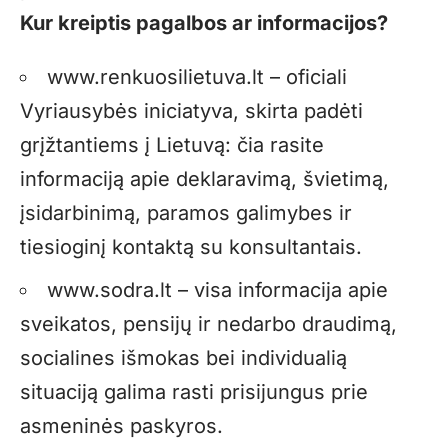
Kur kreiptis pagalbos ar informacijos?
www.renkuosilietuva.lt – oficiali
Vyriausybės iniciatyva, skirta padėti
grįžtantiems į Lietuvą: čia rasite
informaciją apie deklaravimą, švietimą,
įsidarbinimą, paramos galimybes ir
tiesioginį kontaktą su konsultantais.
www.sodra.lt – visa informacija apie
sveikatos, pensijų ir nedarbo draudimą,
socialines išmokas bei individualią
situaciją galima rasti prisijungus prie
asmeninės paskyros.