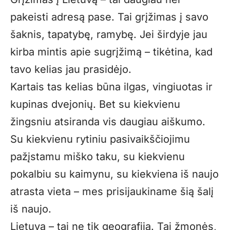
pakeisti adresą pase. Tai grįžimas į savo
šaknis, tapatybę, ramybę. Jei širdyje jau
kirba mintis apie sugrįžimą – tikėtina, kad
tavo kelias jau prasidėjo.
Kartais tas kelias būna ilgas, vingiuotas ir
kupinas dvejonių. Bet su kiekvienu
žingsniu atsiranda vis daugiau aiškumo.
Su kiekvienu rytiniu pasivaikščiojimu
pažįstamu miško taku, su kiekvienu
pokalbiu su kaimynu, su kiekviena iš naujo
atrasta vieta – mes prisijaukiname šią šalį
iš naujo.
Lietuva – tai ne tik geografija. Tai žmonės,