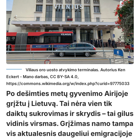
Viliaus oro uosto atvykimo terminalas. Autorius Ken
Eckert - Mano darbas, CC BY-SA 4.0,
https://commons.wikimedia.org/w/index.php?curid=97775033
Po dešimties metų gyvenimo Airijoje
grįžtu į Lietuvą. Tai nėra vien tik
daiktų sukrovimas ir skrydis – tai gilus
vidinis virsmas. Grįžimas namo tampa
vis aktualesnis daugeliui emigracijoje