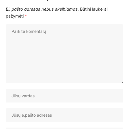
El. pašto adresas nebus skelbiamas.
Būtini laukeliai
pažymėti
*