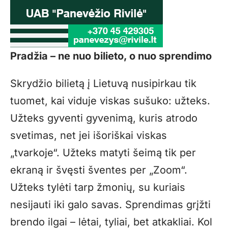
Pradžia – ne nuo bilieto, o nuo sprendimo
Skrydžio bilietą į Lietuvą nusipirkau tik
tuomet, kai viduje viskas sušuko: užteks.
Užteks gyventi gyvenimą, kuris atrodo
svetimas, net jei išoriškai viskas
„tvarkoje“. Užteks matyti šeimą tik per
ekraną ir švęsti šventes per „Zoom“.
Užteks tylėti tarp žmonių, su kuriais
nesijauti iki galo savas. Sprendimas grįžti
brendo ilgai – lėtai, tyliai, bet atkakliai. Kol