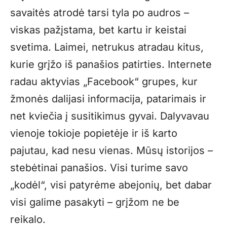
savaitės atrodė tarsi tyla po audros –
viskas pažįstama, bet kartu ir keistai
svetima. Laimei, netrukus atradau kitus,
kurie grįžo iš panašios patirties. Internete
radau aktyvias „Facebook“ grupes, kur
žmonės dalijasi informacija, patarimais ir
net kviečia į susitikimus gyvai. Dalyvavau
vienoje tokioje popietėje ir iš karto
pajutau, kad nesu vienas. Mūsų istorijos –
stebėtinai panašios. Visi turime savo
„kodėl“, visi patyrėme abejonių, bet dabar
visi galime pasakyti – grįžom ne be
reikalo.