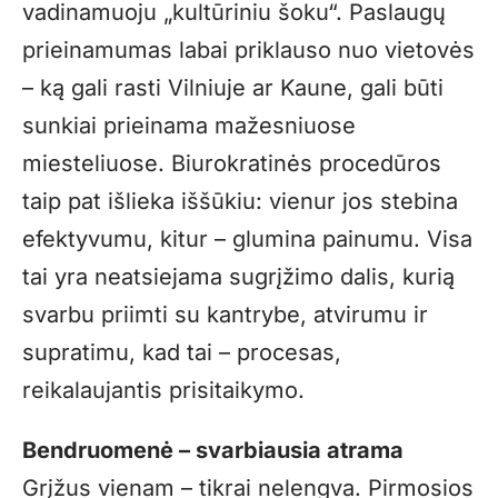
vadinamuoju „kultūriniu šoku“. Paslaugų
prieinamumas labai priklauso nuo vietovės
– ką gali rasti Vilniuje ar Kaune, gali būti
sunkiai prieinama mažesniuose
miesteliuose. Biurokratinės procedūros
taip pat išlieka iššūkiu: vienur jos stebina
efektyvumu, kitur – glumina painumu. Visa
tai yra neatsiejama sugrįžimo dalis, kurią
svarbu priimti su kantrybe, atvirumu ir
supratimu, kad tai – procesas,
reikalaujantis prisitaikymo.
Bendruomenė – svarbiausia atrama
Grįžus vienam – tikrai nelengva. Pirmosios