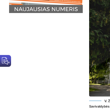
V. 
Savivaldybės 