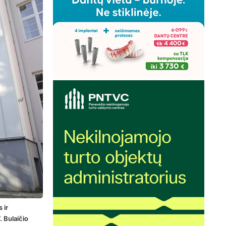
 ir
. Bulaičio