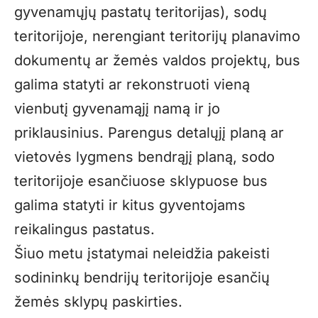
gyvenamųjų pastatų teritorijas), sodų
teritorijoje, nerengiant teritorijų planavimo
dokumentų ar žemės valdos projektų, bus
galima statyti ar rekonstruoti vieną
vienbutį gyvenamąjį namą ir jo
priklausinius. Parengus detalųjį planą ar
vietovės lygmens bendrąjį planą, sodo
teritorijoje esančiuose sklypuose bus
galima statyti ir kitus gyventojams
reikalingus pastatus.
Šiuo metu įstatymai neleidžia pakeisti
sodininkų bendrijų teritorijoje esančių
žemės sklypų paskirties.