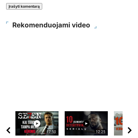
Rekomenduojami video
17:50
12:25