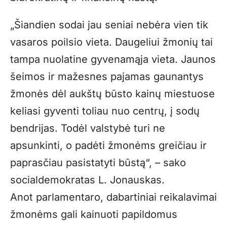
„Šiandien sodai jau seniai nebėra vien tik
vasaros poilsio vieta. Daugeliui žmonių tai
tampa nuolatine gyvenamąja vieta. Jaunos
šeimos ir mažesnes pajamas gaunantys
žmonės dėl aukštų būsto kainų miestuose
keliasi gyventi toliau nuo centrų, į sodų
bendrijas. Todėl valstybė turi ne
apsunkinti, o padėti žmonėms greičiau ir
paprasčiau pasistatyti būstą“, – sako
socialdemokratas L. Jonauskas.
Anot parlamentaro, dabartiniai reikalavimai
žmonėms gali kainuoti papildomus