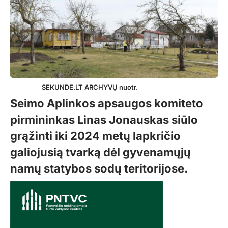
SEKUNDE.LT ARCHYVŲ nuotr.
Seimo Aplinkos apsaugos komiteto
pirmininkas Linas Jonauskas siūlo
grąžinti iki 2024 metų lapkričio
galiojusią tvarką dėl gyvenamųjų
namų statybos sodų teritorijose.