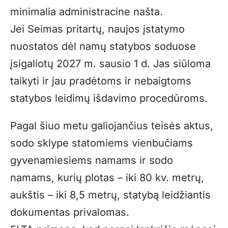
minimalia administracine našta.
Jei Seimas pritartų, naujos įstatymo
nuostatos dėl namų statybos soduose
įsigaliotų 2027 m. sausio 1 d. Jas siūloma
taikyti ir jau pradėtoms ir nebaigtoms
statybos leidimų išdavimo procedūroms.
Pagal šiuo metu galiojančius teisės aktus,
sodo sklype statomiems vienbučiams
gyvenamiesiems namams ir sodo
namams, kurių plotas – iki 80 kv. metrų,
aukštis – iki 8,5 metrų, statybą leidžiantis
dokumentas privalomas.