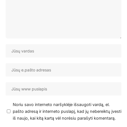
Noriu savo interneto naršyklėje išsaugoti vardą, el.
pašto adresą ir interneto puslapį, kad jų nebereiktų įvesti
iš naujo, kai kitą kartą vėl norėsiu parašyti komentarą.