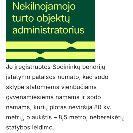
Jo įregistruotos Sodininkų bendrijų
įstatymo pataisos numato, kad sodo
sklype statomiems vienbučiams
gyvenamiesiems namams ir sodo
namams, kurių plotas neviršija 80 kv.
metrų, o aukštis – 8,5 metro, nebereikėtų
statybos leidimo.