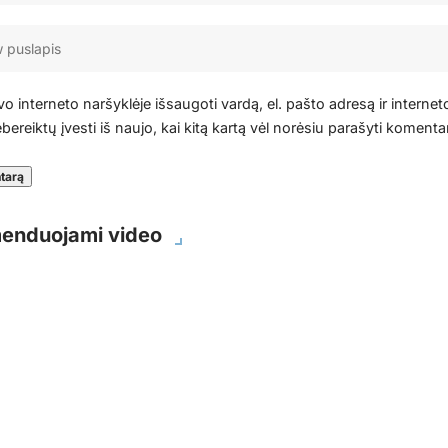
o interneto naršyklėje išsaugoti vardą, el. pašto adresą ir internet
bereiktų įvesti iš naujo, kai kitą kartą vėl norėsiu parašyti komenta
enduojami video