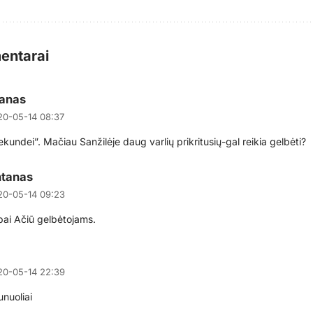
entarai
anas
20-05-14 08:37
ekundei”. Mačiau Sanžilėje daug varlių prikritusių-gal reikia gelbėti?
tanas
20-05-14 09:23
bai Ačiū gelbėtojams.
20-05-14 22:39
nuoliai