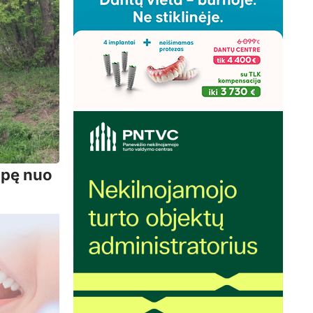
upę nuo