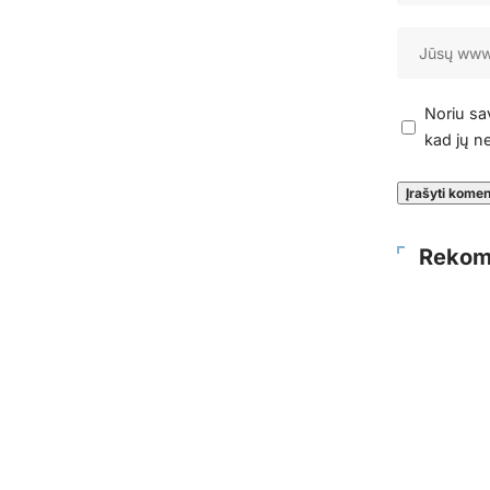
Noriu sav
kad jų ne
Rekom