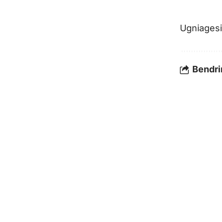
Ugniagesi
Bendrin