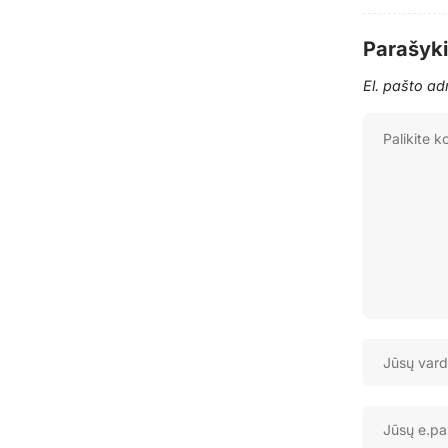
Parašyk
El. pašto a