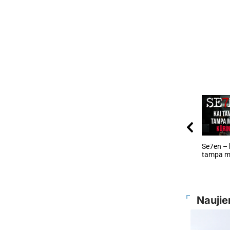
Se7en – 
tampa m
Naujie