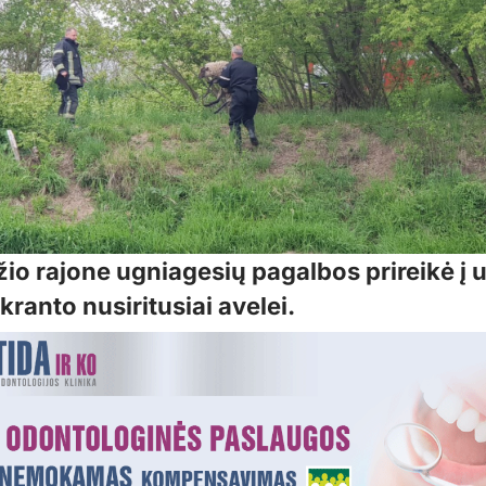
io rajone ugniagesių pagalbos prireikė į 
kranto nusiritusiai avelei.