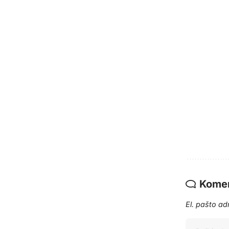
Komen
El. pašto a