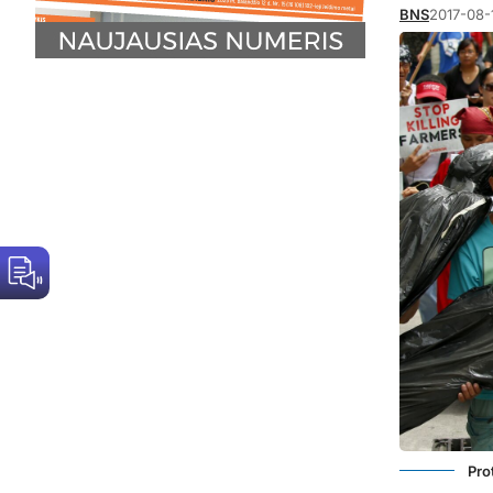
BNS
2017-08-
Pro