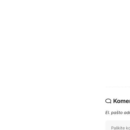
Komen
El. pašto a