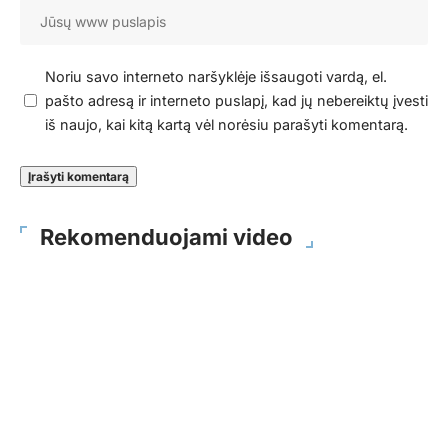
Noriu savo interneto naršyklėje išsaugoti vardą, el.
pašto adresą ir interneto puslapį, kad jų nebereiktų įvesti
iš naujo, kai kitą kartą vėl norėsiu parašyti komentarą.
Rekomenduojami video