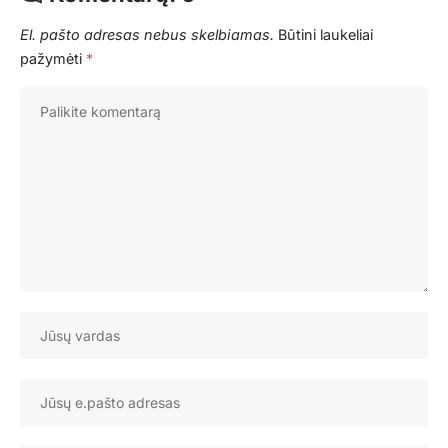
El. pašto adresas nebus skelbiamas.
Būtini laukeliai
pažymėti
*