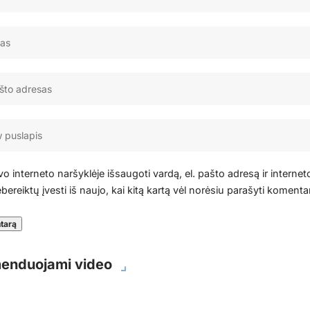
o interneto naršyklėje išsaugoti vardą, el. pašto adresą ir internet
bereiktų įvesti iš naujo, kai kitą kartą vėl norėsiu parašyti komenta
enduojami video