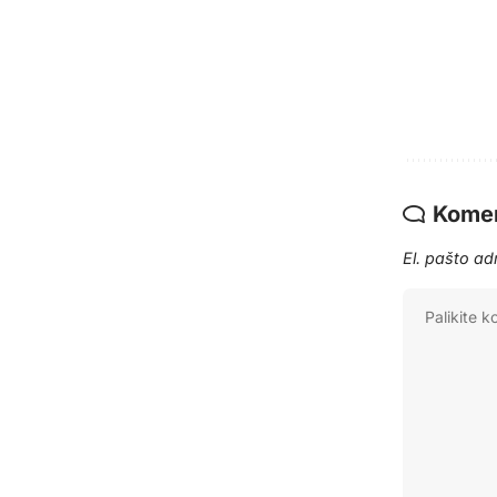
Komen
El. pašto a