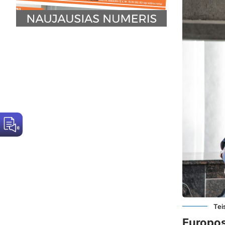
Tei
Europos