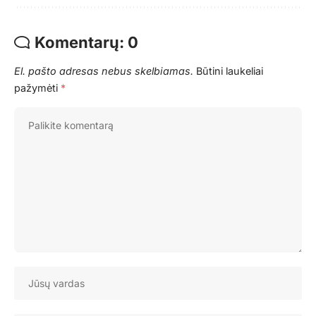
Komentarų: 0
El. pašto adresas nebus skelbiamas.
Būtini laukeliai
pažymėti
*