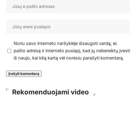
Noriu savo interneto naršyklėje išsaugoti vardą, el.
pašto adresą ir interneto puslapį, kad jų nebereiktų įvesti
iš naujo, kai kitą kartą vėl norėsiu parašyti komentarą.
Rekomenduojami video