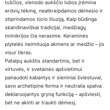
tuščios, vienodo aukščio lubos įrėmina
erdvių tėkmę, neatkreipdamos dėmesio ir
stiprindamos tūrio iliuziją. Kaip būdinga
skandinaviškai tradicijai, medžiagų
mimikrijos čia nerasime. Keraminės
plytelės neimituoja akmens ar medžio – jis
visur tikras.
Patalpų aukštis standartinis, bet ir
virtuvės, ir svetainės apšvietimui
panaudoti kabantys ir sieniniai šviestuvai,
savo archetipine forma ir neutralia spalva
deklaruojantys gryną funkciją – apšviesti,
bet ne akinti ar traukti dėmesį.