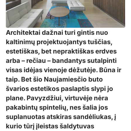
Architektai dažnai turi gintis nuo
kaltinimų projektuojantys tuščias,
estetiškas, bet nepraktiškas erdves
arba – rečiau – bandantys sutalpinti
visas idėjas vienoje dėžutėje. Būna ir
taip. Bet šio Naujamiesčio buto
švarios estetikos paslaptis slypi jo
plane. Pavyzdžiui, virtuvėje nėra
pakabintų spintelių, nes šalia jos
suplanuotas atskiras sandėliukas, į
kurio tūrį įleistas šaldytuvas