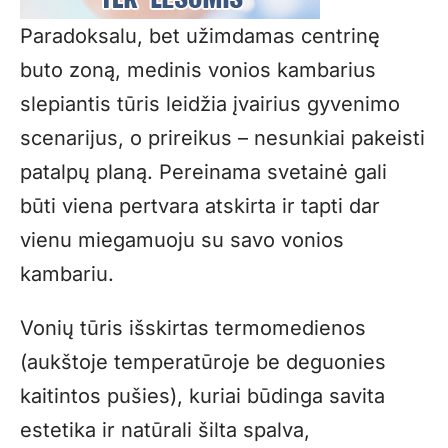
Paradoksalu, bet užimdamas centrinę
buto zoną, medinis vonios kambarius
slepiantis tūris leidžia įvairius gyvenimo
scenarijus, o prireikus – nesunkiai pakeisti
patalpų planą. Pereinama svetainė gali
būti viena pertvara atskirta ir tapti dar
vienu miegamuoju su savo vonios
kambariu.
Vonių tūris išskirtas termomedienos
(aukštoje temperatūroje be deguonies
kaitintos pušies), kuriai būdinga savita
estetika ir natūrali šilta spalva,