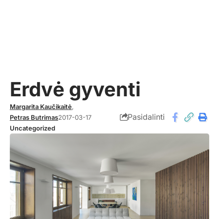
Erdvė gyventi
Margarita Kaučikaitė
,
Pasidalinti
Petras Butrimas
2017-03-17
Uncategorized