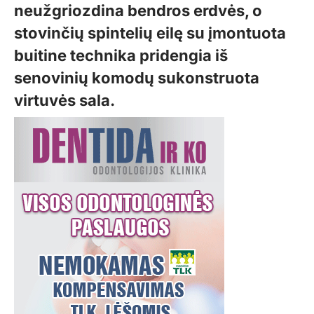
neužgriozdina bendros erdvės, o
stovinčių spintelių eilę su įmontuota
buitine technika pridengia iš
senovinių komodų sukonstruota
virtuvės sala.