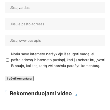
Noriu savo interneto naršyklėje išsaugoti vardą, el.
pašto adresą ir interneto puslapį, kad jų nebereiktų įvesti
iš naujo, kai kitą kartą vėl norėsiu parašyti komentarą.
Rekomenduojami video