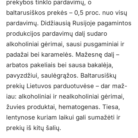
prekybos tinklo pardavimų, o
baltarusiškos prekės – 0,5 proc. nuo visų
pardavimų. Didžiausią Rusijoje pagamintos
produkcijos pardavimų dalį sudaro
alkoholiniai gėrimai, sausi pusgaminiai ir
padažai bei karamelės. Mažesnę dalį –
arbatos pakeliais bei sausa bakalėja,
pavyzdžiui, saulėgrąžos. Baltarusiškų
prekių Lietuvos parduotuvėse – dar maž-
iau: alkoholiniai ir nealkoholiniai gėrimai,
žuvies produktai, hematogenas. Tiesa,
lentynose kuriam laikui gali sumažėti ir
prekių iš kitų šalių.