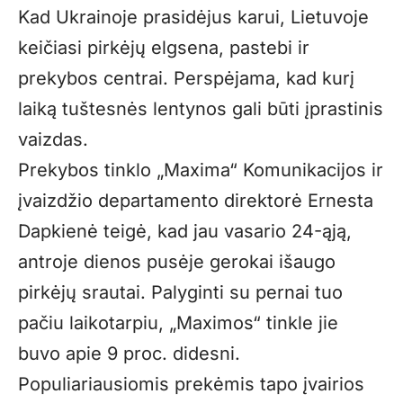
Kad Ukrainoje prasidėjus karui, Lietuvoje
keičiasi pirkėjų elgsena, pastebi ir
prekybos centrai. Perspėjama, kad kurį
laiką tuštesnės lentynos gali būti įprastinis
vaizdas.
Prekybos tinklo „Maxima“ Komunikacijos ir
įvaizdžio departamento direktorė Ernesta
Dapkienė teigė, kad jau vasario 24-ąją,
antroje dienos pusėje gerokai išaugo
pirkėjų srautai. Palyginti su pernai tuo
pačiu laikotarpiu, „Maximos“ tinkle jie
buvo apie 9 proc. didesni.
Populiariausiomis prekėmis tapo įvairios