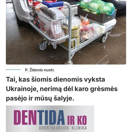
P. Židonio nuotr.
Tai, kas šiomis dienomis vyksta
Ukrainoje, nerimą dėl karo grėsmės
pasėjo ir mūsų šalyje.