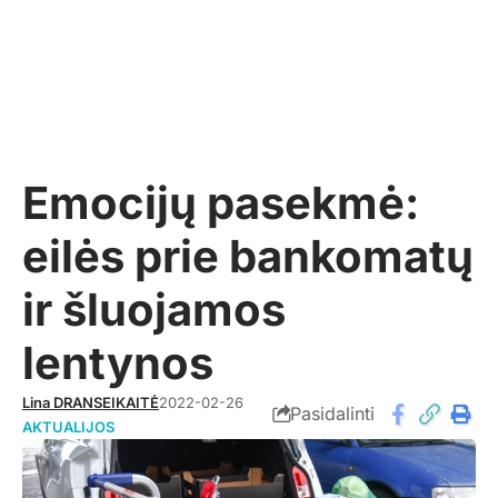
Emocijų pasekmė:
eilės prie bankomatų
ir šluojamos
lentynos
Lina DRANSEIKAITĖ
2022-02-26
Pasidalinti
AKTUALIJOS