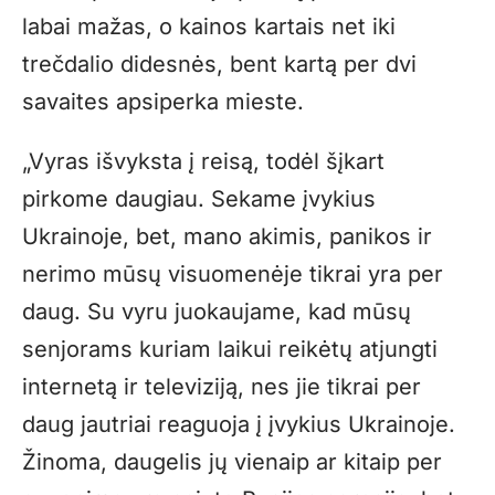
labai mažas, o kainos kartais net iki
trečdalio didesnės, bent kartą per dvi
savaites apsiperka mieste.
„
Vyras išvyksta į reisą, todėl šįkart
pirkome daugiau. Sekame įvykius
Ukrainoje, bet, mano akimis, panikos ir
nerimo mūsų visuomenėje tikrai yra per
daug. Su vyru juokaujame, kad mūsų
senjorams kuriam laikui reikėtų atjungti
internetą ir televiziją, nes jie tikrai per
daug jautriai reaguoja į įvykius Ukrainoje.
Žinoma, daugelis jų vienaip ar kitaip per