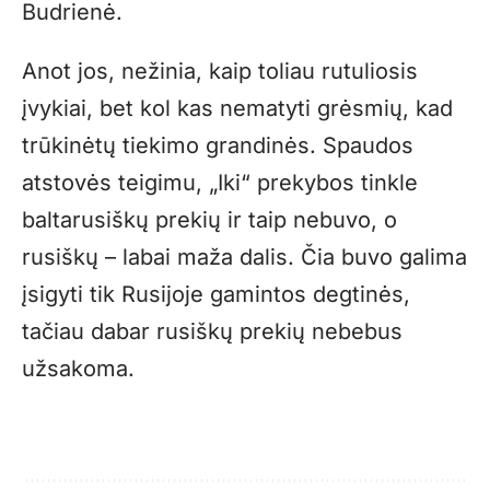
Budrienė.
Anot jos, nežinia, kaip toliau rutuliosis
įvykiai, bet kol kas nematyti grėsmių, kad
trūkinėtų tiekimo grandinės. Spaudos
atstovės teigimu, „Iki“ prekybos tinkle
baltarusiškų prekių ir taip nebuvo, o
rusiškų – labai maža dalis. Čia buvo galima
įsigyti tik Rusijoje gamintos degtinės,
tačiau dabar rusiškų prekių nebebus
užsakoma.