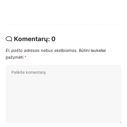
Komentarų: 0
El. pašto adresas nebus skelbiamas.
Būtini laukeliai
pažymėti
*