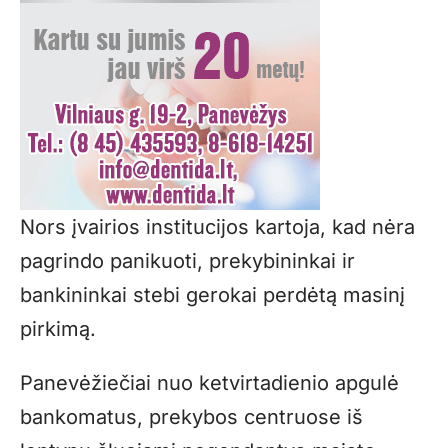
Nors įvairios institucijos kartoja, kad nėra
pagrindo panikuoti, prekybininkai ir
bankininkai stebi gerokai perdėtą masinį
pirkimą.
Panevėžiečiai nuo ketvirtadienio apgulė
bankomatus, prekybos centruose iš