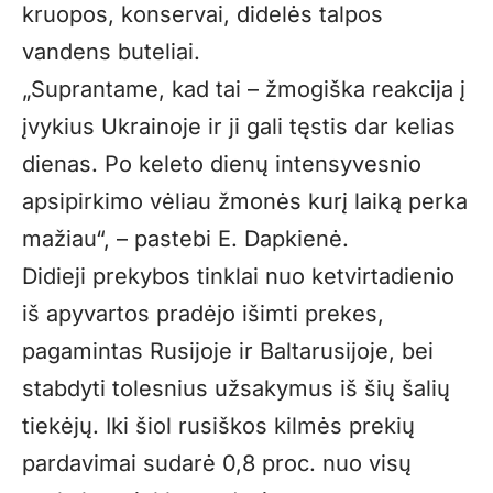
kruopos, konservai, didelės talpos
vandens buteliai.
„Suprantame, kad tai – žmogiška reakcija į
įvykius Ukrainoje ir ji gali tęstis dar kelias
dienas. Po keleto dienų intensyvesnio
apsipirkimo vėliau žmonės kurį laiką perka
mažiau“, – pastebi E. Dapkienė.
Didieji prekybos tinklai nuo ketvirtadienio
iš apyvartos pradėjo išimti prekes,
pagamintas Rusijoje ir Baltarusijoje, bei
stabdyti tolesnius užsakymus iš šių šalių
tiekėjų. Iki šiol rusiškos kilmės prekių
pardavimai sudarė 0,8 proc. nuo visų