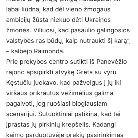
labai liūdna, kad dėl vieno žmogaus
ambicijų žūsta niekuo dėti Ukrainos
žmonės. Viliuosi, kad pasaulio galingosios
valstybės ras būdų, kaip nutraukti šį karą“,
– kalbėjo Raimonda.
Prie prekybos centro sutikti iš Panevėžio
rajono apsipirkti atvykę Greta su vyru
Kęstučiu juokavo, kad pažvelgus į jų iki
viršaus prikrautus vežimėlius galima
pagalvoti, jog ruošiasi blogiausiam
scenarijui. Sutuoktiniai patikina, kad tai
įprastas jų pirkinių krepšelis. Kadangi
kaimo parduotuvėje prekių pasirinkimas