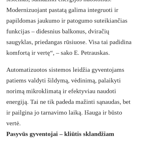
Modernizuojant pastatą galima integruoti ir
papildomas jaukumo ir patogumo suteikiančias
funkcijas – didesnius balkonus, dviračių
saugyklas, priedangas rūsiuose. Visa tai padidina
komfortą ir vertę“, – sako E. Petrauskas.
Automatizuotos sistemos leidžia gyventojams
patiems valdyti šildymą, vėdinimą, palaikyti
norimą mikroklimatą ir efektyviau naudoti
energiją. Tai ne tik padeda mažinti sąnaudas, bet
ir pailgina jo tarnavimo laiką. Išauga ir būsto
vertė.
Pasyvūs gyventojai – kliūtis sklandžiam