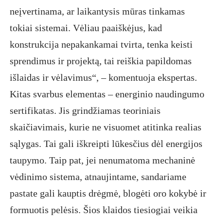
neįvertinama, ar laikantysis mūras tinkamas
tokiai sistemai. Vėliau paaiškėjus, kad
konstrukcija nepakankamai tvirta, tenka keisti
sprendimus ir projektą, tai reiškia papildomas
išlaidas ir vėlavimus“, – komentuoja ekspertas.
Kitas svarbus elementas – energinio naudingumo
sertifikatas. Jis grindžiamas teoriniais
skaičiavimais, kurie ne visuomet atitinka realias
sąlygas. Tai gali iškreipti lūkesčius dėl energijos
taupymo. Taip pat, jei nenumatoma mechaninė
vėdinimo sistema, atnaujintame, sandariame
pastate gali kauptis drėgmė, blogėti oro kokybė ir
formuotis pelėsis. Šios klaidos tiesiogiai veikia