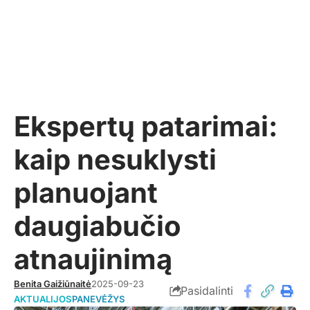
Ekspertų patarimai:
kaip nesuklysti
planuojant
daugiabučio
atnaujinimą
Benita Gaižiūnaitė
2025-09-23
Pasidalinti
AKTUALIJOS
PANEVĖŽYS