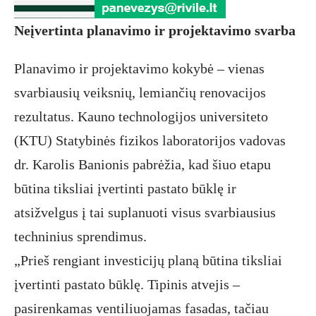
Neįvertinta planavimo ir projektavimo svarba
Planavimo ir projektavimo kokybė – vienas
svarbiausių veiksnių, lemiančių renovacijos
rezultatus. Kauno technologijos universiteto
(KTU) Statybinės fizikos laboratorijos vadovas
dr. Karolis Banionis pabrėžia, kad šiuo etapu
būtina tiksliai įvertinti pastato būklę ir
atsižvelgus į tai suplanuoti visus svarbiausius
techninius sprendimus.
„Prieš rengiant investicijų planą būtina tiksliai
įvertinti pastato būklę. Tipinis atvejis –
pasirenkamas ventiliuojamas fasadas, tačiau