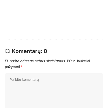
Komentarų: 0
El. pašto adresas nebus skelbiamas.
Būtini laukeliai
pažymėti
*