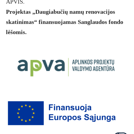
APVIS.
Projektas „Daugiabučių namų renovacijos
skatinimas“ finansuojamas Sanglaudos fondo
lėšomis.