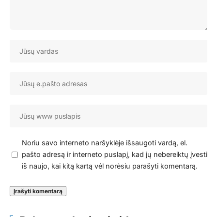
Noriu savo interneto naršyklėje išsaugoti vardą, el.
pašto adresą ir interneto puslapį, kad jų nebereiktų įvesti
iš naujo, kai kitą kartą vėl norėsiu parašyti komentarą.