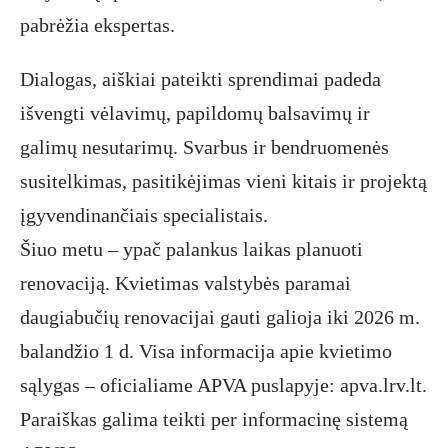
pabrėžia ekspertas.
Dialogas, aiškiai pateikti sprendimai padeda
išvengti vėlavimų, papildomų balsavimų ir
galimų nesutarimų. Svarbus ir bendruomenės
susitelkimas, pasitikėjimas vieni kitais ir projektą
įgyvendinančiais specialistais.
Šiuo metu – ypač palankus laikas planuoti
renovaciją. Kvietimas valstybės paramai
daugiabučių renovacijai gauti galioja iki 2026 m.
balandžio 1 d. Visa informacija apie kvietimo
sąlygas – oficialiame APVA puslapyje:
apva.lrv.lt
.
Paraiškas galima teikti per informacinę sistemą