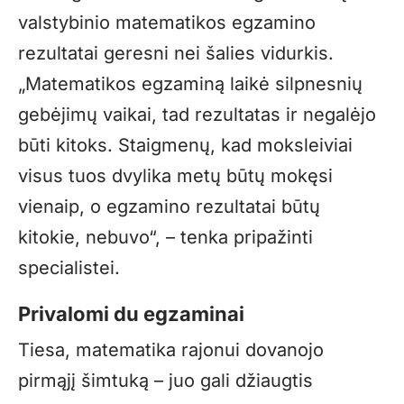
valstybinio matematikos egzamino
rezultatai geresni nei šalies vidurkis.
„Matematikos egzaminą laikė silpnesnių
gebėjimų vaikai, tad rezultatas ir negalėjo
būti kitoks. Staigmenų, kad moksleiviai
visus tuos dvylika metų būtų mokęsi
vienaip, o egzamino rezultatai būtų
kitokie, nebuvo“, – tenka pripažinti
specialistei.
Privalomi du egzaminai
Tiesa, matematika rajonui dovanojo
pirmąjį šimtuką – juo gali džiaugtis