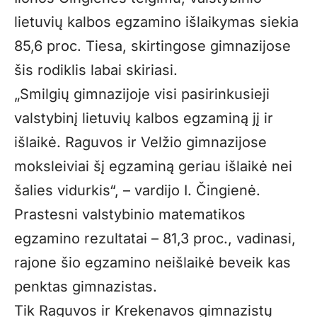
lietuvių kalbos egzamino išlaikymas siekia
85,6 proc. Tiesa, skirtingose gimnazijose
šis rodiklis labai skiriasi.
„Smilgių gimnazijoje visi pasirinkusieji
valstybinį lietuvių kalbos egzaminą jį ir
išlaikė. Raguvos ir Velžio gimnazijose
moksleiviai šį egzaminą geriau išlaikė nei
šalies vidurkis“, – vardijo I. Čingienė.
Prastesni valstybinio matematikos
egzamino rezultatai – 81,3 proc., vadinasi,
rajone šio egzamino neišlaikė beveik kas
penktas gimnazistas.
Tik Raguvos ir Krekenavos gimnazistų