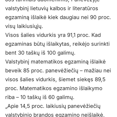
valstybinį lietuvių kalbos ir literatūros
egzaminą išlaikė kiek daugiau nei 90 proc.
visų laikiusiųjų.
Visos šalies vidurkis yra 91,1 proc. Kad
egzaminas būtų išlaikytas, reikėjo surinkti
bent 30 taškų iš 100 galimų.
Valstybinį matematikos egzaminą išlaikė
beveik 85 proc. panevėžiečių – mažiau nei
visos šalies vidurkis, šiemet siekęs 89,5
proc. Matematikos egzamino išlaikymo
riba – 10 taškų iš 60 galimų.
„Apie 14,5 proc. laikiusių panevėžiečių
valstybinio brandos egzamino neišlaikė,