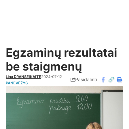
Egzaminų rezultatai
be staigmenų
Lina DRANSEIKAITĖ
2024-07-12
Pasidalinti
PANEVĖŽYS