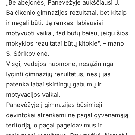
„Be abejonės, Panevėžyje aukščiausi J.
Balčikonio gimnazijos rezultatai, bet kitaip
ir negali būti. Ją renkasi labiausiai
motyvuoti vaikai, tad būtų baisu, jeigu šios
mokyklos rezultatai būtų kitokie“, – mano
S. Sėrikovienė.
Visgi, vedėjos nuomone, nesąžininga
lyginti gimnazijų rezultatus, nes į jas
patenka labai skirtingų gabumų ir
motyvacijos vaikai.
Panevėžyje į gimnazijas būsimieji
devintokai atrenkami ne pagal gyvenamąją
teritoriją, o pagal pageidavimus ir