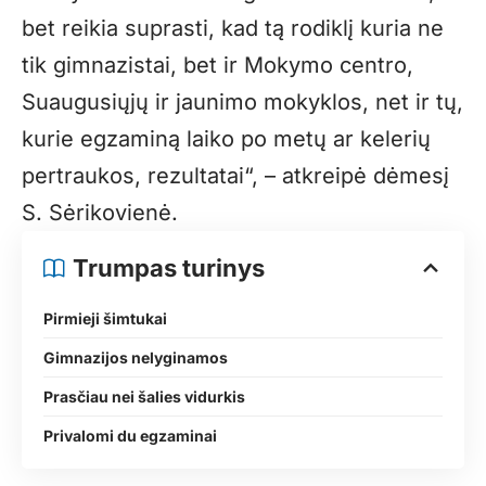
bet reikia suprasti, kad tą rodiklį kuria ne
tik gimnazistai, bet ir Mokymo centro,
Suaugusiųjų ir jaunimo mokyklos, net ir tų,
kurie egzaminą laiko po metų ar kelerių
pertraukos, rezultatai“, – atkreipė dėmesį
S. Sėrikovienė.
Trumpas turinys
Pirmieji šimtukai
Gimnazijos nelyginamos
Prasčiau nei šalies vidurkis
Privalomi du egzaminai