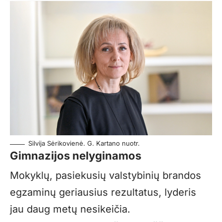
Silvija Sėrikovienė. G. Kartano nuotr.
Gimnazijos nelyginamos
Mokyklų, pasiekusių valstybinių brandos
egzaminų geriausius rezultatus, lyderis
jau daug metų nesikeičia.