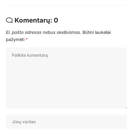
Komentarų: 0
El. pašto adresas nebus skelbiamas.
Būtini laukeliai
pažymėti
*