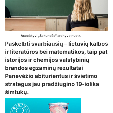
Asociatyvi „Sekundės“ archyvo nuotr.
Paskelbti svarbiausių – lietuvių kalbos
ir literatūros bei matematikos, taip pat
istorijos ir chemijos valstybinių
brandos egzaminų rezultatai
Panevėžio abiturientus ir švietimo
strategus jau pradžiugino 19-iolika
šimtukų.