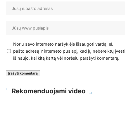
Noriu savo interneto naršyklėje išsaugoti vardą, el.
pašto adresą ir interneto puslapį, kad jų nebereiktų įvesti
iš naujo, kai kitą kartą vėl norėsiu parašyti komentarą.
Rekomenduojami video