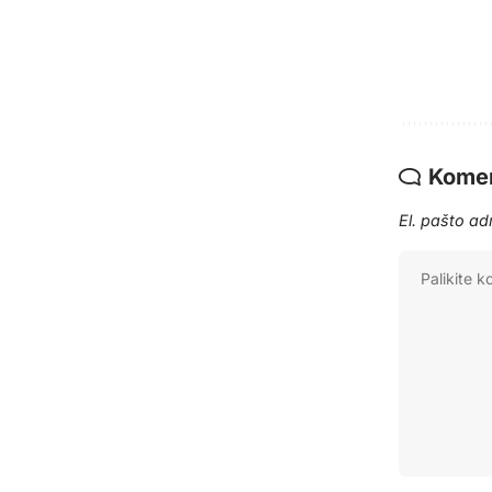
Komen
El. pašto a