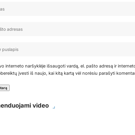
o interneto naršyklėje išsaugoti vardą, el. pašto adresą ir internet
bereiktų įvesti iš naujo, kai kitą kartą vėl norėsiu parašyti komenta
enduojami video