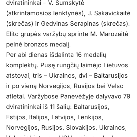
dviratininkai – V. Šumskytė
(atkrintamosios lenktynės), J. Sakavickaitė
(skrečas) ir Gedvinas Serapinas (skrečas).
Elito grupės varžybų sprinte M. Marozaitė
pelnė bronzos medalį.
Per abi dienas išdalinta 16 medalių
komplektų. Pusę rungčių laimėjo Lietuvos
atstovai, tris – Ukrainos, dvi – Baltarusijos
ir po vieną Norvegijos, Rusijos bei Velso
atletai. Varžybose Panevėžyje dalyvavo 79
dviratininkai iš 11 šalių: Baltarusijos,
Estijos, Italijos, Latvijos, Lenkijos,
Norvegijos, Rusijos, Slovakijos, Ukrainos,