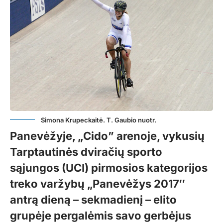
Simona Krupeckaitė. T. Gaubio nuotr.
Panevėžyje, „Cido” arenoje, vykusių
Tarptautinės dviračių sporto
sąjungos (UCI) pirmosios kategorijos
treko varžybų „Panevėžys 2017″
antrą dieną – sekmadienį – elito
grupėje pergalėmis savo gerbėjus