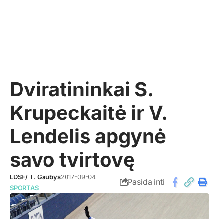
Dviratininkai S.
Krupeckaitė ir V.
Lendelis apgynė
savo tvirtovę
LDSF/ T. Gaubys
2017-09-04
Pasidalinti
SPORTAS