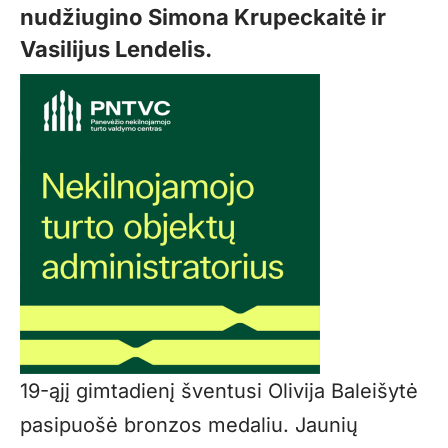
nudžiugino Simona Krupeckaitė ir
Vasilijus Lendelis.
19-ąjį gimtadienį šventusi Olivija Baleišytė
pasipuošė bronzos medaliu. Jaunių