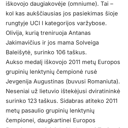
iškovojo daugiakovėje (omniume). Tai –
kol kas aukščiausias jos pasiekimas šioje
rungtyje UCI I kategorijos varžybose.
Olivija, kurią treniruoja Antanas
Jakimavičius ir jos mama Solveiga
Baleišytė, surinko 106 taškus.
Aukso medalį iškovojo 2011 metų Europos
grupinių lenktynių čempionė rusė
Jevgenija Augustinas (buvusi Romaniuta).
Neseniai už lietuvio ištekėjusi dviratininkė
surinko 123 taškus. Sidabras atiteko 2011
metų pasaulio grupinių lenktynių
čempionei, daugkartinei Europos