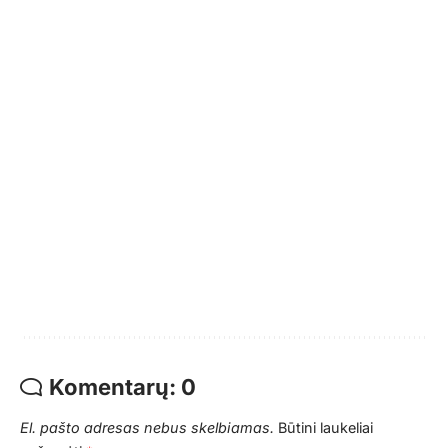
Komentarų: 0
El. pašto adresas nebus skelbiamas.
Būtini laukeliai