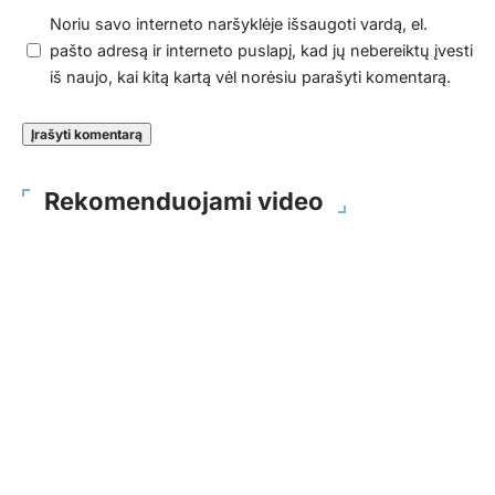
Noriu savo interneto naršyklėje išsaugoti vardą, el.
pašto adresą ir interneto puslapį, kad jų nebereiktų įvesti
iš naujo, kai kitą kartą vėl norėsiu parašyti komentarą.
Rekomenduojami video