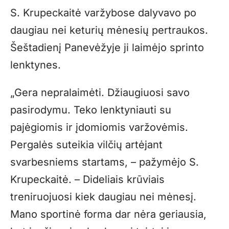
S. Krupeckaitė varžybose dalyvavo po
daugiau nei keturių mėnesių pertraukos.
Šeštadienį Panevėžyje ji laimėjo sprinto
lenktynes.
„Gera nepralaimėti. Džiaugiuosi savo
pasirodymu. Teko lenktyniauti su
pajėgiomis ir įdomiomis varžovėmis.
Pergalės suteikia vilčių artėjant
svarbesniems startams, – pažymėjo S.
Krupeckaitė. – Dideliais krūviais
treniruojuosi kiek daugiau nei mėnesį.
Mano sportinė forma dar nėra geriausia,