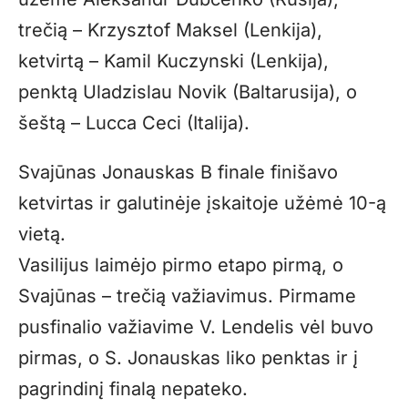
trečią – Krzysztof Maksel (Lenkija),
ketvirtą – Kamil Kuczynski (Lenkija),
penktą Uladzislau Novik (Baltarusija), o
šeštą – Lucca Ceci (Italija).
Svajūnas Jonauskas B finale finišavo
ketvirtas ir galutinėje įskaitoje užėmė 10-ą
vietą.
Vasilijus laimėjo pirmo etapo pirmą, o
Svajūnas – trečią važiavimus. Pirmame
pusfinalio važiavime V. Lendelis vėl buvo
pirmas, o S. Jonauskas liko penktas ir į
pagrindinį finalą nepateko.