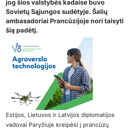
jog šios valstybės kadaise buvo
Sovietų Sąjungos sudėtyje. Šalių
ambasadoriai Prancūzijoje nori taisyti
šią padėtį.
Estijos, Lietuvos ir Latvijos diplomatijos
vadovai Paryžiuje kreipėsi į prancūzų