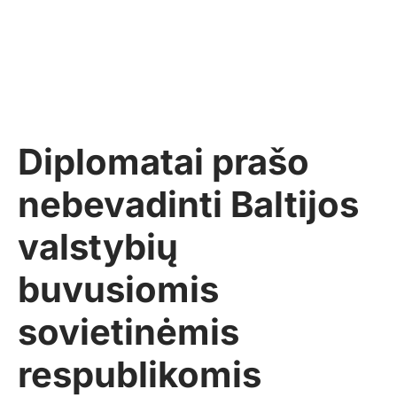
Diplomatai prašo
nebevadinti Baltijos
valstybių
buvusiomis
sovietinėmis
respublikomis