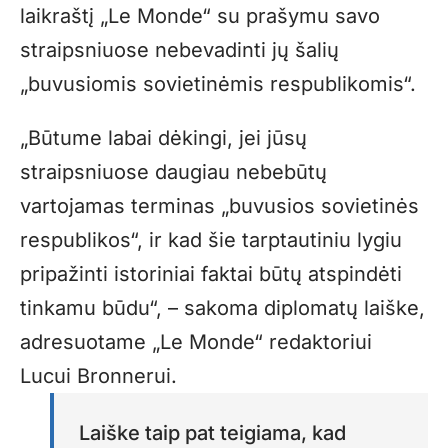
laikraštį „Le Monde“ su prašymu savo
straipsniuose nebevadinti jų šalių
„buvusiomis sovietinėmis respublikomis“.
„Būtume labai dėkingi, jei jūsų
straipsniuose daugiau nebebūtų
vartojamas terminas „buvusios sovietinės
respublikos“, ir kad šie tarptautiniu lygiu
pripažinti istoriniai faktai būtų atspindėti
tinkamu būdu“, – sakoma diplomatų laiške,
adresuotame „Le Monde“ redaktoriui
Lucui Bronnerui.
Laiške taip pat teigiama, kad