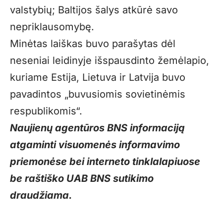
valstybių; Baltijos šalys atkūrė savo
nepriklausomybę.
Minėtas laiškas buvo parašytas dėl
neseniai leidinyje išspausdinto žemėlapio,
kuriame Estija, Lietuva ir Latvija buvo
pavadintos „buvusiomis sovietinėmis
respublikomis“.
Naujienų agentūros BNS informaciją
atgaminti visuomenės informavimo
priemonėse bei interneto tinklalapiuose
be raštiško UAB BNS sutikimo
draudžiama.