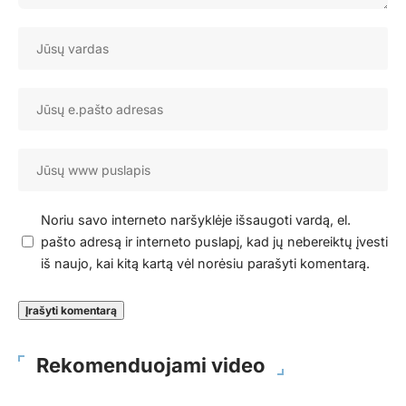
Noriu savo interneto naršyklėje išsaugoti vardą, el.
pašto adresą ir interneto puslapį, kad jų nebereiktų įvesti
iš naujo, kai kitą kartą vėl norėsiu parašyti komentarą.
Rekomenduojami video