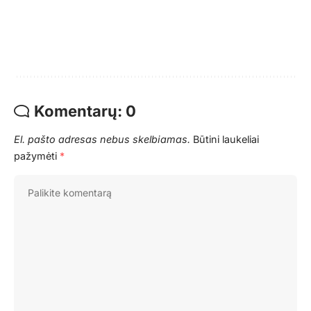
Komentarų: 0
El. pašto adresas nebus skelbiamas.
Būtini laukeliai
pažymėti
*