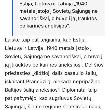
Estija, Lietuva ir Latvija „1940
metais įstojo į Sovietų Sąjungą ne
savanoriškai, o buvo į ją įtrauktos
po karinės aneksijos“.
Laiške taip pat teigiama, kad Estija,
Lietuva ir Latvija „1940 metais įstojo į
Sovietų Sąjungą ne savanoriškai, o buvo į
ją įtrauktos po karinės aneksijos“. Dėl šios
priežasties „didžioji dalis pasaulio šalių,
įskaitant Prancūziją, niekada nepripažino
Baltijos šalių aneksijos“. Diplomatai taip
pat pažymėjo, kad sugriuvus Sovietų
Sąjungai, šiame regione neatsirado naujų