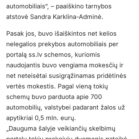
automobiliais“, – paaiškino tarnybos
atstovė Sandra Karklina-Adminė.
Pasak jos, buvo išaiškintos net kelios
nelegalios prekybos automobiliais per
portalą ss.lv schemos, kuriomis
naudojantis buvo vengiama mokesčių ir
net neteisėtai susigrąžinamas pridėtinės
vertės mokestis. Pagal vieną tokių
schemų buvo parduota apie 700
automobilių, valstybei padarant žalos už
apytikriai 0,5 mln. eurų.
„Dauguma šalyje veikiančių skelbimų