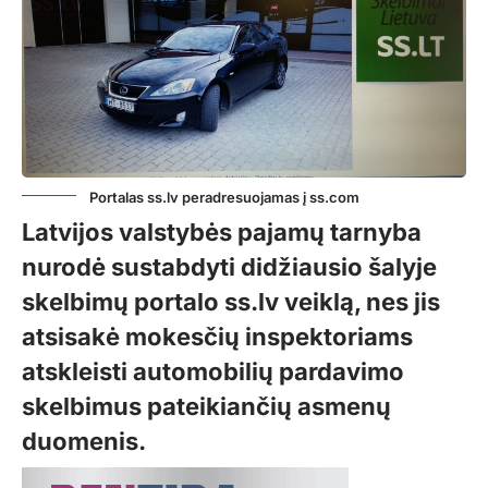
Portalas ss.lv peradresuojamas į ss.com
Latvijos valstybės pajamų tarnyba
nurodė sustabdyti didžiausio šalyje
skelbimų portalo ss.lv veiklą, nes jis
atsisakė mokesčių inspektoriams
atskleisti automobilių pardavimo
skelbimus pateikiančių asmenų
duomenis.