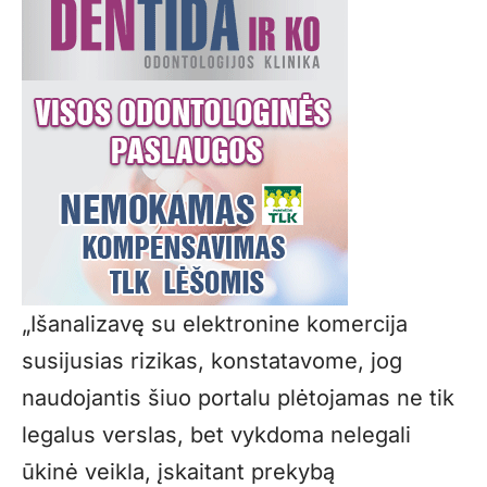
„Išanalizavę su elektronine komercija
susijusias rizikas, konstatavome, jog
naudojantis šiuo portalu plėtojamas ne tik
legalus verslas, bet vykdoma nelegali
ūkinė veikla, įskaitant prekybą