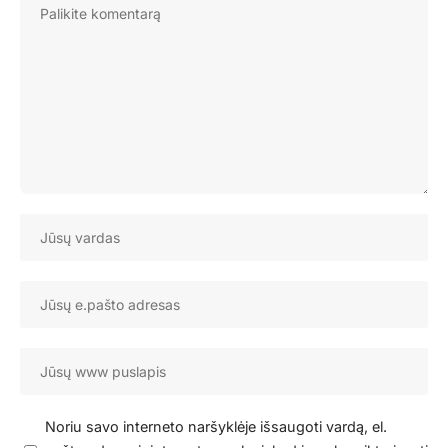
Noriu savo interneto naršyklėje išsaugoti vardą, el.