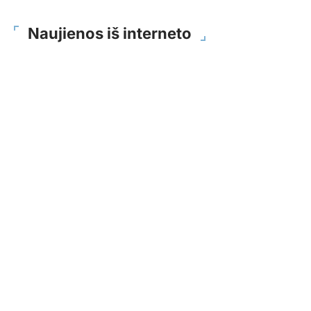
Naujienos iš interneto