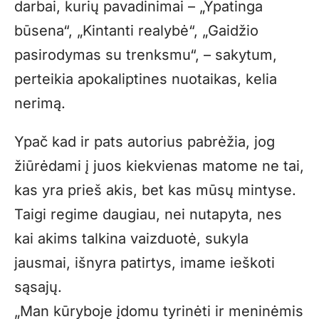
darbai, kurių pavadinimai – „Ypatinga
būsena“, „Kintanti realybė“, „Gaidžio
pasirodymas su trenksmu“, – sakytum,
perteikia apokaliptines nuotaikas, kelia
nerimą.
Ypač kad ir pats autorius pabrėžia, jog
žiūrėdami į juos kiekvienas matome ne tai,
kas yra prieš akis, bet kas mūsų mintyse.
Taigi regime daugiau, nei nutapyta, nes
kai akims talkina vaizduotė, sukyla
jausmai, išnyra patirtys, imame ieškoti
sąsajų.
„Man kūryboje įdomu tyrinėti ir meninėmis