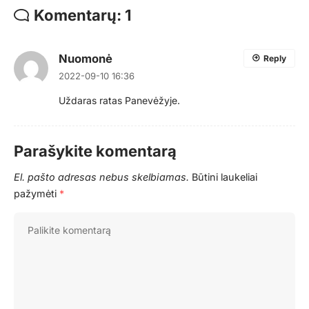
Komentarų: 1
Nuomonė
Reply
2022-09-10 16:36
Uždaras ratas Panevėžyje.
Parašykite komentarą
El. pašto adresas nebus skelbiamas.
Būtini laukeliai
pažymėti
*