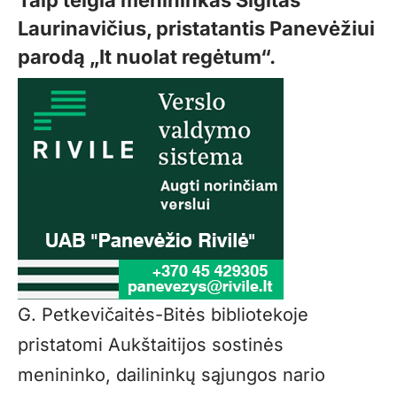
Laurinavičius, pristatantis Panevėžiui
parodą „It nuolat regėtum“.
G. Petkevičaitės-Bitės bibliotekoje
pristatomi Aukštaitijos sostinės
menininko, dailininkų sąjungos nario