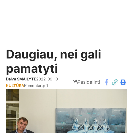
Daugiau, nei gali
pamatyti
Daiva SMAILYTĖ
2022-09-10
Pasidalinti
KULTŪRA
Komentarų: 1