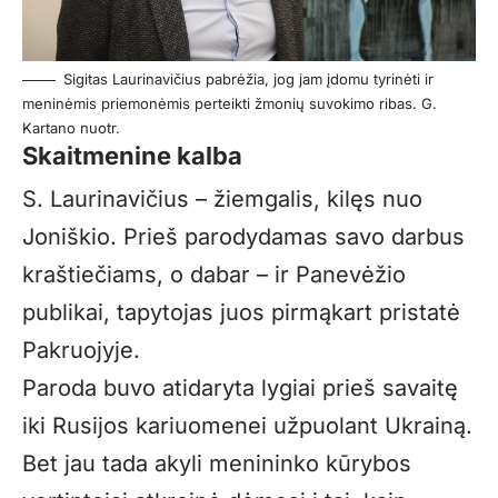
Sigitas Laurinavičius pabrėžia, jog jam įdomu tyrinėti ir
meninėmis priemonėmis perteikti žmonių suvokimo ribas. G.
Kartano nuotr.
Skaitmenine kalba
S. Laurinavičius – žiemgalis, kilęs nuo
Joniškio. Prieš parodydamas savo darbus
kraštiečiams, o dabar – ir Panevėžio
publikai, tapytojas juos pirmąkart pristatė
Pakruojyje.
Paroda buvo atidaryta lygiai prieš savaitę
iki Rusijos kariuomenei užpuolant Ukrainą.
Bet jau tada akyli menininko kūrybos