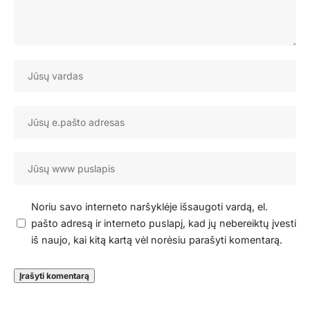
Noriu savo interneto naršyklėje išsaugoti vardą, el.
pašto adresą ir interneto puslapį, kad jų nebereiktų įvesti
iš naujo, kai kitą kartą vėl norėsiu parašyti komentarą.