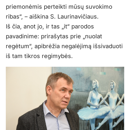
priemonėmis perteikti mūsų suvokimo
ribas“, – aiškina S. Laurinavičiaus.
Iš čia, anot jo, ir tas „it“ parodos
pavadinime: prirašytas prie „nuolat
regėtum“, apibrėžia negalėjimą išsivaduoti
iš tam tikros regimybės.