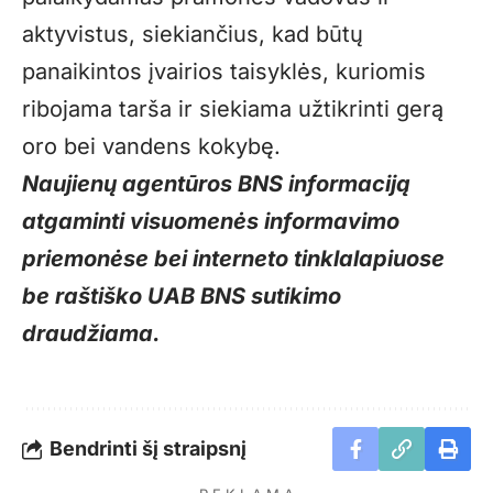
aktyvistus, siekiančius, kad būtų
panaikintos įvairios taisyklės, kuriomis
ribojama tarša ir siekiama užtikrinti gerą
oro bei vandens kokybę.
Naujienų agentūros BNS informaciją
atgaminti visuomenės informavimo
priemonėse bei interneto tinklalapiuose
be raštiško UAB BNS sutikimo
draudžiama.
Bendrinti šį straipsnį