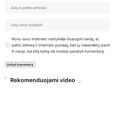
Noriu savo interneto naršyklėje išsaugoti vardą, el.
pašto adresą ir interneto puslapį, kad jų nebereiktų įvesti
iš naujo, kai kitą kartą vėl norėsiu parašyti komentarą.
Rekomenduojami video