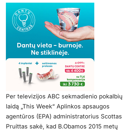
Per televizijos ABC sekmadienio pokalbių
laidą „This Week“ Aplinkos apsaugos
agentūros (EPA) administratorius Scottas
Pruittas sakė, kad B.Obamos 2015 metų