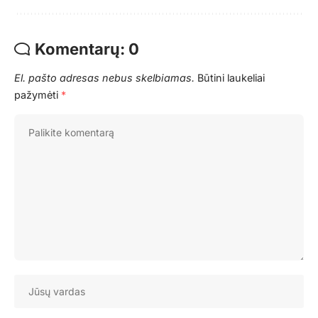
Komentarų: 0
El. pašto adresas nebus skelbiamas.
Būtini laukeliai
pažymėti
*