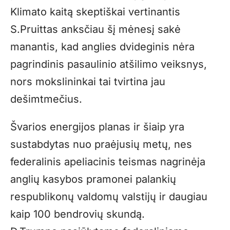
Klimato kaitą skeptiškai vertinantis
S.Pruittas anksčiau šį mėnesį sakė
manantis, kad anglies dvideginis nėra
pagrindinis pasaulinio atšilimo veiksnys,
nors mokslininkai tai tvirtina jau
dešimtmečius.
Švarios energijos planas ir šiaip yra
sustabdytas nuo praėjusių metų, nes
federalinis apeliacinis teismas nagrinėja
anglių kasybos pramonei palankių
respublikonų valdomų valstijų ir daugiau
kaip 100 bendrovių skundą.