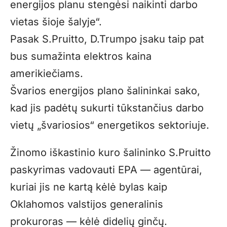
energijos planu stengėsi naikinti darbo
vietas šioje šalyje“.
Pasak S.Pruitto, D.Trumpo įsaku taip pat
bus sumažinta elektros kaina
amerikiečiams.
Švarios energijos plano šalininkai sako,
kad jis padėtų sukurti tūkstančius darbo
vietų „švariosios“ energetikos sektoriuje.
Žinomo iškastinio kuro šalininko S.Pruitto
paskyrimas vadovauti EPA — agentūrai,
kuriai jis ne kartą kėlė bylas kaip
Oklahomos valstijos generalinis
prokuroras — kėlė didelių ginčų.