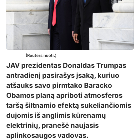
(Reuters nuotr.)
JAV prezidentas Donaldas Trumpas
antradienį pasirašys įsaką, kuriuo
atšauks savo pirmtako Baracko
Obamos planą apriboti atmosferos
taršą šiltnamio efektą sukeliančiomis
dujomis iš anglimis kūrenamų
elektrinių, pranešė naujasis
aplinkosaugos vadovas.