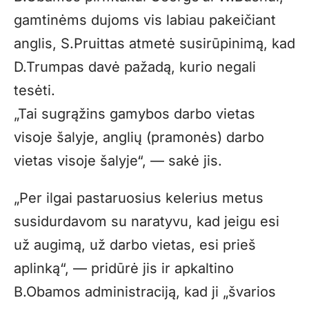
gamtinėms dujoms vis labiau pakeičiant
anglis, S.Pruittas atmetė susirūpinimą, kad
D.Trumpas davė pažadą, kurio negali
tesėti.
„Tai sugrąžins gamybos darbo vietas
visoje šalyje, anglių (pramonės) darbo
vietas visoje šalyje“, — sakė jis.
„Per ilgai pastaruosius kelerius metus
susidurdavom su naratyvu, kad jeigu esi
už augimą, už darbo vietas, esi prieš
aplinką“, — pridūrė jis ir apkaltino
B.Obamos administraciją, kad ji „švarios