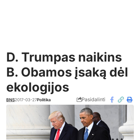
D. Trumpas naikins
B. Obamos įsaką dėl
ekologijos
Pasidalinti
BNS
2017-03-27
Politika