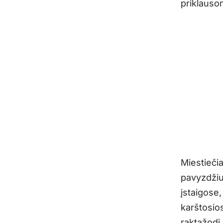
priklausom
Miestiečia
pavyzdžiu
įstaigose,
karštosio
raktažodį 