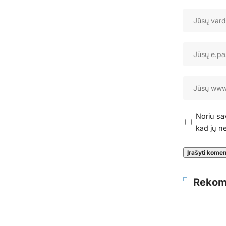
Noriu sav
kad jų ne
Rekom