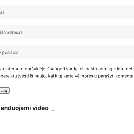
o interneto naršyklėje išsaugoti vardą, el. pašto adresą ir internet
bereiktų įvesti iš naujo, kai kitą kartą vėl norėsiu parašyti komenta
enduojami video