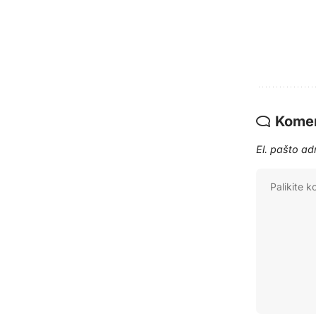
Komen
El. pašto a