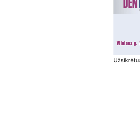
Užsikrėtus