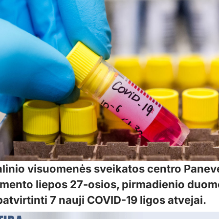
linio visuomenės sveikatos centro Panev
mento liepos 27-osios, pirmadienio duom
atvirtinti 7 nauji COVID-19 ligos atvejai.