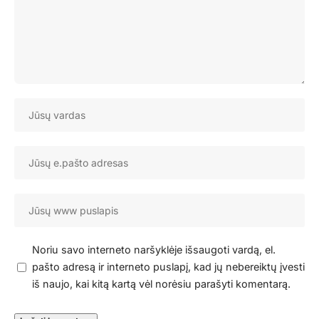
Noriu savo interneto naršyklėje išsaugoti vardą, el.
pašto adresą ir interneto puslapį, kad jų nebereiktų įvesti
iš naujo, kai kitą kartą vėl norėsiu parašyti komentarą.