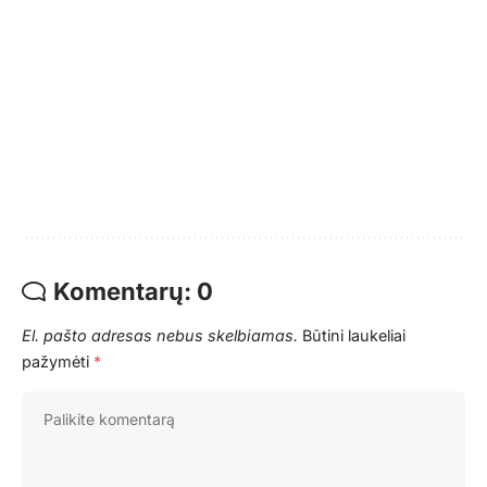
Komentarų: 0
El. pašto adresas nebus skelbiamas.
Būtini laukeliai
pažymėti
*