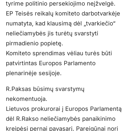
tyrime politinio persekiojimo neįžvelgė.
EP Teisės reikalų komiteto darbotvarkėje
numatyta, kad klausimą dėl „tvarkiečio“
neliečiamybės jis turėtų svarstyti
pirmadienio popietę.
Komiteto sprendimas vėliau turės būti
patvirtintas Europos Parlamento
plenarinėje sesijoje.
R.Paksas būsimų svarstymų
nekomentuoja.
Lietuvos prokurorai į Europos Parlamentą
dėl R.Rakso neliečiamybės panaikinimo
kreipėsi pernai pavasarį. Pareigūnai nori