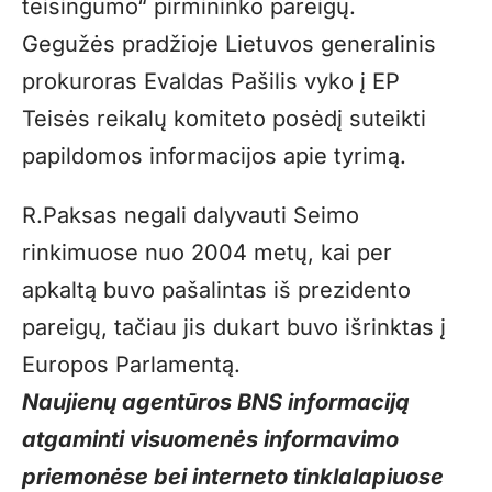
teisingumo“ pirmininko pareigų.
Gegužės pradžioje Lietuvos generalinis
prokuroras Evaldas Pašilis vyko į EP
Teisės reikalų komiteto posėdį suteikti
papildomos informacijos apie tyrimą.
R.Paksas negali dalyvauti Seimo
rinkimuose nuo 2004 metų, kai per
apkaltą buvo pašalintas iš prezidento
pareigų, tačiau jis dukart buvo išrinktas į
Europos Parlamentą.
Naujienų agentūros BNS informaciją
atgaminti visuomenės informavimo
priemonėse bei interneto tinklalapiuose