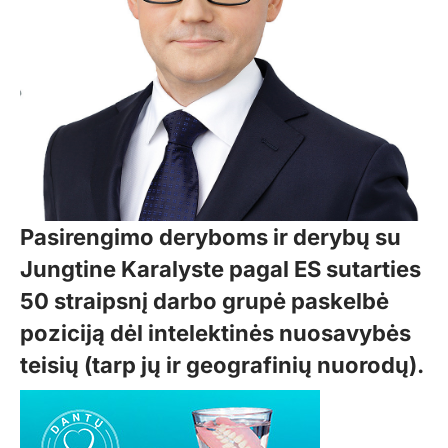
Pasirengimo deryboms ir derybų su
Jungtine Karalyste pagal ES sutarties
50 straipsnį darbo grupė paskelbė
poziciją dėl intelektinės nuosavybės
teisių (tarp jų ir geografinių nuorodų).