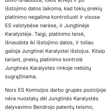
išstojimo datos laikoma, kad tokių prekių
platinimo negalima kontroliuoti ir visose
ES valstybėse narėse, ir Jungtinėje
Karalystėje. Taigi, platinimo teisė,
išnaudota iki išstojimo datos, ir toliau
galioja Jungtinei Karalystei išstojus. Kitaip
tariant, prekių platinimo kontrolė
Jungtinės Karalystės rinkoje nebūtų
sugrąžinama.
Nors ES Komisijos darbo grupės pozicijoje
nėra nuostatų dėl Jungtinės Karalystės
dalyvavimo Bendrojo patentų teismo,