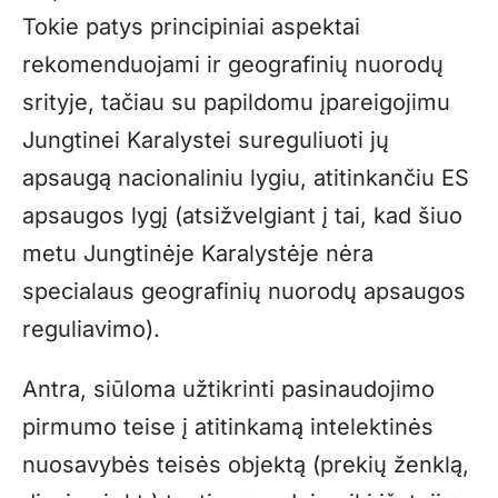
Tokie patys principiniai aspektai
rekomenduojami ir geografinių nuorodų
srityje, tačiau su papildomu įpareigojimu
Jungtinei Karalystei sureguliuoti jų
apsaugą nacionaliniu lygiu, atitinkančiu ES
apsaugos lygį (atsižvelgiant į tai, kad šiuo
metu Jungtinėje Karalystėje nėra
specialaus geografinių nuorodų apsaugos
reguliavimo).
Antra, siūloma užtikrinti pasinaudojimo
pirmumo teise į atitinkamą intelektinės
nuosavybės teisės objektą (prekių ženklą,