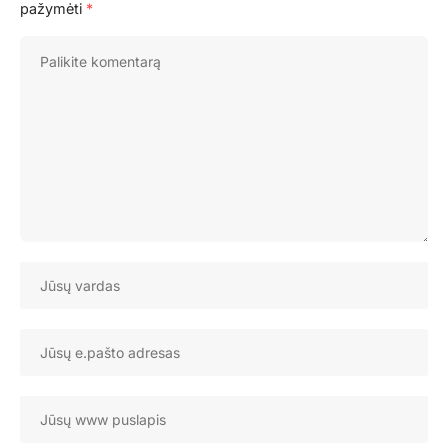
pažymėti
*