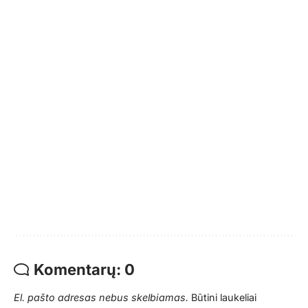
Komentarų: 0
El. pašto adresas nebus skelbiamas.
Būtini laukeliai