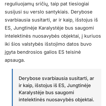
reguliuojamų sričių, taip pat tiesiogiai
susijusi su verslo santykiais. Derybose
svarbiausia susitarti, ar ir kaip, išstojus iš
ES, Jungtinėje Karalystėje bus saugomi
intelektinės nuosavybės objektai, į kuriuos
iki šios valstybės išstojimo datos buvo
įgyta bendrosios galios ES teisinė
apsauga.
Derybose svarbiausia susitarti, ar
ir kaip, išstojus iš ES, Jungtinėje
Karalystėje bus saugomi
intelektinės nuosavybės objektai.