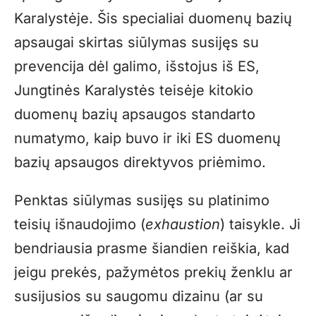
Karalystėje. Šis specialiai duomenų bazių
apsaugai skirtas siūlymas susijęs su
prevencija dėl galimo, išstojus iš ES,
Jungtinės Karalystės teisėje kitokio
duomenų bazių apsaugos standarto
numatymo, kaip buvo ir iki ES duomenų
bazių apsaugos direktyvos priėmimo.
Penktas siūlymas susijęs su platinimo
teisių išnaudojimo (
exhaustion
) taisykle. Ji
bendriausia prasme šiandien reiškia, kad
jeigu prekės, pažymėtos prekių ženklu ar
susijusios su saugomu dizainu (ar su