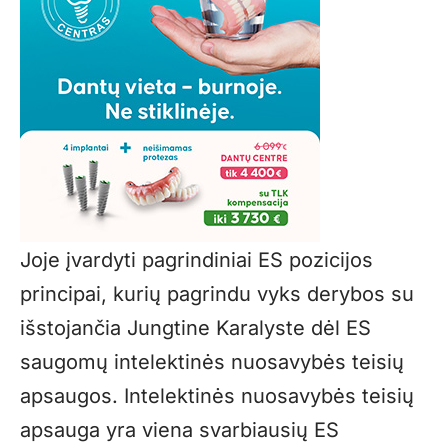
Joje įvardyti pagrindiniai ES pozicijos
principai, kurių pagrindu vyks derybos su
išstojančia Jungtine Karalyste dėl ES
saugomų intelektinės nuosavybės teisių
apsaugos. Intelektinės nuosavybės teisių
apsauga yra viena svarbiausių ES