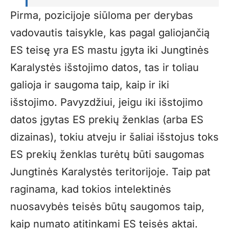
Pirma, pozicijoje siūloma per derybas
vadovautis taisykle, kas pagal galiojančią
ES teisę yra ES mastu įgyta iki Jungtinės
Karalystės išstojimo datos, tas ir toliau
galioja ir saugoma taip, kaip ir iki
išstojimo. Pavyzdžiui, jeigu iki išstojimo
datos įgytas ES prekių ženklas (arba ES
dizainas), tokiu atveju ir šaliai išstojus toks
ES prekių ženklas turėtų būti saugomas
Jungtinės Karalystės teritorijoje. Taip pat
raginama, kad tokios intelektinės
nuosavybės teisės būtų saugomos taip,
kaip numato atitinkami ES teisės aktai.