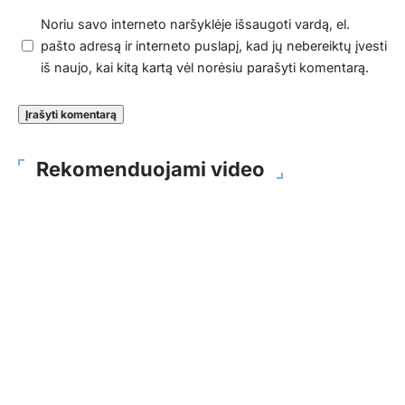
Noriu savo interneto naršyklėje išsaugoti vardą, el.
pašto adresą ir interneto puslapį, kad jų nebereiktų įvesti
iš naujo, kai kitą kartą vėl norėsiu parašyti komentarą.
Rekomenduojami video