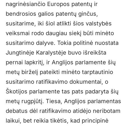
nagrinėsiančio Europos patentų ir
bendrosios galios patentų ginčus,
susitarime, iki šiol atlikti šios valstybės
veiksmai rodo daugiau siekį būti minėto
susitarimo dalyve. Tokia politinė nuostata
Jungtinėje Karalystėje buvo išreikšta
pernai lapkritį, ir Anglijos parlamente šių
metų birželį pateikti minėto tarptautinio
susitarimo ratifikavimo dokumentai, o
Škotijos parlamente tas pats padaryta šių
metų rugpjūtį. Tiesa, Anglijos parlamentas
debatus dėl ratifikavimo atidėjo neribotam
laikui, bet reikia tikėtis, kad principinė