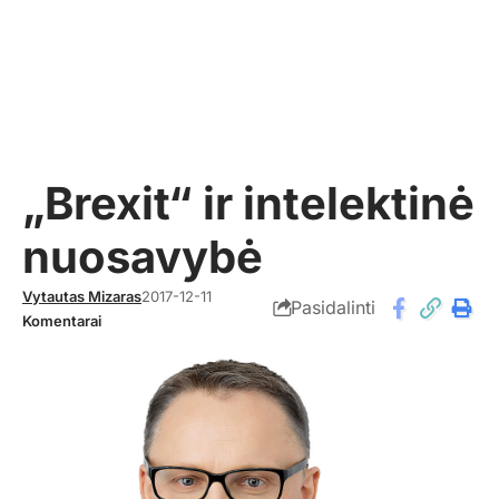
„Brexit“ ir intelektinė
nuosavybė
Vytautas Mizaras
2017-12-11
Pasidalinti
Komentarai